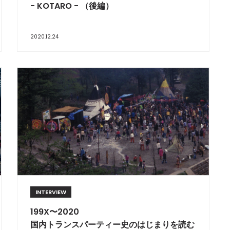
- KOTARO - （後編）
2020.12.24
INTERVIEW
199X〜2020
国内トランスパーティー史のはじまりを読む