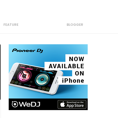
FEATURE
BLOGGER