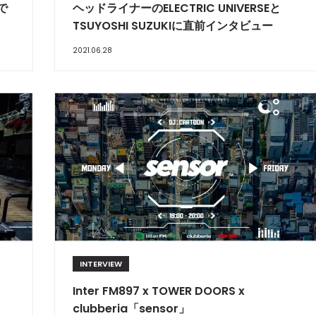
で
ヘッドライナーのELECTRIC UNIVERSEと
TSUYOSHI SUZUKIに直前インタビュー
2021.06.28
INTERVIEW
Inter FM897 x TOWER DOORS x
clubberia「sensor」