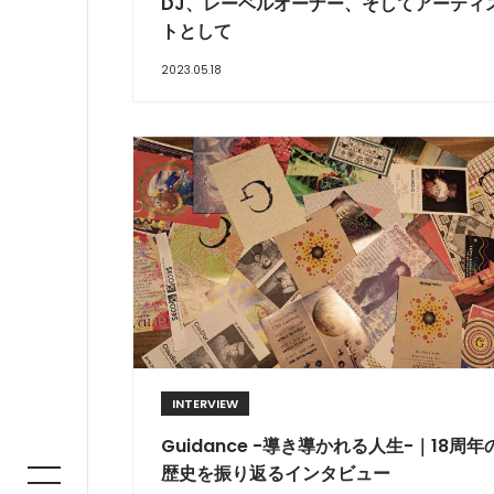
DJ、レーベルオーナー、そしてアーティ
トとして
2023.05.18
INTERVIEW
Guidance -導き導かれる人生-｜18周年
歴史を振り返るインタビュー