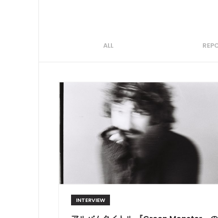
ALL
REP
INTERVIEW