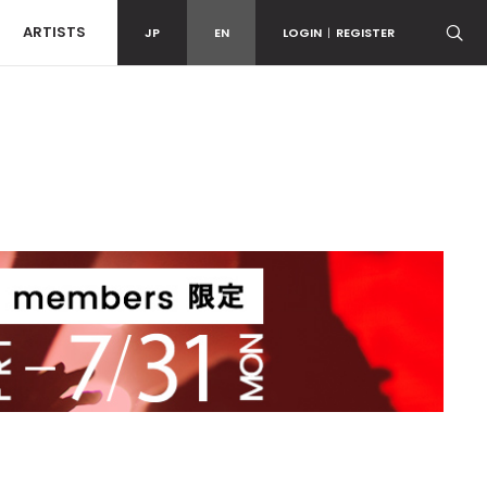
ARTISTS
JP
EN
LOGIN
|
REGISTER