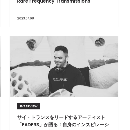
Rare Frequency Transmissions
2023.04.08
INTERVIEW
サイ・トランスをリードするアーティスト
「FADERS」が語る！自身のインスピレーシ