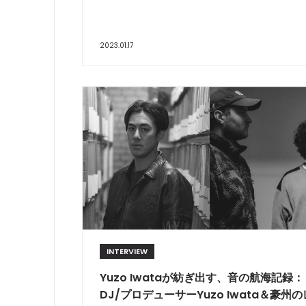
2023.01.17
INTERVIEW
Yuzo Iwataが紡ぎ出す、音の航海記録：
DJ/プロデューサーYuzo Iwata＆豪州の