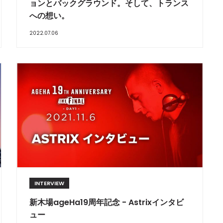
ョンとバックグラウンド。そして、トランス
への想い。
2022.07.06
INTERVIEW
新木場ageHa19周年記念 - Astrixインタビ
ュー