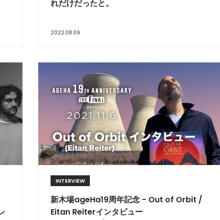
れだけだったと。
2022.08.09
INTERVIEW
新木場ageHa19周年記念 - Out of Orbit /
レ
Eitan Reiterインタビュー