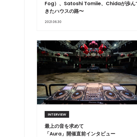
Fog）、Satoshi Tomiie、Chidaが歩ん
きたハウスの路〜
2021.06.30
INTERVIEW
最上の音を求めて
「Aura」開催直前インタビュー