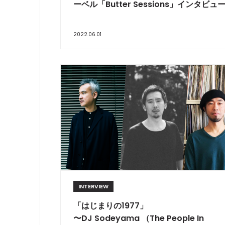
ーベル「Butter Sessions」インタビュ
2022.06.01
INTERVIEW
「はじまりの1977」
〜DJ Sodeyama （The People In