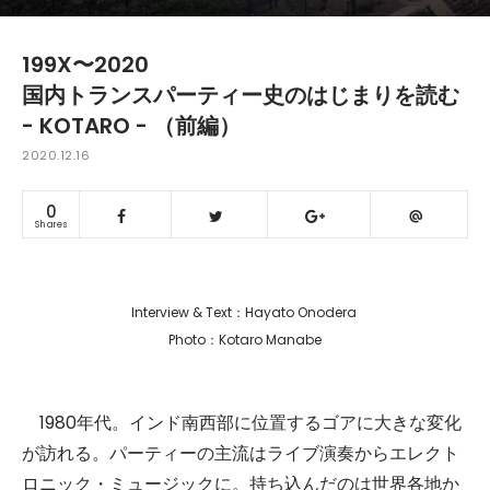
199X〜2020
国内トランスパーティー史のはじまりを読む
- KOTARO - （前編）
2020.12.16
0
Shares
Interview & Text：Hayato Onodera
Photo：Kotaro Manabe
1980年代。インド南西部に位置するゴアに大きな変化
が訪れる。パーティーの主流はライブ演奏からエレクト
ロニック・ミュージックに。持ち込んだのは世界各地か