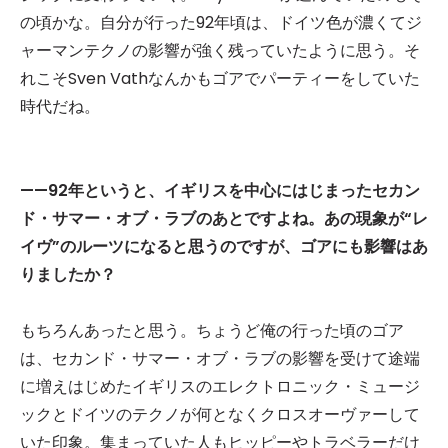
の頃かな。自分が行った92年頃は、ドイツ色が濃くてジ
ャーマンテクノの影響が強く残っていたように思う。そ
れこそSven Vathなんかもゴアでパーティーをしていた
時代だね。
——92年というと、イギリスを中心にはじまったセカン
ド・サマー・オブ・ラブのあとですよね。あの現象が“レ
イヴ”のルーツになると思うのですが、ゴアにも影響はあ
りましたか？
もちろんあったと思う。ちょうど俺の行った頃のゴア
は、セカンド・サマー・オブ・ラブの影響を受けて途端
に増えはじめたイギリスのエレクトロニック・ミュージ
ックとドイツのテクノが何となくクロスオーヴァーして
いた印象。集まっていた人もヒッピーやトラベラーだけ