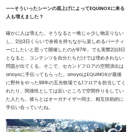
——そういったシーンの底上げによってEQUINOXに来る
人も増えました？
確かに人は増えた。そうなると一晩じゃ少し物足りない
し、2泊3日くらいで余裕を持ちながら楽しめるパーティ
ーにしたいと思って開催したのが97年。でも実際2泊3日
となると、コンテンツを自分たちだけでは埋めきれない
問題が出てくる。そこで、セカンドフロアの空間演出は
anoyoに手伝ってもらった。anoyoはEQUINOXが最後
に野外をやった99年の五光牧場でも1フロアを担当してく
れたり、関係性としては近いところで空間作りをしてい
た人たち。彼らとはオーガナイザー同士、相互扶助的に
手伝い合っていたね。