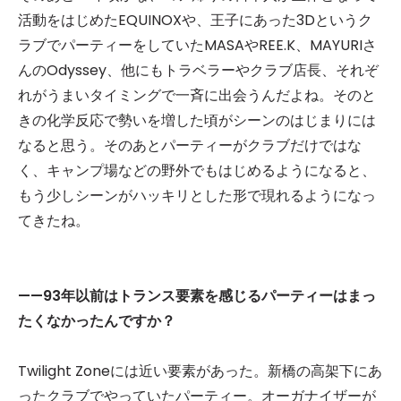
活動をはじめたEQUINOXや、王子にあった3Dというク
ラブでパーティーをしていたMASAやREE.K、MAYURIさ
んのOdyssey、他にもトラベラーやクラブ店長、それぞ
れがうまいタイミングで一斉に出会うんだよね。そのと
きの化学反応で勢いを増した頃がシーンのはじまりには
なると思う。そのあとパーティーがクラブだけではな
く、キャンプ場などの野外でもはじめるようになると、
もう少しシーンがハッキリとした形で現れるようになっ
てきたね。
——93年以前はトランス要素を感じるパーティーはまっ
たくなかったんですか？
Twilight Zoneには近い要素があった。新橋の高架下にあ
ったクラブでやっていたパーティー。オーガナイザーが