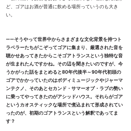
ど、ゴアはお酒が普通に飲める場所っていうのも大き
い。
——そうやって世界中からさまざまな文化背景を持つト
ラベラーたちがこぞってゴアに集まり、厳選された音を
聴かせあってきたからこそゴアトランスという独特な音
が生まれたんですかね。その辺を聞きたいのですが、今
うかがった話をまとめると80年代後半～90年代初頭の
ゴアでかかっていたのはボディミュージックやジャーマ
ンテクノ、そのあとセカンド・サマーオブ・ラブの勢い
に乗ってやってきたのがアシッドハウス。それらがゴア
というカオスティックな場所で煮込まれて形成されてい
ったのが、初期のゴアトランスという解釈であってま
す？