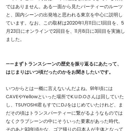
ではありません。ある一面から見たパーティーのルーツ
と、国内シーンの出発地と思われる東京を中心に説明し
ています。なお、この取材は2020年1月11日に1回目を、5
月23日にオンラインで2回目を、11月8日に3回目を実施し
ました。
——まずトランスシーンの歴史を振り返るにあたって、
はじまりはいつ頃だったのかをお聞きしたいです。
いつからとは一概に言えないんだよね。91年頃には
CAVEやYellowといった場所でK.U.D.Oさんは回していた
し、TSUYOSHI君もすでにDJをはじめていたけれど、ま
だその頃はトランスパーティーに繋がるようなものでは
なくクラブシーンの中にそういった要素があった時代。
そのあと93年頃かな、ゴア帰りの日本人が主体となって