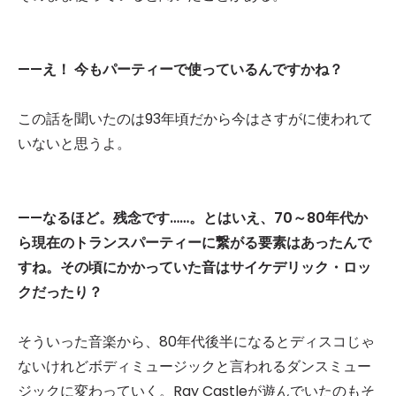
——え！ 今もパーティーで使っているんですかね？
この話を聞いたのは93年頃だから今はさすがに使われて
いないと思うよ。
——なるほど。残念です……。とはいえ、70～80年代か
ら現在のトランスパーティーに繋がる要素はあったんで
すね。その頃にかかっていた音はサイケデリック・ロッ
クだったり？
そういった音楽から、80年代後半になるとディスコじゃ
ないけれどボディミュージックと言われるダンスミュー
ジックに変わっていく。Ray Castleが遊んでいたのもそ