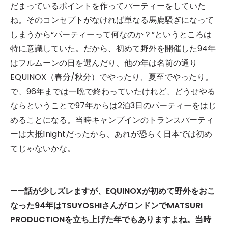
だまっているポイントを作ってパーティーをしていた
ね。そのコンセプトがなければ単なる馬鹿騒ぎになって
しまうから“パーティーって何なのか？”というところは
特に意識していた。だから、初めて野外を開催した94年
はフルムーンの日を選んだり、他の年は名前の通り
EQUINOX（春分/秋分）でやったり、夏至でやったり。
で、96年までは一晩で終わっていたけれど、どうせやる
ならということで97年からは2泊3日のパーティーをはじ
めることになる。当時キャンプインのトランスパーティ
ーは大抵1nightだったから、あれが恐らく日本では初め
てじゃないかな。
——話が少しズレますが、EQUINOXが初めて野外をおこ
なった94年はTSUYOSHIさんがロンドンでMATSURI
PRODUCTIONを立ち上げた年でもありますよね。当時