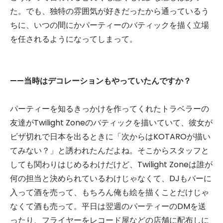
た。でも、独特の雰囲気が好きだったから通っているう
ちに、いつの間にかパーティーのバティックを描く立場
を任されるようになってしまって。
——当時はデコレーションもやっていたんですか？
パーティーを知るきっかけを作ってくれたトラベラーの
友達がTwilight Zoneのバティックを描いていて、彼女が
ビザ切れで日本を出るときに「次からはKOTAROが描い
てみない？」と誘われたんだよね。そこからスタッフと
しても関わりはじめるわけだけど、Twilight Zoneは誰が
何の担当と決められているわけじゃなくて、DJもバーに
入って酒を売って、もちろん俺も絵を描くことだけじゃ
なくて酒も売って。平日は翌週のパーティーのDMを送
ったり、フライヤーをレコード屋などの店舗に配布しに