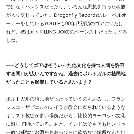
ではなくパンクスだったり、いろんな思想を持った種族
が入り交じっていた。Dragonfly Recordsのレーベルオ
ーナーをしているYOUTHも90年代初頭のゴアにいたけ
れど、彼は元々KILLING JOKEのベーシストだったりする
しね。
——どうしてゴアはそういった他文化を持つ人間を許容
する間口が広いんですかね。過去にポルトガルの植民地
だったことも影響していると思います？
ポルトガルの植民地だったっていうのもあるし、フラン
シスコ・ザビエルのミイラが教会に奉られているような
キリスト教徒が多い場所だから、比較的ヨーロッパ文化
に対して開いている。あと、インドはそもそもヒンドゥ
ー教の戒律でお酒をおおっぴらに飲めない場所なんだけ