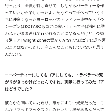
行ったり、全員が持ち寄りで回しながらパーティーを作
っていたから楽しかったよ。そうやって手伝っていくう
ちに仲良くなったヨーロッパのトラベラー連中から「今
シーズンはKOTAROもゴアに来い！」って半ば強引に誘
われるがまま連れて行かれることになるんだけど、今振
り返るとTwilight Zoneの繋がりがなければゴアに足を運
ぶことはなかったし、今こんなこともしていないと思う
んだよね。
——パーティーにしてもゴアにしても、トラベラーの繋
がりがきっかけだったんですね。実際に行ってみたゴア
はどうでした？
彼らから聞いていた通り、確かにすごい光景だった。こ
んな『マッドマックス２』みたいな世界があるんだって