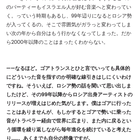
のパーティーもイスラエル人が好む音楽へと変わってい
く。っていう時期もあるし、99年辺りになるとロシア勢
が入ってくるの。そこで雰囲気がガラっと変わってしま
い次の年から自分はもう行かなくなってしまった。だか
ら2000年以降のことはまったくわからない。
——なるほど。ゴアトランスとひと言でいっても具体的
にどういった音を指すのか明確な線引きはしにくいわけ
ですね。そういえば、ロシア勢の話を聞いて思い出しま
したけど、その99年以降からロシア出身アーティストの
リリースが増えはじめた気がします。僕はゴアに行った
ことはありませんが、もしかするとゴアで勢いに乗った
音がトラベラー経由で世界に広まり、また内に戻るとい
う循環を繰り返しながら毎年進化を続けていると考えた
り……。あくまでも自分の想像ですが。