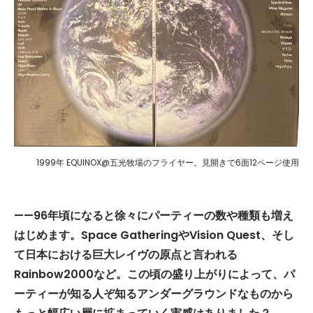
1999年 EQUINOX@五光牧場のフライヤー。見開きで6面12ページ使用
——96年頃になると徐々にパーティーの数や種類も増え
はじめます。Space GatheringやVision Quest、そし
て日本における巨大レイヴの原点と言われる
Rainbow2000など。この頃の盛り上がりによって、パ
ーティーが知る人ぞ知るアンダーグラウンドなものから