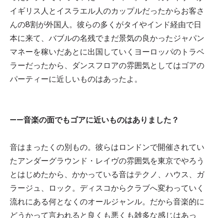
イギリス人とイスラエル人のカップルだったからお客さ
んの8割が外国人。彼らの多くがタイやインド経由で日
本に来て、バブルの名残でまだ景気の良かったジャパン
マネーを稼いだあとに出国していくヨーロッパのトラベ
ラーだったから、ダンスフロアの雰囲気としてはゴアの
パーティーに近しいものはあったよ。
——音楽の面でもゴアに近いものはありました？
音はまったくの別もの。彼らはロンドンで開催されてい
たアンダーグラウンド・レイヴの雰囲気を東京でやろう
とはじめたから、かかっている音はテクノ、ハウス、ガ
ラージュ、ロック。ディスコからクラブへ変わっていく
流れにある何となくのオールジャンル。だから音楽的に
どうかって言われると良くも悪くも雑多な感じはあっ