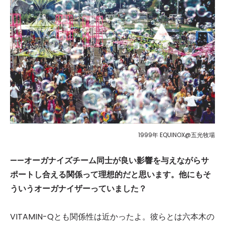
1999年 EQUINOX@五光牧場
——オーガナイズチーム同士が良い影響を与えながらサ
ポートし合える関係って理想的だと思います。他にもそ
ういうオーガナイザーっていました？
VITAMIN-Qとも関係性は近かったよ。彼らとは六本木の