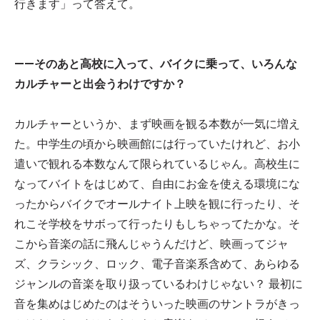
行きます」って答えて。
——そのあと高校に入って、バイクに乗って、いろんな
カルチャーと出会うわけですか？
カルチャーというか、まず映画を観る本数が一気に増え
た。中学生の頃から映画館には行っていたけれど、お小
遣いで観れる本数なんて限られているじゃん。高校生に
なってバイトをはじめて、自由にお金を使える環境にな
ったからバイクでオールナイト上映を観に行ったり、そ
れこそ学校をサボって行ったりもしちゃってたかな。そ
こから音楽の話に飛んじゃうんだけど、映画ってジャ
ズ、クラシック、ロック、電子音楽系含めて、あらゆる
ジャンルの音楽を取り扱っているわけじゃない？ 最初に
音を集めはじめたのはそういった映画のサントラがきっ