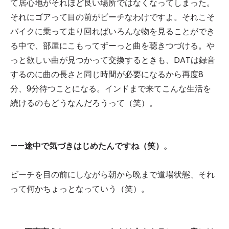
て居心地がそれほど良い場所ではなくなってしまった。
それにゴアって目の前がビーチなわけですよ。それこそ
バイクに乗って走り回ればいろんな物を見ることができ
る中で、部屋にこもってずーっと曲を聴きつづける。や
っと欲しい曲が見つかって交換するときも、DATは録音
するのに曲の長さと同じ時間が必要になるから再度8
分、9分待つことになる。インドまで来てこんな生活を
続けるのもどうなんだろうって（笑）。
——途中で気づきはじめたんですね（笑）。
ビーチを目の前にしながら朝から晩まで道場状態、それ
って何かちょっとなっていう（笑）。