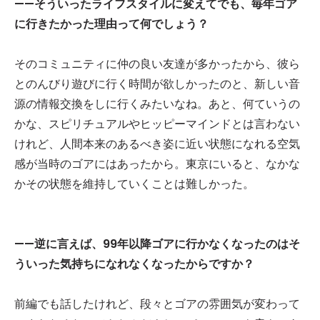
——そういったライフスタイルに変えてでも、毎年ゴア
に行きたかった理由って何でしょう？
そのコミュニティに仲の良い友達が多かったから、彼ら
とのんびり遊びに行く時間が欲しかったのと、新しい音
源の情報交換をしに行くみたいなね。あと、何ていうの
かな、スピリチュアルやヒッピーマインドとは言わない
けれど、人間本来のあるべき姿に近い状態になれる空気
感が当時のゴアにはあったから。東京にいると、なかな
かその状態を維持していくことは難しかった。
——逆に言えば、99年以降ゴアに行かなくなったのはそ
ういった気持ちになれなくなったからですか？
前編でも話したけれど、段々とゴアの雰囲気が変わって