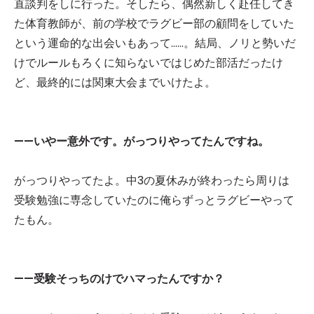
直談判をしに行った。そしたら、偶然新しく赴任してき
た体育教師が、前の学校でラグビー部の顧問をしていた
という運命的な出会いもあって……。結局、ノリと勢いだ
けでルールもろくに知らないではじめた部活だったけ
ど、最終的には関東大会までいけたよ。
——いやー意外です。がっつりやってたんですね。
がっつりやってたよ。中3の夏休みが終わったら周りは
受験勉強に専念していたのに俺らずっとラグビーやって
たもん。
——受験そっちのけでハマったんですか？