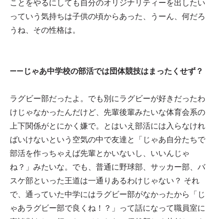
ことをやるにしても自分のオリジナリティーを出したい
っていう気持ちは子供の頃からあった、うーん、何だろ
うね、その性格は。
——じゃあ中学校の部活では団体競技はまったくせず？
ラグビー部だったよ。でも別にラグビーが好きだったわ
けじゃなかったんだけど、先輩後輩みたいな体育会系の
上下関係がとにかく嫌で。とはいえ部活には入らなけれ
ばいけないという空気の中で友達と「じゃあ自分たちで
部活を作っちゃえば先輩とかいないし、いいんじゃ
ね？」みたいな。でも、普通に野球部、サッカー部、バ
スケ部といった王道は一通りあるわけじゃない？ それ
で、通っていた中学にはラグビー部がなかったから「じ
ゃあラグビー部で良くね！？」って話になって職員室に