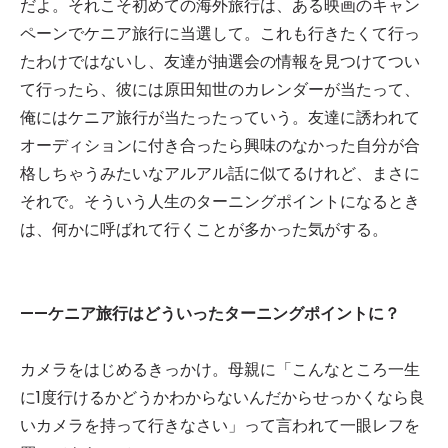
だよ。それこそ初めての海外旅行は、ある映画のキャン
ペーンでケニア旅行に当選して。これも行きたくて行っ
たわけではないし、友達が抽選会の情報を見つけてつい
て行ったら、彼には原田知世のカレンダーが当たって、
俺にはケニア旅行が当たったっていう。友達に誘われて
オーディションに付き合ったら興味のなかった自分が合
格しちゃうみたいなアルアル話に似てるけれど、まさに
それで。そういう人生のターニングポイントになるとき
は、何かに呼ばれて行くことが多かった気がする。
——ケニア旅行はどういったターニングポイントに？
カメラをはじめるきっかけ。母親に「こんなところ一生
に1度行けるかどうかわからないんだからせっかくなら良
いカメラを持って行きなさい」って言われて一眼レフを