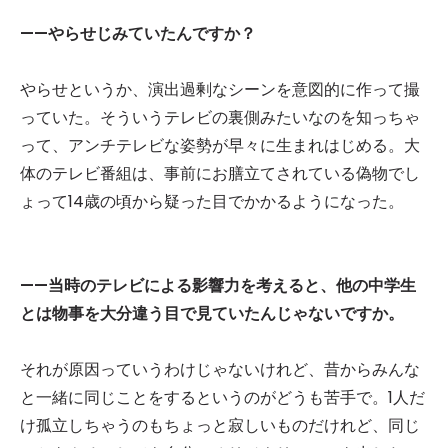
——やらせじみていたんですか？
やらせというか、演出過剰なシーンを意図的に作って撮
っていた。そういうテレビの裏側みたいなのを知っちゃ
って、アンチテレビな姿勢が早々に生まれはじめる。大
体のテレビ番組は、事前にお膳立てされている偽物でし
ょって14歳の頃から疑った目でかかるようになった。
——当時のテレビによる影響力を考えると、他の中学生
とは物事を大分違う目で見ていたんじゃないですか。
それが原因っていうわけじゃないけれど、昔からみんな
と一緒に同じことをするというのがどうも苦手で。1人だ
け孤立しちゃうのもちょっと寂しいものだけれど、同じ