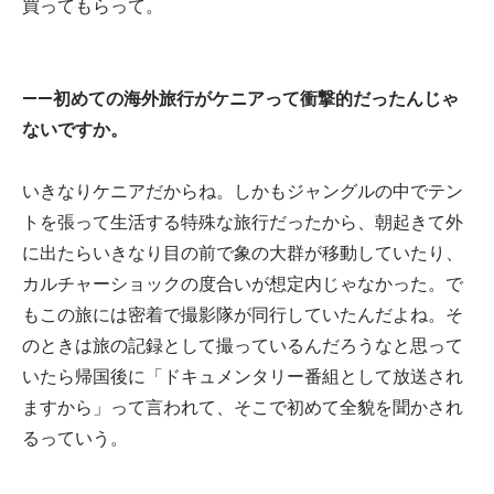
買ってもらって。
——初めての海外旅行がケニアって衝撃的だったんじゃ
ないですか。
いきなりケニアだからね。しかもジャングルの中でテン
トを張って生活する特殊な旅行だったから、朝起きて外
に出たらいきなり目の前で象の大群が移動していたり、
カルチャーショックの度合いが想定内じゃなかった。で
もこの旅には密着で撮影隊が同行していたんだよね。そ
のときは旅の記録として撮っているんだろうなと思って
いたら帰国後に「ドキュメンタリー番組として放送され
ますから」って言われて、そこで初めて全貌を聞かされ
るっていう。