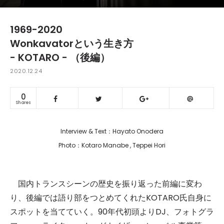
1969-2020
Wonkavatorという生き方
- KOTARO - （後編）
2020.12.24
0
Shares
Interview & Text：Hayato Onodera
Photo：Kotaro Manabe , Teppei Hori
国内トランスシーンの歴史を振り返った前編に変わ
り、後編では語り部をつとめてくれたKOTARO氏自身に
スポットを当てていく。90年代初頭よりDJ、フォトグラ