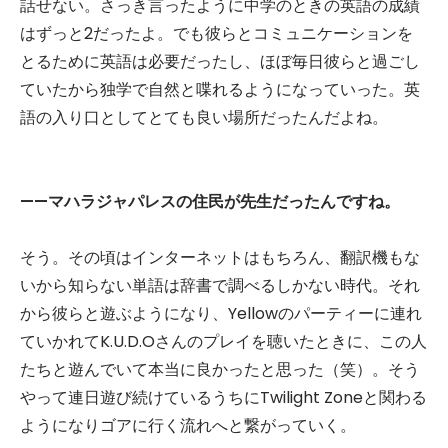
話せない。さっき言ったように中学のときの英語の成績
はずっと2だったよ。でも彼らとコミュニケーションを
とるために英語は必要だったし、ほぼ毎日彼らと過ごし
ていたから独学で自然と喋れるようになっていった。英
語の入り口としてとても良い場所だったんだよね。
——マハラジャパレスの住民が先生だったんですね。
そう。その頃はインターネットはもちろん、翻訳機もな
いから知らない単語は辞書で調べるしかない時代。それ
から彼らと遊ぶようになり、Yellowのパーティーに連れ
ていかれてK.U.D.Oさんのプレイを聴いたときに、この人
たちと遊んでいて本当に良かったと思った（笑）。そう
やって連日遊び続けているうちにTwilight Zoneと関わる
ようになりゴアに行く流れへと繋がっていく。