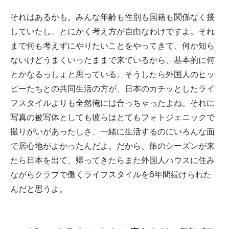
それはあるかも。みんな年齢も性別も国籍も関係なく接
していたし、とにかく考え方が自由なわけですよ。それ
まで何も考えずにやりたいことをやってきて、何か知ら
ないけどうまくいったままで来ているから、基本的に何
とかなるっしょと思っている。そうしたら外国人のヒッ
ピーたちとの共同生活の方が、日本のカチッとしたライ
フスタイルよりも全然俺には合っちゃったよね。それに
写真の被写体としても彼らはとてもフォトジェニックで
撮りがいがあったしさ、一緒に生活するのにいろんな面
で居心地がよかったんだよ。だから、旅のシーズンが来
たら日本を出て、帰ってきたらまた外国人ハウスに住み
ながらクラブで働くライフスタイルを6年間続けられた
んだと思うよ。