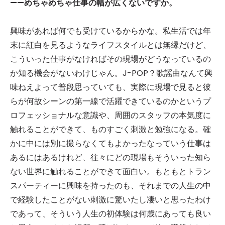
——めちゃめちゃ仕事の幅が広くないですか。
興味があれば何でも受けているからかな。私生活では年
末に紅白を見るようなライフスタイルとは無縁だけど、
こういった仕事がなければその現場がどうなっているの
か知る機会がないわけじゃん。J-POP？歌謡曲なんて興
味ねえよって普段思っていても、実際に現場で見ると彼
らが何故シーンの第一線で活躍できているのかというプ
ロフェッショナルな意識や、周囲のスタッフの本気度に
触れることができて、ものすごく刺激と勉強になる。確
かに中には別に撮らなくてもよかったなっていう仕事は
あるにはあるけれど、往々にどの現場もそういった知ら
ない世界に触れることができて面白い。もともとトラン
スパーティーに興味を持ったのも、それまでの人生の中
で経験したことがない刺激に驚いたし凄いと思ったわけ
であって、そういう人生の初体験は何歳にあっても良い