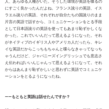
人、あらゆる人種がいた。そうした環境が英語を喋るの
にすごく良かったんだよね。フランス訛りの英語、イス
ラエル訛りの英語、それぞれが自分たちの国訛りのまま
片言の英語で話すから、コミュニケーションをとる手段
として日本語訛りの英語を使ってもあまり恥ずかしくな
かった。これでいいんだって思えるようになった。それ
がネイティブのイギリス人やアメリカ人だったら、キレ
イな英語だからこっちもちゃんと喋らなきゃってなっち
ゃうんだけど、ジャパニーズイングリッシュでも意志さ
え伝わればいいんじゃんって思えるようになって。それ
からはあんまり恥ずかしいと思わずに英語でコミュニケ
ーションをとるようになったね。
——もともと英語は話せたんですか？