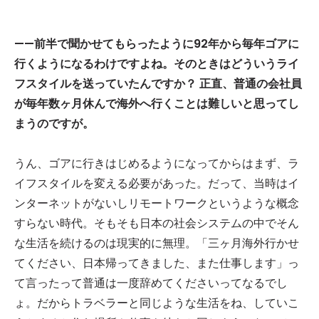
——前半で聞かせてもらったように92年から毎年ゴアに
行くようになるわけですよね。そのときはどういうライ
フスタイルを送っていたんですか？ 正直、普通の会社員
が毎年数ヶ月休んで海外へ行くことは難しいと思ってし
まうのですが。
うん、ゴアに行きはじめるようになってからはまず、ラ
イフスタイルを変える必要があった。だって、当時はイ
ンターネットがないしリモートワークというような概念
すらない時代。そもそも日本の社会システムの中でそん
な生活を続けるのは現実的に無理。「三ヶ月海外行かせ
てください、日本帰ってきました、また仕事します」っ
て言ったって普通は一度辞めてくださいってなるでし
ょ。だからトラベラーと同じような生活をね、していこ