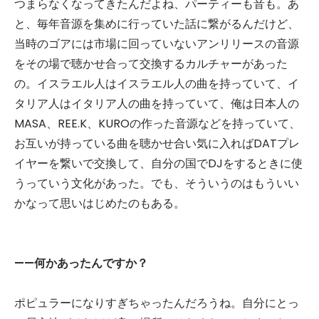
つまらなくなってきたんだよね、パーティーも音も。あ
と、毎年音源を集めに行っていた話に繋がるんだけど、
当時のゴアには市場に回っていないアンリリースの音源
をその場で聴かせ合って交換するカルチャーがあった
の。イスラエル人はイスラエル人の曲を持っていて、イ
タリア人はイタリア人の曲を持っていて、俺は日本人の
MASA、REE.K、KUROの作った音源などを持っていて、
お互いが持っている曲を聴かせ合い気に入ればDATプレ
イヤーを繋いで交換して、自分の国でDJをするときに使
うっていう文化があった。でも、そういうのはもういい
かなって思いはじめたのもある。
——何かあったんですか？
ポピュラーになりすぎちゃったんだろうね。自分にとっ