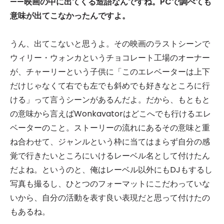
——映画の中に出てくる造語なんですね。PCで調べても
意味が出てこなかったんですよ。
うん、出てこないと思うよ。その映画のラストシーンで
ウィリー・ウォンカというチョコレート工場のオーナー
が、チャーリーという子供に「このエレベーターは上下
だけじゃなくて右でも左でも斜めでも好きなところに行
ける」って言うシーンがあるんだよ。だから、もともと
の意味から言えばWonkavatorはどこへでも行けるエレ
ベーターのこと。ストーリーの流れにあるその意味と重
ね合わせて、ジャンルという枠に当てはまらず自分の感
覚で行きたいところにいけるレーベル名として付けたん
だよね。というのと、俺はレーベル以外にもDJもするし
写真も撮るし、ひとつのフォーマットにこだわっていな
いから、自分の活動を表す良い表現だと思って付けたの
もあるね。