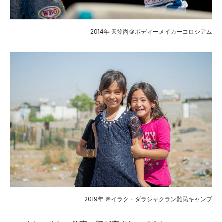
2014年 天笠尚＠ボディーメイカーコロシアム
2019年 ＠イラク・ダラシャクラン難民キャンプ