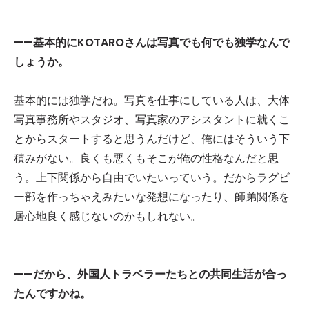
——基本的にKOTAROさんは写真でも何でも独学なんで
しょうか。
基本的には独学だね。写真を仕事にしている人は、大体
写真事務所やスタジオ、写真家のアシスタントに就くこ
とからスタートすると思うんだけど、俺にはそういう下
積みがない。良くも悪くもそこが俺の性格なんだと思
う。上下関係から自由でいたいっていう。だからラグビ
ー部を作っちゃえみたいな発想になったり、師弟関係を
居心地良く感じないのかもしれない。
——だから、外国人トラベラーたちとの共同生活が合っ
たんですかね。