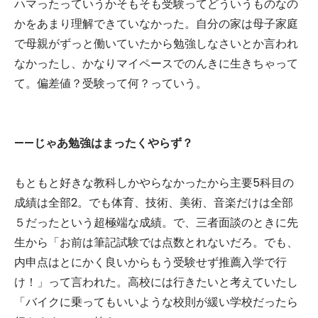
ハマったっていうかそもそも受験ってどういうものなの
かをあまり理解できていなかった。自分の家は母子家庭
で母親がずっと働いていたから勉強しなさいとか言われ
なかったし、かなりマイペースでのんきに生きちゃって
て。偏差値？受験って何？っていう。
——じゃあ勉強はまったくやらず？
もともと好きな教科しかやらなかったから主要5科目の
成績は全部2。でも体育、技術、美術、音楽だけは全部
５だったという超極端な成績。で、三者面談のときに先
生から「お前は筆記試験では点数とれないだろ。でも、
内申点はとにかく良いからもう受験せず推薦入学で行
け！」って言われた。高校には行きたいと考えていたし
「バイクに乗ってもいいような校則が緩い学校だったら