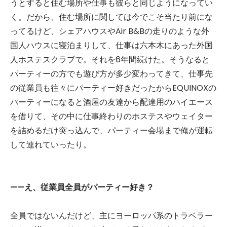
うとすると住む場所や仕事も彼らと同じようになってい
く。だから、住む場所に関しては今でこそ当たり前にな
ってるけど、シェアハウスやAir B&Bの走りのような外
国人ハウスに寝泊まりして、仕事は六本木にあった外国
人ホステスクラブで。それを6年間続けた。そうなると
パーティーの方でも遊び方が多少変わってきて、仕事先
の従業員も往々にパーティー好きだったからEQUINOXの
パーティーになると酒屋の友達から配達用のハイエース
を借りて、その中に仕事終わりのホステスやウェイター
を詰めるだけ突っ込んで、パーティー会場まで俺が運転
して連れていったり。
——え、従業員全員がパーティー好き？
全員ではないんだけど、主にヨーロッパ系のトラベラー