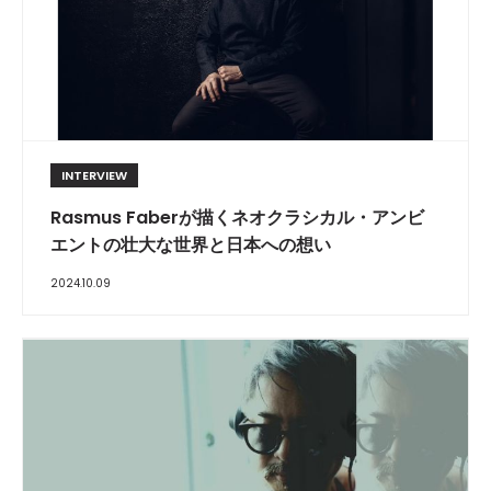
INTERVIEW
Rasmus Faberが描くネオクラシカル・アンビ
エントの壮大な世界と日本への想い
2024.10.09