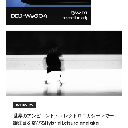
INTERVIEW
世界のアンビエント・エレクトロニカシーンで一
躍注目を浴びるHybrid Leisureland aka