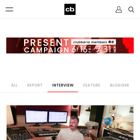
ALL
REPORT
INTERVIEW
FEATURE
BLOGGER