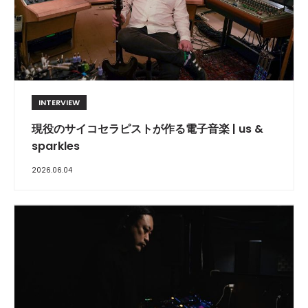
INTERVIEW
現役のサイコセラピストが作る電子音楽 | us &
sparkles
2026.06.04