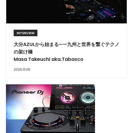
INTERVIEW
大分AZULから始まる——九州と世界を繋ぐテクノ
の架け橋
Masa Takeuchi aka.Tabasco
2026.01.05