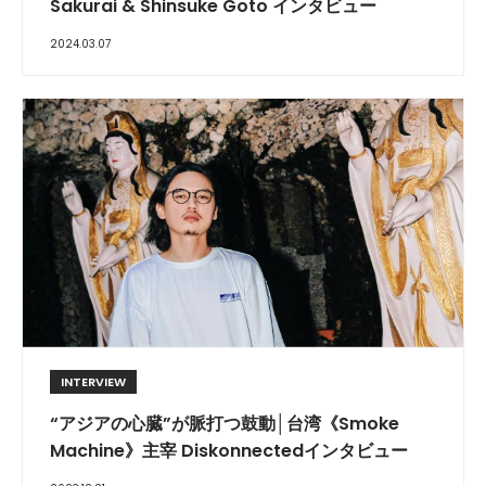
Sakurai & Shinsuke Goto インタビュー
2024.03.07
INTERVIEW
“アジアの心臓”が脈打つ鼓動│台湾《Smoke
Machine》主宰 Diskonnectedインタビュー