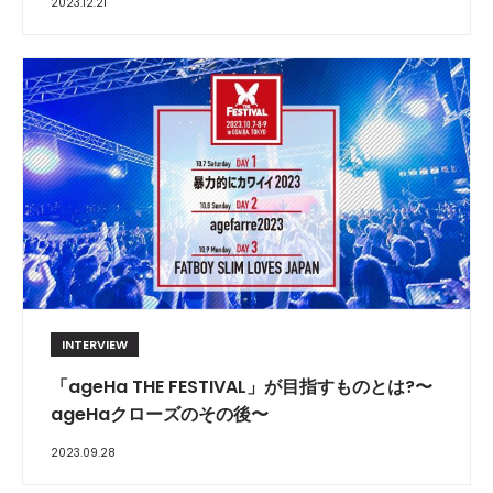
2023.12.21
INTERVIEW
​「ageHa THE FESTIVAL」が目指すものとは?〜
ageHaクローズのその後〜
2023.09.28