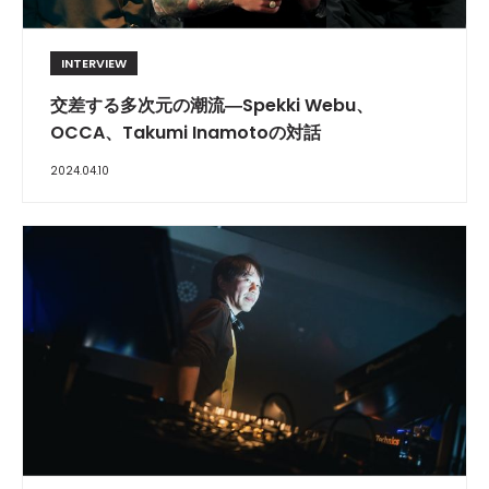
INTERVIEW
交差する多次元の潮流―Spekki Webu、
OCCA、Takumi Inamotoの対話
2024.04.10