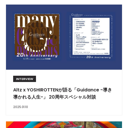
INTERVIEW
Altz x YOSHIROTTENが語る「Guidance -導き
導かれる人生-」 20周年スペシャル対談
2025.01.10