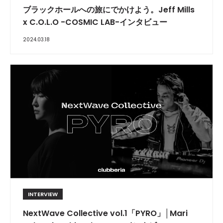
ブラックホールへの旅にでかけよう。Jeff Mills
x C.O.L.O -COSMIC LAB-インタビュー
2024.03.18
INTERVIEW
NextWave Collective vol.1「PYRO」│Mari