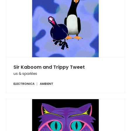
Sir Kaboom and Trippy Tweet
us & sparkles
ELECTRONICA
AMBIENT