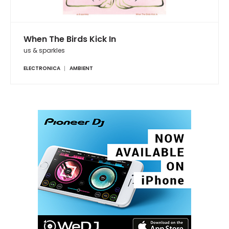
When The Birds Kick In
us & sparkles
ELECTRONICA
AMBIENT