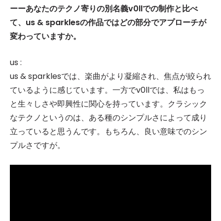
ーーあなたのテクノ寄りの別名義v0llでの制作と比べ
て、us & sparklesの作品ではどの部分でアプローチが
変わっていますか。
us :
us & sparklesでは、楽曲がより凝縮され、焦点が絞られ
ているように感じています。一方でv0llでは、私はもっ
と生々しさや即興性に関心を持っています。クラシック
なテクノというのは、ある種のシンプルさによって成り
立っていると思うんです。もちろん、良い意味でのシン
プルさですが。