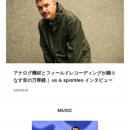
INTERVIEW
アナログ機材とフィールドレコーディングが織り
なす音の万華鏡｜ us & sparkles インタビュー
2024.10.10
MUSIC