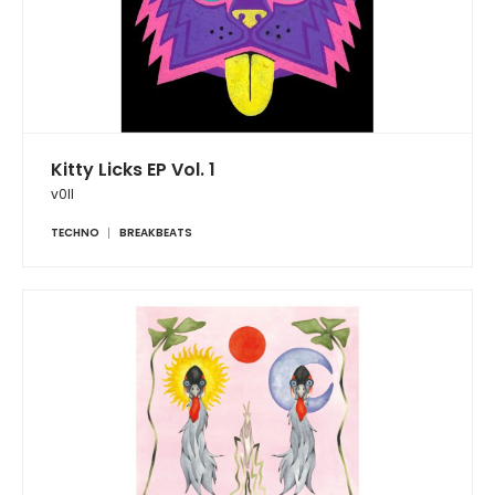
Kitty Licks EP Vol. 1
v0ll
TECHNO
BREAKBEATS