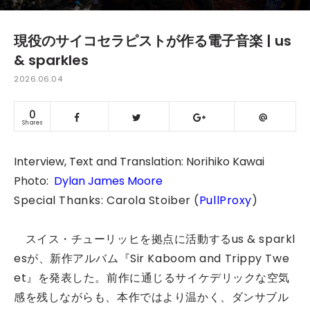
現役のサイコセラピストが作る電子音楽 | us
& sparkles
2026.06.04
0
Shares
Interview, Text and Translation: Norihiko Kawai
Photo:
Dylan James Moore
Special Thanks: Carola Stoiber (
PullProxy
)
スイス・チューリッヒを拠点に活動するus & sparkl
esが、新作アルバム『Sir Kaboom and Trippy Twe
et』を発表した。前作に通じるサイケデリックな空気
感を残しながらも、本作ではより温かく、ダンサブル