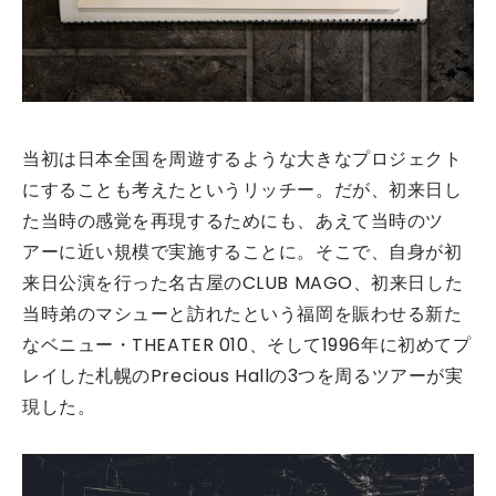
当初は日本全国を周遊するような大きなプロジェクト
にすることも考えたというリッチー。だが、初来日し
た当時の感覚を再現するためにも、あえて当時のツ
アーに近い規模で実施することに。そこで、自身が初
来日公演を行った名古屋のCLUB MAGO、初来日した
当時弟のマシューと訪れたという福岡を賑わせる新た
なベニュー・THEATER 010、そして1996年に初めてプ
レイした札幌のPrecious Hallの3つを周るツアーが実
現した。