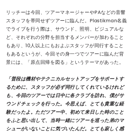
リッチーは今回、ツアーマネージャーやPAなどの音響
スタッフを帯同せずツアーに臨んだ。Plastikman名義
でライブを行う際は、サウンド、照明、ビジュアルな
ど、それぞれの分野を担当するメンバーが加わること
もあり、10人以上にもおよぶスタッフが同行すること
もあるというが、今回その身一つでツアーに臨んだ背
景には、「原点回帰を図る」というテーマがあった。
「普段は機材やテクニカルセットアップをサポートす
るために、スタッフが必ず同行してくれているけれど
も、今回のツアーでは日中に各クラブを訪れ、僕がサ
ウンドチェックを行った。今思えば、とても貴重な経
験だったよ。ただツアー中、初めて来日した時のこと
をふと思い出して、当時一緒にツアーを巡った弟のマ
シューがいないことに気づいたんだ。とても寂しく感