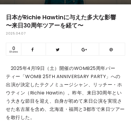
日本がRichie Hawtinに与えた多大な影響
〜来日30周年ツアーを経て〜
2025.04.07
0
Shares
2025年4月19日（土）開催のWOMB25周年パー
ティー「WOMB 25TH ANNIVERSARY PARTY」への
出演が決定したテクノミュージシャン、リッチー・ホ
ウティン（Richie Hawtin）。昨年、来日30周年とい
う大きな節目を迎え、自身が初めて来日公演を実現さ
せた名古屋を含め、北海道・福岡と3都市で来日ツアー
を敢行した。