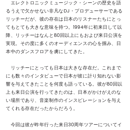
エレクトロニックミュージック・シーンの歴史を語
るうえで欠かせない非凡なDJ・プロデューサーである
リッチーだが、彼の存在は日本のリスナーたちにとっ
てもとても大きな意味を持つ。1994年に初来日して以
降、リッチーはなんと80回以上にもおよび来日公演を
実現。その度に多くのオーディエンスの心を掴み、日
本中のダンスフロアを虜にしてきた。
リッチーにとっても日本は大きな存在だ。これまで
にも数々のインタビューで日本が彼に計り知れない影
響を与えてきたことを何度も語っている。彼が80回以
上も来日公演を行ってきたのは、日本がかけがえのな
い場所であり、音楽制作のインスピレーションを与え
てくれる存在だったからだろう。
今回は彼が昨年行った来日30周年ツアーについてイ