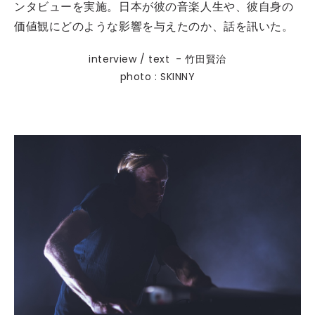
ンタビューを実施。日本が彼の音楽人生や、彼自身の
価値観にどのような影響を与えたのか、話を訊いた。
interview / text - 竹田賢治
photo : SKINNY