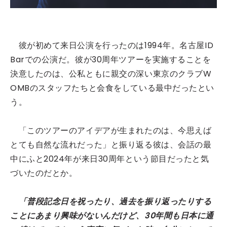
彼が初めて来日公演を行ったのは1994年。名古屋ID
Barでの公演だ。彼が30周年ツアーを実施することを
決意したのは、公私ともに親交の深い東京のクラブW
OMBのスタッフたちと会食をしている最中だったとい
う。
「このツアーのアイデアが生まれたのは、今思えば
とても自然な流れだった」と振り返る彼は、会話の最
中にふと2024年が来日30周年という節目だったと気
づいたのだとか。
「普段記念日を祝ったり、過去を振り返ったりする
ことにあまり興味がないんだけど、30年間も日本に通