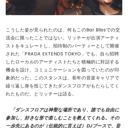
こうした姿が見られたのは、何もこのBar Blissでの交
流会に限ったことではない。リッチーが出演アーティ
ストをキュレートし、招待制のパーティーとして開催
された「PRADA EXTENDS TOKYO」でも、自ら招聘
したローカルのアーティストたちと積極的に対話する
機会を設け、コミュニケーションを図っていたのが印
象的だった。このスタンスは、長年の音楽キャリアで
繰り返し身を投じてきたダンスフロアがもたらしてく
れたものだ、とリッチーは語る。
「ダンスフロアは神聖な場所であり、誰でも自由に
参加し、好きな形で楽しむことを教えてくれる。その
一歩先にあるのが（伝統的に言えば）DJブースで、音