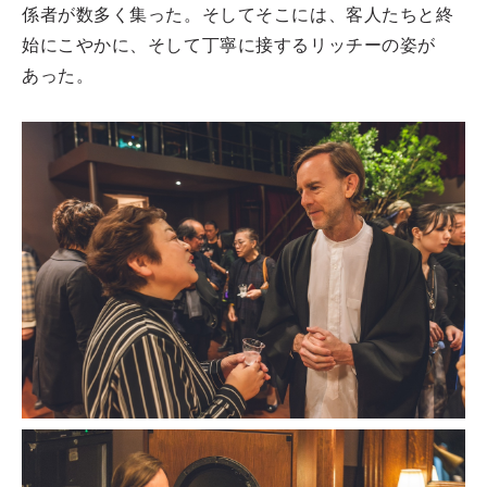
係者が数多く集った。そしてそこには、客人たちと終
始にこやかに、そして丁寧に接するリッチーの姿が
あった。