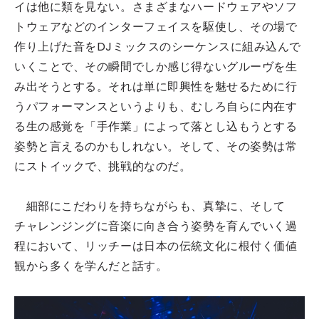
イは他に類を見ない。さまざまなハードウェアやソフ
トウェアなどのインターフェイスを駆使し、その場で
作り上げた音をDJミックスのシーケンスに組み込んで
いくことで、その瞬間でしか感じ得ないグルーヴを生
み出そうとする。それは単に即興性を魅せるために行
うパフォーマンスというよりも、むしろ自らに内在す
る生の感覚を「手作業」によって落とし込もうとする
姿勢と言えるのかもしれない。そして、その姿勢は常
にストイックで、挑戦的なのだ。
細部にこだわりを持ちながらも、真摯に、そして
チャレンジングに音楽に向き合う姿勢を育んでいく過
程において、リッチーは日本の伝統文化に根付く価値
観から多くを学んだと話す。