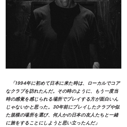
「1994年に初めて日本に来た時は、ローカルでコア
なクラブを訪れたんだ。その時のように、もう一度当
時の感覚を感じられる場所でプレイする方が面白いん
じゃないかと思った。30年前にプレイしたクラブや似
た規模の場所を選び、何人かの日本の友人たちと一緒
に旅をすることにしようと思い立ったんだ」