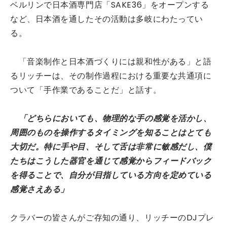
ベルリンで日本酒専門店「SAKE36」をオープンする
など、日本酒を通したその活動は多岐にわたってい
る。
「音楽制作と日本酒づくりには親和性がある」と語
るリッチーは、その制作過程における重要な共通項に
ついて「手作業であることだ」と話す。
「どちらにおいても、物理的な手の感覚を活かし、
周囲のものを操作するタイミングを知ることはとても
大切だ。特に手や目、そして舌は非常に敏感だし、僕
たちはこうした器官を通じて感覚からフィードバック
を得ることで、自分が目指している方向を定めている
感覚さえある」
クラバーの皆さんがご存知の通り、リッチーのDJプレ