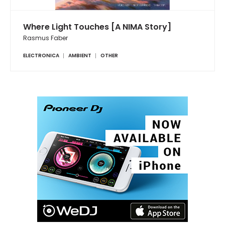
Where Light Touches [A NIMA Story]
Rasmus Faber
ELECTRONICA
AMBIENT
OTHER