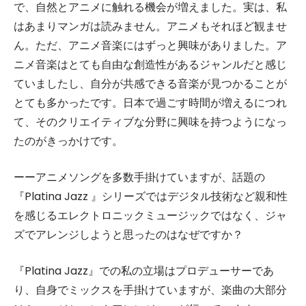
で、自然とアニメに触れる機会が増えました。実は、私
はあまりマンガは読みません。アニメもそれほど観ませ
ん。ただ、アニメ音楽にはずっと興味がありました。ア
ニメ音楽はとても自由な創造性があるジャンルだと感じ
ていましたし、自分が共感できる音楽が見つかることが
とても多かったです。日本で過ごす時間が増えるにつれ
て、そのクリエイティブな分野に興味を持つようになっ
たのがきっかけです。
ーーアニメソングを多数手掛けていますが、話題の
『Platina Jazz 』シリーズではデジタル技術など親和性
を感じるエレクトロニックミュージックではなく、ジャ
ズでアレンジしようと思ったのはなぜですか？
『Platina Jazz』での私の立場はプロデューサーであ
り、自身でミックスを手掛けていますが、楽曲の大部分