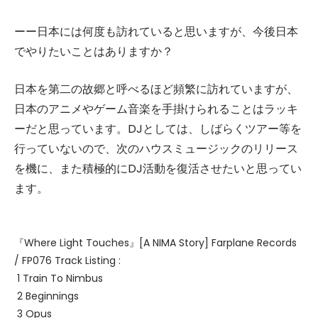
ーー日本には何度も訪れていると思いますが、今後日本
でやりたいことはありますか？
日本を第二の故郷と呼べるほど頻繁に訪れていますが、
日本のアニメやゲーム音楽を手掛けられることはラッキ
ーだと思っています。DJとしては、しばらくツアー等を
行っていないので、次のハウスミュージックのリリース
を機に、また積極的にDJ活動を復活させたいと思ってい
ます。
『Where Light Touches』[A NIMA Story] Farplane Records
/ FP076
Track Listing :
1 Train To Nimbus
2 Beginnings
3 Opus