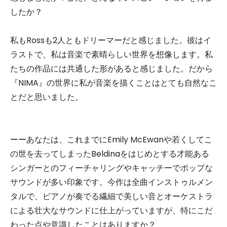
したか？
私もRossも2人ともドリーマーだと感じました。彼はイ
ラストで、私は音楽で素晴らしい世界を想像します。私
たちの作品には共通した形があると感じました。だから
『NIMA』の世界に私が音楽を描くことはとても自然なこ
とだと思いました。
ーーあなたは、これまでにEmily McEwanや若くしてこ
の世を去ってしまったBeldinaをはじめとする才能ある
シンガーとのフィーチャリングやキャッチーでポップな
サウンドが多い印象です。今作は全曲インストゥルメン
タルで、ピアノが奏でる繊細で美しい音とオーケストラ
による壮大なサウンドに仕上がっていますが、特にこだ
わった点や意識したことはありますか？