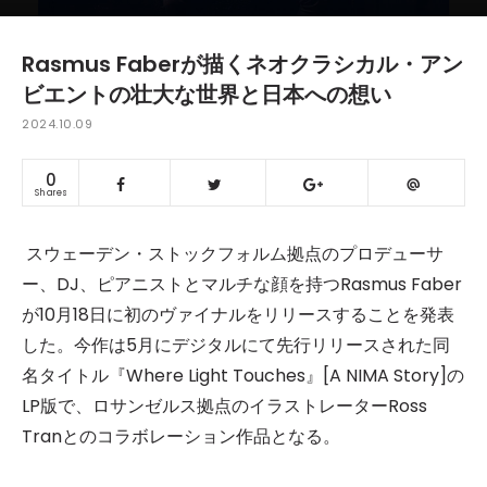
Rasmus Faberが描くネオクラシカル・アン
ビエントの壮大な世界と日本への想い
2024.10.09
0
Shares
スウェーデン・ストックフォルム拠点のプロデューサ
ー、DJ、ピアニストとマルチな顔を持つRasmus Faber
が10月18日に初のヴァイナルをリリースすることを発表
した。今作は5月にデジタルにて先行リリースされた同
名タイトル『Where Light Touches』[A NIMA Story]の
LP版で、ロサンゼルス拠点のイラストレーターRoss
Tranとのコラボレーション作品となる。