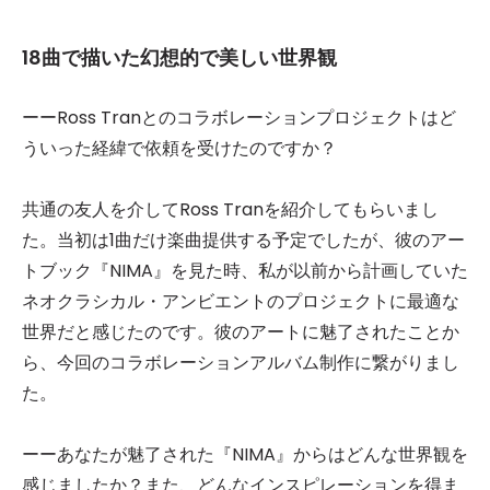
18曲で描いた幻想的で美しい世界観
ーーRoss Tranとのコラボレーションプロジェクトはど
ういった経緯で依頼を受けたのですか？
共通の友人を介してRoss Tranを紹介してもらいまし
た。当初は1曲だけ楽曲提供する予定でしたが、彼のアー
トブック『NIMA』を見た時、私が以前から計画していた
ネオクラシカル・アンビエントのプロジェクトに最適な
世界だと感じたのです。彼のアートに魅了されたことか
ら、今回のコラボレーションアルバム制作に繋がりまし
た。
ーーあなたが魅了された『NIMA』からはどんな世界観を
感じましたか？また、どんなインスピレーションを得ま