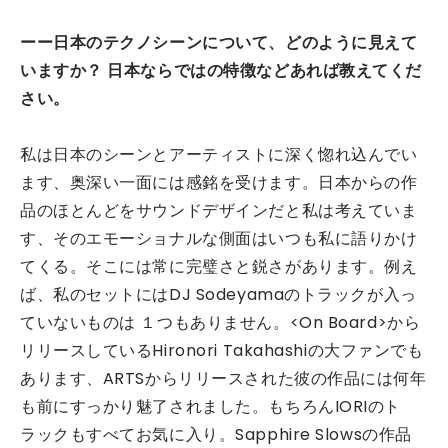
ーー日本のテクノシーンについて、どのように見えて
いますか？ 日本ならではの特徴などあれば教えてくだ
さい。
私は日本のシーンとアーティストに深く惚れ込んでい
ます、奥深い一面には感銘を受けます。日本からの作
品のほとんどをサウンドデザインだと私は考えていま
す、そのエモーショナルな側面はいつも私に語りかけ
てくる。そこには常に完璧さと鋭さがあります。例え
ば、私のセットにはDJ Sodeyamaのトラックが入っ
ていないものは １つもありません。<On Board>から
リリースしているHironori Takahashiの大ファンでも
あります、ARTSからリリースされた彼の作品には何年
も前にすっかり魅了されました。もちろんIORIのト
ラックもすべてお気に入り。Sapphire Slowsの作品