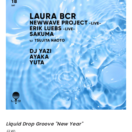
Liquid Drop Groove "New Year"
日程: