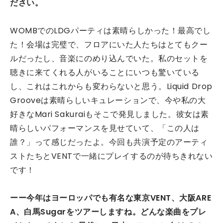
ださい。
WOMBでのLDGパーティは素晴らしかった！最高でし
た！会場は完璧で、フロアにいた人たちはとてもクー
ルだったし、音楽にのめり込んでいた。私のセットを
聴きに来てくれる人がいることにいつも驚いている
し、これはこれからも変わらないと思う。Liquid Drop
Grooveは素晴らしいキュレーションで、今や私の大
好きなMari Sakuraiもそこで発見しました。彼女は素
晴らしいパフォーマンスを見せていて、「この人は
誰？」って感じだったよ。今回も共演予定のアーティ
ストたちとVENTで一緒にプレイするのが待ちきれない
です！
ーー今年はヨーロッパでも有名な東京VENT、大阪ARE
A、白馬Sugarをツアーしますね。どんな楽曲をプレ