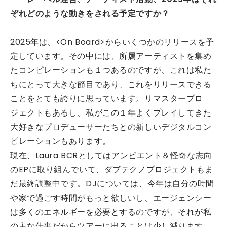
ぞれどのような動きをされる予定ですか？
2025年は、<On Board>からいくつかのリリースを予
定しています。その中には、所属アーティストを集め
たコンピレーションも１つあるのですが、これは私た
ちにとって大きな節目であり、これをリリースできる
ことをとても誇りに思っています。リマスタープロ
ジェクトもあるし、私がこの１年よくプレイしてきた
大好きなプロデューサーたちとの新しいデジタルコン
ピレーションもあります。
現在、Laura BCRとしてはアンビエント＆怪奇な志向
のEPに取り組んでいて、ダブテクノプロジェクトもま
だ最終調整中です。DJについては、今年は自分の時間
や家で過ごす時間がもっと欲しいし、エージェンシー
は多くのエネルギーを必要とするのですが、それが私
の主な仕事だからツアーに出ることは少し減ります。