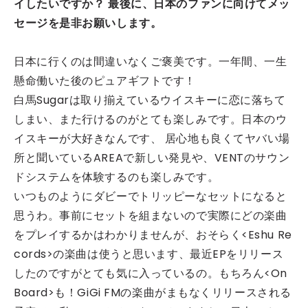
イしたいですか？ 最後に、日本のファンに向けてメッ
セージを是非お願いします。
日本に行くのは間違いなくご褒美です。一年間、一生
懸命働いた後のピュアギフトです！
白馬Sugarは取り揃えているウイスキーに恋に落ちて
しまい、また行けるのがとても楽しみです。日本のウ
イスキーが大好きなんです、 居心地も良くてヤバい場
所と聞いているAREAで新しい発見や、VENTのサウン
ドシステムを体験するのも楽しみです。
いつものようにダビーでトリッピーなセットになると
思うわ。事前にセットを組まないので実際にどの楽曲
をプレイするかはわかりませんが、おそらく<Eshu Re
cords>の楽曲は使うと思います、最近EPをリリース
したのですがとても気に入っているの。もちろん<On
Board>も！GiGi FMの楽曲がまもなくリリースされる