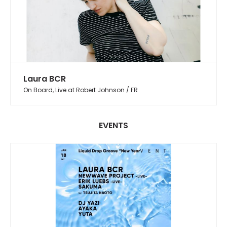
Laura BCR
On Board, Live at Robert Johnson / FR
EVENTS