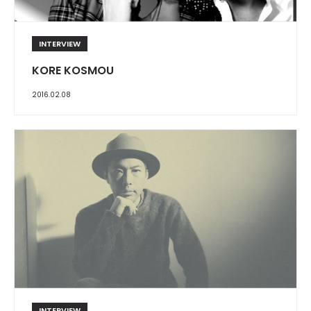
INTERVIEW
KORE KOSMOU
2016.02.08
INTERVIEW