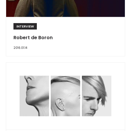
INTERVIEW
Robert de Boron
2016.01.14