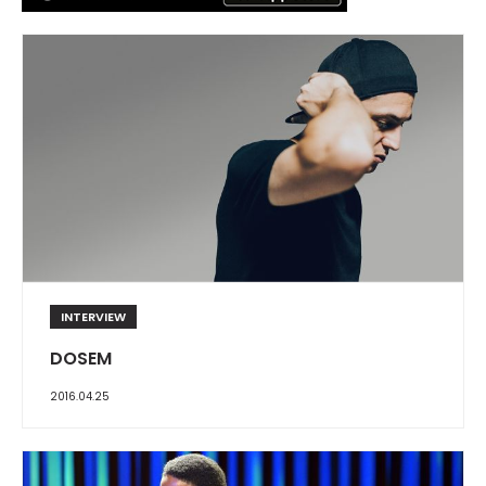
INTERVIEW
DOSEM
2016.04.25