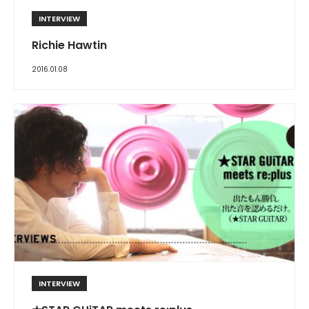
INTERVIEW
Richie Hawtin
2016.01.08
INTERVIEW