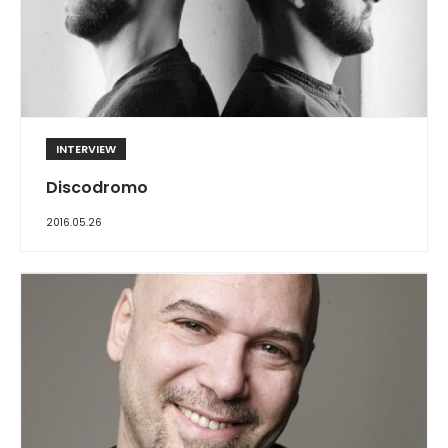
INTERVIEW
Discodromo
2016.05.26