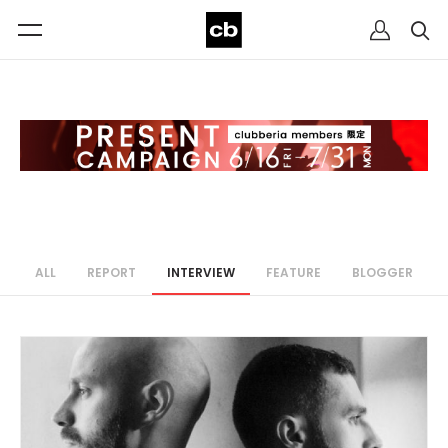
ALL
REPORT
INTERVIEW
FEATURE
BLOGGER