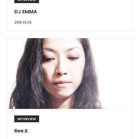
DJ EMMA
2016.02.05
INTERVIEW
Ree.K