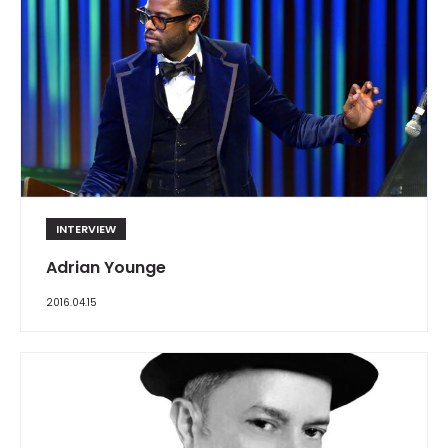
INTERVIEW
Adrian Younge
2016.04.15