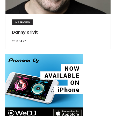
INTERVIEW
Danny Krivit
2016.04.27