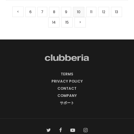
6
7
8
9
10
11
12
13
14
15
TERMS
PRIVACY POLICY
CONTACT
COMPANY
サポート