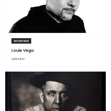
INTERVIEW
Louie Vega
2016.04.07