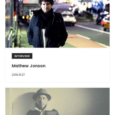
INTERVIEW
Mathew Jonson
2016.01.27