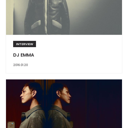
INTERVIEW
DJ EMMA
2016.01.20