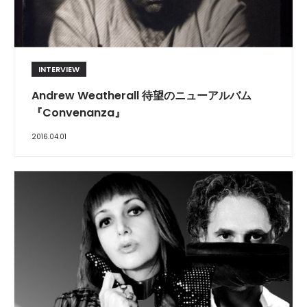
INTERVIEW
Andrew Weatherall 待望のニューアルバム
『Convenanza』
2016.04.01