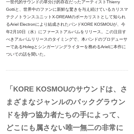
一世代的サウンドの草分け的存在だったアーティストThierry
Gottiと、世界中のファンに新鮮な驚きを与え続けているカリスマ
テクノトランスユニットX-DREAMのボーカリストとして知られ
るAriel Electronにより結成されたバンドKORE KOSMOUが、今
年2月10日（水）にファーストアルバムをリリース。この注目す
べきアルバムリリースのタイミングで、本バンドのプロデューサ
ーであるHolegとシンガーソングライターを務めるArielに本作に
ついての話を聞いた。
「KORE KOSMOUのサウンドは、さ
まざまなジャンルのバックグラウン
ドを持つ協力者たちの手によって、
どこにも属さない唯一無二の非常に