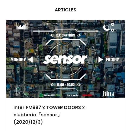
ARTICLES
INTERVIEW
Inter FM897 x TOWER DOORS x
clubberia「sensor」
(2020/12/3)