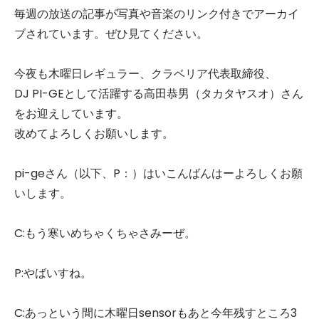
毎週の放送の記事が写真や音楽のリンク付きでアーカイ
ブされています。ぜひ見てください。
今夜も木曜日レギュラー、クラベリア代表取締役、
DJ PI-GEとして活躍する高田恭男（タカタヤスオ）さん
をお迎えしています。
改めてよろしくお願いします。
pi-geさん（以下、P：）はいこんばんはーよろしくお願
いします。
C:もう寒いめちゃくちゃさみーぜ。
P:やばいすね。
C:あっという間に木曜日sensorもあと今年残すところ3