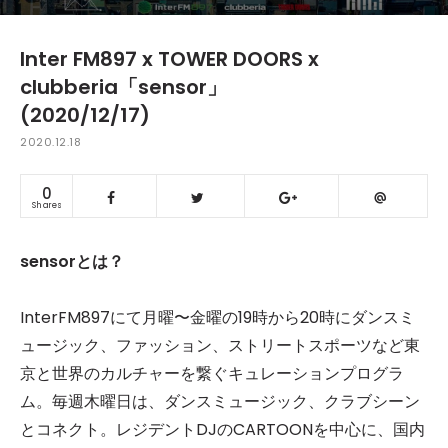
Inter FM897 x TOWER DOORS x
clubberia「sensor」
(2020/12/17)
2020.12.18
0
Shares
sensorとは？
InterFM897にて月曜〜金曜の19時から20時にダンスミ
ュージック、ファッション、ストリートスポーツなど東
京と世界のカルチャーを繋ぐキュレーションプログラ
ム。毎週木曜日は、ダンスミュージック、クラブシーン
とコネクト。レジデントDJのCARTOONを中心に、国内