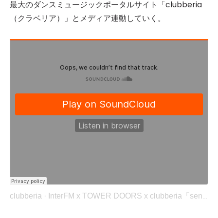
最大のダンスミュージックポータルサイト「clubberia
（クラベリア）」とメディア連動していく。
clubberia
·
InterFM x TOWER DOORS x clubberia「sensor」(2020/12/17)