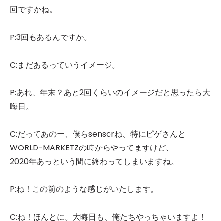
回ですかね。
P:3回もあるんですか。
C:まだあるっていうイメージ。
P:あれ、年末？あと2回くらいのイメージだと思ったら大
晦日。
C:だってあのー、僕らsensorね、特にピゲさんと
WORLD-MARKETZの時からやってますけど、
2020年あっという間に終わってしまいますね。
P:ね！この前のような感じがいたします。
C:ね！ほんとに。大晦日も、俺たちやっちゃいますよ！