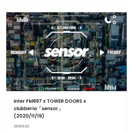
INTERVIEW
Inter FM897 x TOWER DOORS x
clubberia「sensor」
(2020/11/19)
2020.11.22