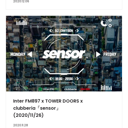
2020.12.06
INTERVIEW
Inter FM897 x TOWER DOORS x
clubberia「sensor」
(2020/11/26)
2020.11.28