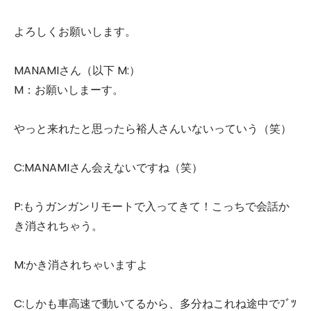
よろしくお願いします。
MANAMIさん（以下 M:）
M：お願いしまーす。
やっと来れたと思ったら裕人さんいないっていう（笑）
C:MANAMIさん会えないですね（笑）
P:もうガンガンリモートで入ってきて！こっちで会話か
き消されちゃう。
M:かき消されちゃいますよ
C:しかも車高速で動いてるから、多分ねこれね途中でﾌﾞﾂ