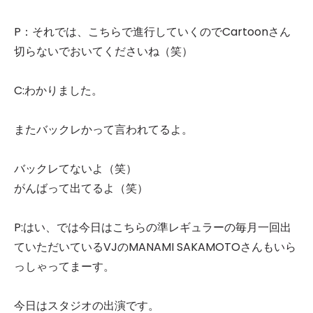
P：それでは、こちらで進行していくのでCartoonさん
切らないでおいてくださいね（笑）
C:わかりました。
またバックレかって言われてるよ。
バックレてないよ（笑）
がんばって出てるよ（笑）
P:はい、では今日はこちらの準レギュラーの毎月一回出
ていただいているVJのMANAMI SAKAMOTOさんもいら
っしゃってまーす。
今日はスタジオの出演です。