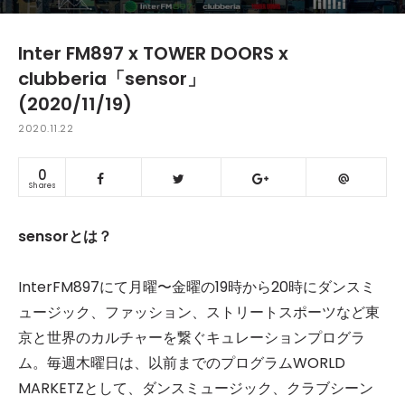
Inter FM897 x TOWER DOORS x
clubberia「sensor」
(2020/11/19)
2020.11.22
0
Shares
sensorとは？
InterFM897にて月曜〜金曜の19時から20時にダンスミ
ュージック、ファッション、ストリートスポーツなど東
京と世界のカルチャーを繋ぐキュレーションプログラ
ム。毎週木曜日は、以前までのプログラムWORLD
MARKETZとして、ダンスミュージック、クラブシーン