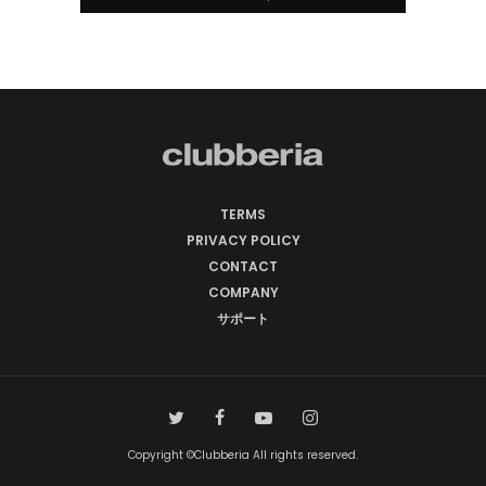
TERMS
PRIVACY POLICY
CONTACT
COMPANY
サポート
Copyright ©Clubberia All rights reserved.