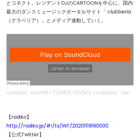
とコネクト。レジデントDJのCARTOONを中心に、国内
最大のダンスミュージックポータルサイト「 clubberia
（クラベリア）」とメディア連動していく。
clubberia
·
InterFM x TOWER DOORS x clubberia「sensor」(2020/11/19)
【radiko】
http://radiko.jp/#!/ts/INT/20201119190000
【公式Twitter】