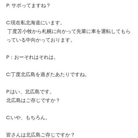
P: サボってますね？
C:現在私北海道にいます。
丁度苫小牧から札幌に向かって先輩に車を運転してもら
っている中向かっております。
P：おーそれはそれは。
C:丁度北広島を過ぎたあたりですね。
P:はい、北広島です。
北広島はご存じですか？
C:いや、もちろん。
皆さんは北広島ご存じですか？