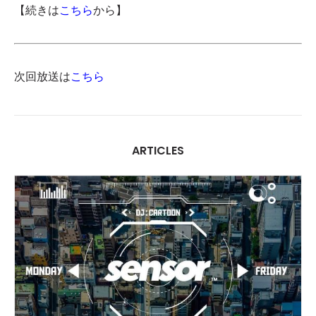
【続きは
こちら
から】
次回放送は
こちら
ARTICLES