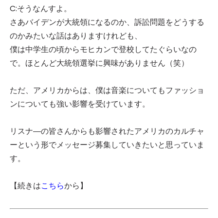
C:そうなんすよ。
さあバイデンが大統領になるのか、訴訟問題をどうする
のかみたいな話はありますけれども、
僕は中学生の頃からモヒカンで登校してたぐらいなの
で。ほとんど大統領選挙に興味がありません（笑）
ただ、アメリカからは、僕は音楽についてもファッショ
ンについても強い影響を受けています。
リスナ―の皆さんからも影響されたアメリカのカルチャ
ーという形でメッセージ募集していきたいと思っていま
す。
【続きは
こちら
から】