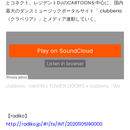
とコネクト。レジデントDJのCARTOONを中心に、国内
最大のダンスミュージックポータルサイト「 clubberia
（クラベリア）」とメディア連動していく。
clubberia
·
InterFM x TOWER DOORS x clubberia「World Marketz」Vol.27 Snippets (2020/11/05)
【radiko】
http://radiko.jp/#!/ts/INT/20201105190000