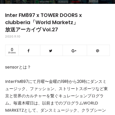
Inter FM897 x TOWER DOORS x
clubberia「World Marketz」
放送アーカイヴ Vol.27
2020.11.10
0
Shares
sensorとは？
InterFM897にて月曜〜金曜の19時から20時にダンスミ
ュージック、ファッション、ストリートスポーツなど東
京と世界のカルチャーを繋ぐキュレーションプログラ
ム。毎週木曜日は、以前までのプログラムWORLD
MARKETZとして、ダンスミュージック、クラブシーン