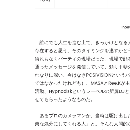
Shares
Inter
誰にでも人生を進む上で、きっかけとなる人
存在すると思う。そのタイミングを逃すかどう
紛れもなくパーティの現場だった。現場で顔
通ったメッセージを発信していて、頼り甲斐の
れなりに深い。今はなきPOSIVISIONと
ではなかったけれども）、MASAとRee.Kが主
活動、Hypnodiskというレーベルの所属
せてもらったようなものだ。
あるプロのカメラマンが、当時は駆け出しだっ
楽な気分にしてくれる人」と。そんな人間的な