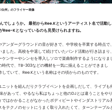
ヴィレッジ白州」のフライヤー画像
でしょうか。 最初からRee.Kというアーティスト名で活動し
がRee-Kとなっているのも見受けられますね。
やアンダーグラウンドの音が好きで、中学校を卒業する時点で
いました。高校を中退して続けていたバンド活動が行き詰まり
ーケンサーやシンセを導入しソロで楽曲制作するようになりま
時代で、TB-303などの機材を一気に揃えることができまし
作していて、Ree.Kという名称はその頃からのものです。
ユニットを組んだりクラブイベントを企画しだして、ライブも
味があって、やるなら私はちょっと他のDJとは違うことをや
ィではかかることがなかったボディビートやインダストリアル
スをテクノのセットにうまく取り入れたくて、ターンテーブル