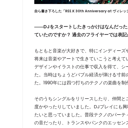
自ら書き下ろした「REE.K 30th Anniversary at 
――DJをスタートしたきっかけはなんだったん
ていたのですか？ 過去のフライヤーでは表記
もともと音楽が大好きで、特にインディーズ
将来は音楽やアートで生きていこうと考えて
デザインやイラストの仕事で収入を得て、シ
た。当時はちょうどバブル経済が弾ける寸前の
た。1990年には四つ打ちのテクノの楽曲を制
そのうちシングルをリリースしたり、仲間と
度かやったりしていました。DJプレイにも興
たいと思っていました。普段テクノのパーテ
の音だったり、トランスやパンクのエッセン