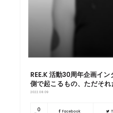
REE.K 活動30周年企画
側で起こるもの、ただそれ
2022.08.09
0
Facebook
T