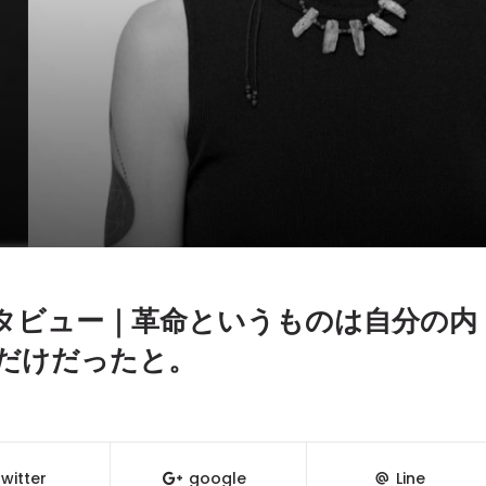
インタビュー｜革命というものは自分の内
だけだったと。
witter
google
Line