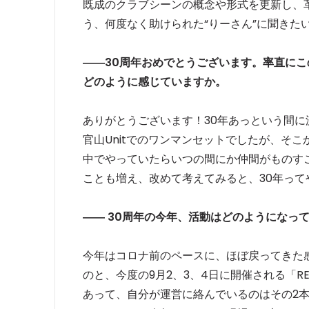
既成のクラブシーンの概念や形式を更新し、
う、何度なく助けられた“りーさん”に聞きた
――30周年おめでとうございます。率直にこ
どのように感じていますか。
ありがとうございます！30年あっという間に
官山Unitでのワンマンセットでしたが、そ
中でやっていたらいつの間にか仲間がものすご
ことも増え、改めて考えてみると、30年っ
―― 30周年の今年、活動はどのようになっ
今年はコロナ前のペースに、ほぼ戻ってきた
のと、今度の9月2、3、4日に開催される「REE.K
あって、自分が運営に絡んでいるのはその2本だ