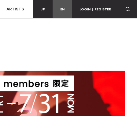
ARTISTS
JP
EN
LOGIN
|
REGISTER