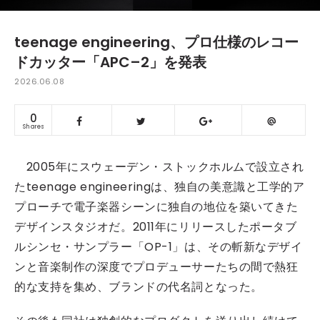
teenage engineering、プロ仕様のレコー
ドカッター「APC–2」を発表
2026.06.08
0
Shares
2005年にスウェーデン・ストックホルムで設立され
たteenage engineeringは、独自の美意識と工学的ア
プローチで電子楽器シーンに独自の地位を築いてきた
デザインスタジオだ。2011年にリリースしたポータブ
ルシンセ・サンプラー「OP-1」は、その斬新なデザイ
ンと音楽制作の深度でプロデューサーたちの間で熱狂
的な支持を集め、ブランドの代名詞となった。