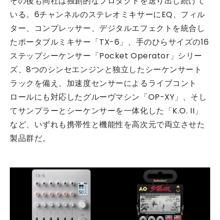
その後も同社は独創的なプロダクトを送り出し続けて
いる。6チャンネルのステレオミキサーにEQ、フィル
ター、コンプレッサー、デジタルエフェクトを統合し
たポータブルミキサー「TX-6」、手のひらサイズの16
ステップシーケンサー「Pocket Operator」シリー
ズ、8つのシンセエンジンと独立したシーケンサート
ラックを備え、加速度センサーによるライブコント
ロールにも対応したグルーヴマシン「OP-XY」、そし
てサンプラーとシーケンサーを一体化した「K.O. II」
など、いずれも携帯性と機能性を高次元で両立させた
製品群だ。