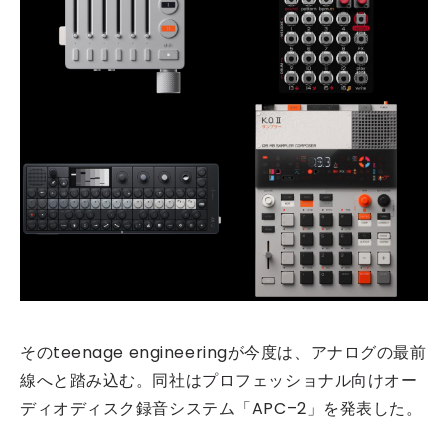
そのteenage engineeringが今度は、アナログの最前
線へと踏み込む。同社はプロフェッショナル向けオー
ディオディスク録音システム「APC–2」を発表した。