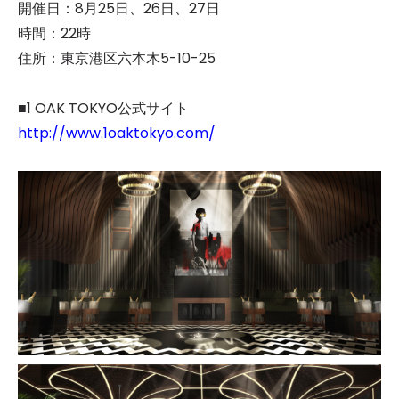
開催日：8月25日、26日、27日
時間：22時
住所：東京港区六本木5­-10­-25
■1 OAK TOKYO公式サイト
http://www.1oaktokyo.com/