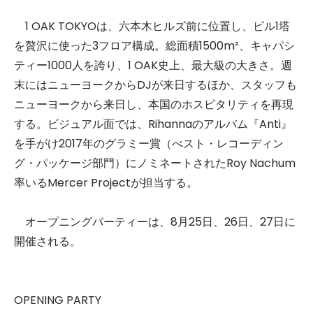
1 OAK TOKYOは、六本木ヒルズ前に位置し、ビル1塔
を贅沢に使った3フロア構成。総面積1500m²、キャパシ
ティー1000人を誇り、1 OAK史上、最大級の大きさ。週
末にはニューヨークからDJが来日するほか、スタッフも
ニューヨークから来日し、本国のホスピタリティを再現
する。ビジュアル面では、Rihannaのアルバム『Anti』
を手がけ2017年のグラミー賞（べスト・レコーディン
グ・パッケージ部門）にノミネートされたRoy Nachum
率いるMercer Projectが担当する。
オープニングパーティーは、8月25日、26日、27日に
開催される。
OPENING PARTY