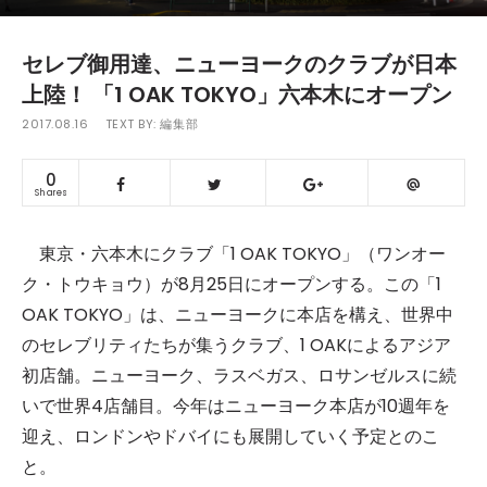
セレブ御用達、ニューヨークのクラブが日本
上陸！ 「1 OAK TOKYO」六本木にオープン
2017.08.16
TEXT BY:
編集部
0
Shares
東京・六本木にクラブ「1 OAK TOKYO」（ワンオー
ク・トウキョウ）が8月25日にオープンする。この「1
OAK TOKYO」は、ニューヨークに本店を構え、世界中
のセレブリティたちが集うクラブ、1 OAKによるアジア
初店舗。ニューヨーク、ラスベガス、ロサンゼルスに続
いで世界4店舗目。今年はニューヨーク本店が10週年を
迎え、ロンドンやドバイにも展開していく予定とのこ
と。