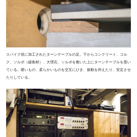
スパイク状に加工されたターンテーブルの足。下からコンクリート、コル
ク、ソルボ（緩衝材）、大理石、ソルボを敷いた上にターンテーブルを置い
ている。硬いもの、柔らかいものを交互にひき、振動を抑えたり、安定させ
たりしている。