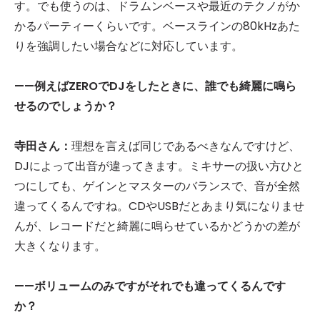
す。でも使うのは、ドラムンベースや最近のテクノがか
かるパーティーくらいです。ベースラインの80kHzあた
りを強調したい場合などに対応しています。
——例えばZEROでDJをしたときに、誰でも綺麗に鳴ら
せるのでしょうか？
寺田さん：
理想を言えば同じであるべきなんですけど、
DJによって出音が違ってきます。ミキサーの扱い方ひと
つにしても、ゲインとマスターのバランスで、音が全然
違ってくるんですね。CDやUSBだとあまり気になりませ
んが、レコードだと綺麗に鳴らせているかどうかの差が
大きくなります。
——ボリュームのみですがそれでも違ってくるんです
か？