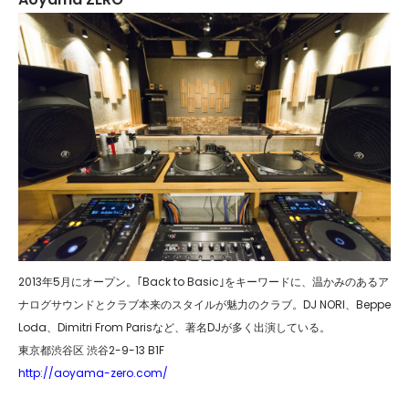
2013年5月にオープン。｢Back to Basic｣をキーワードに、温かみのあるア
ナログサウンドとクラブ本来のスタイルが魅力のクラブ。DJ NORI、Beppe
Loda、Dimitri From Parisなど、著名DJが多く出演している。
東京都渋谷区 渋谷2-9-13 B1F
http://aoyama-zero.com/