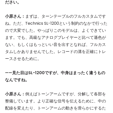
ださい。
小原さん：
まずは、ターンテーブルのフルカスタムです
ね。ただ、Technics SL-1200という制約のなかで行った
ので大変でした。やっぱりこのモデルは、よくできてい
ます。でも、高級なアナログプレイヤーと比べて遜色が
ない、もしくはもっといい音を出すとなれば、フルカス
タムしかありませんでした。レコードの溝を正確にトレ
ースさせるために。
——見た目はSL-1200ですが、中身はまったく違うもの
なんですね。
小原さん：
例えばトーンアームですが、分解して各部を
整備しています。より正確な信号を伝えるために、中の
配線を変えたり、トーンアームの動きを滑らかにするた