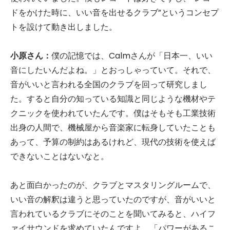
ドをかけた時に、いい音を出せるクラブ”というコンセプ
トを設けて動き出しました。
小原さん：
僕の記憶では、Calmさんが「日本一、いい
音にしたいんだよね。」とおっしゃっていて。それで、
音がいいと言われる全国のクラブを回って研究しまし
た。すると自分の知っている知識と同じような機材やテ
クニックを使われていたんです。僕はそもそも工業技術
出身の人間で、機械屋から音楽家に転身していたことも
あって、予算の制約はあるけれど、現代の技術を使えば
できないことはないなと。
あと面白かったのが、クラブとマスタリングルームで、
いい音の解釈は違うと思っていたのですが、音がいいと
言われているクラブにそのことを聞いてみると、ハイフ
ァイサウンドを求めていたんですよ。「パワーがあるこ