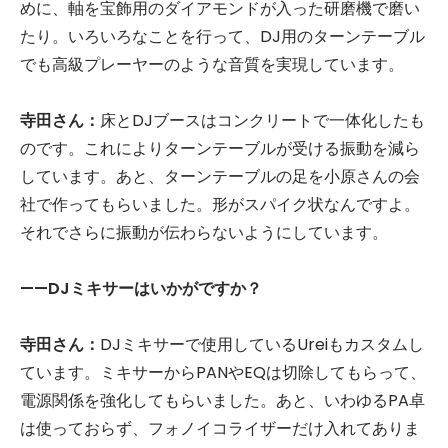
めに、軸を宝飾用のダイアモンドが入った研磨機で磨い
たり。いろいろなことを行って、DJ用のターンテーブル
でも高級プレーヤーのような音質を実現しています。
寺田さん：
床とDJブースはコンクリートで一体化したも
のです。これによりターンテーブルが受ける振動を減ら
しています。あと、ターンテーブルの足を小原さんの会
社で作ってもらいました。形がスパイク状なんですよ。
それでさらに振動が伝わらないようにしています。
——DJミキサーはいかがですか？
寺田さん：
DJミキサーで使用しているUreiもカスタムし
ています。ミキサーからPANやEQは切除してもらって、
電源関係を強化してもらいました。あと、いわゆるPA卓
は使っておらず、フォノイコライザーだけ入れてありま