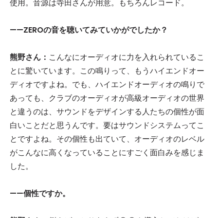
使用。音源は寺田さんが用意。もちろんレコード。
——ZEROの音を聴いてみていかがでしたか？
熊野さん：
こんなにオーディオに力を入れられているこ
とに驚いています。この鳴りって、もうハイエンドオー
ディオですよね。でも、ハイエンドオーディオの鳴りで
あっても、クラブのオーディオが高級オーディオの世界
と違うのは、サウンドをデザインする人たちの個性が面
白いことだと思うんです。要はサウンドシステムってこ
とですよね。その個性も出ていて、オーディオのレベル
がこんなに高くなっていることにすごく面白みを感じま
した。
——個性ですか。