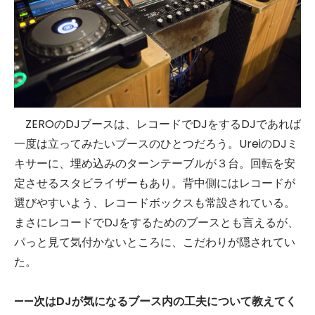
ZEROのDJブースは、レコードでDJをするDJであれば
一度は立ってみたいブースのひとつだろう。UreiのDJミ
キサーに、埋め込みのターンテーブルが３台。回転を安
定させるスタビライザーもあり。背中側にはレコードが
選びやすいよう、レコードボックスも常設されている。
まさにレコードでDJをするためのブースとも言えるが、
パっと見て気付かないところに、こだわりが隠されてい
た。
——次はDJが気になるブース内の工夫について教えてく