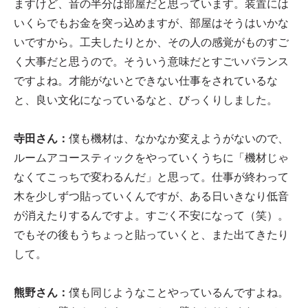
ますけど、音の半分は部屋だと思っています。装置には
いくらでもお金を突っ込めますが、部屋はそうはいかな
いですから。工夫したりとか、その人の感覚がものすご
く大事だと思うので。そういう意味だとすごいバランス
ですよね。才能がないとできない仕事をされているな
と、良い文化になっているなと、びっくりしました。
寺田さん：
僕も機材は、なかなか変えようがないので、
ルームアコースティックをやっていくうちに「機材じゃ
なくてこっちで変わるんだ」と思って。仕事が終わって
木を少しずつ貼っていくんですが、ある日いきなり低音
が消えたりするんですよ。すごく不安になって（笑）。
でもその後もうちょっと貼っていくと、また出てきたり
して。
熊野さん：
僕も同じようなことやっているんですよね。