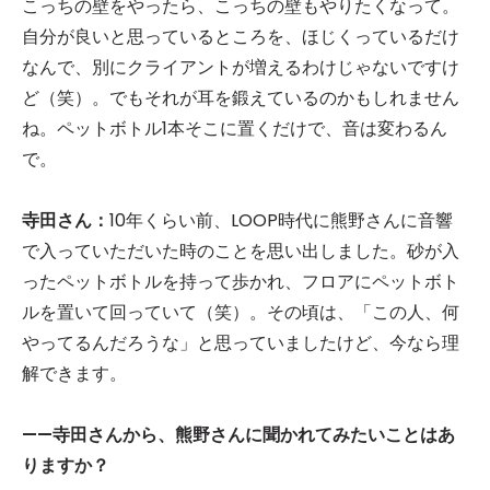
こっちの壁をやったら、こっちの壁もやりたくなって。
自分が良いと思っているところを、ほじくっているだけ
なんで、別にクライアントが増えるわけじゃないですけ
ど（笑）。でもそれが耳を鍛えているのかもしれません
ね。ペットボトル1本そこに置くだけで、音は変わるん
で。
寺田さん：
10年くらい前、LOOP時代に熊野さんに音響
で入っていただいた時のことを思い出しました。砂が入
ったペットボトルを持って歩かれ、フロアにペットボト
ルを置いて回っていて（笑）。その頃は、「この人、何
やってるんだろうな」と思っていましたけど、今なら理
解できます。
——寺田さんから、熊野さんに聞かれてみたいことはあ
りますか？