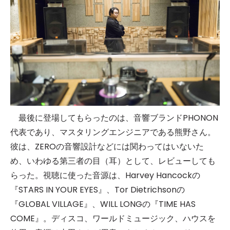
最後に登場してもらったのは、音響ブランドPHONON
代表であり、マスタリングエンジニアである熊野さん。
彼は、ZEROの音響設計などには関わってはいないた
め、いわゆる第三者の目（耳）として、レビューしても
らった。視聴に使った音源は、Harvey Hancockの
『STARS IN YOUR EYES』、Tor Dietrichsonの
『GLOBAL VILLAGE』、WILL LONGの『TIME HAS
COME』。ディスコ、ワールドミュージック、ハウスを