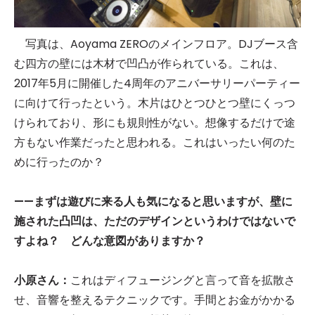
写真は、Aoyama ZEROのメインフロア。DJブース含
む四方の壁には木材で凹凸が作られている。これは、
2017年5月に開催した4周年のアニバーサリーパーティー
に向けて行ったという。木片はひとつひとつ壁にくっつ
けられており、形にも規則性がない。想像するだけで途
方もない作業だったと思われる。これはいったい何のた
めに行ったのか？
——まずは遊びに来る人も気になると思いますが、壁に
施された凸凹は、ただのデザインというわけではないで
すよね？ どんな意図がありますか？
小原さん：
これはディフュージングと言って音を拡散さ
せ、音響を整えるテクニックです。手間とお金がかかる