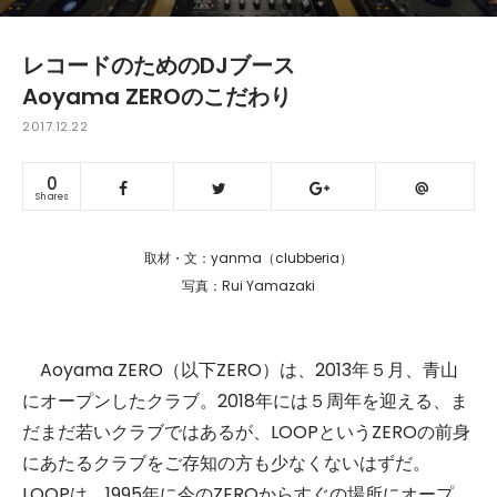
レコードのためのDJブース
Aoyama ZEROのこだわり
2017.12.22
0
Shares
取材・文：yanma（clubberia）
写真：Rui Yamazaki
Aoyama ZERO（以下ZERO）は、2013年５月、青山
にオープンしたクラブ。2018年には５周年を迎える、ま
だまだ若いクラブではあるが、LOOPというZEROの前身
にあたるクラブをご存知の方も少なくないはずだ。
LOOPは、1995年に今のZEROからすぐの場所にオープ