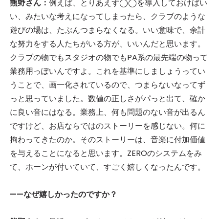
熊野さん：
例えば、とりあえず◯◯を導入しておけばい
い、みたいな考えになってしまったら、クラブのような
遊びの場は、たぶんつまらなくなる。いい意味で、余計
な努力をする人たちがいる方が、いいんだと思います。
クラブの物でもスタジオの物でもPA系の最先端の物って
業務用っぽいんですよ。これを基準にしましょうってい
うことで、画一化されているので、つまらないなってず
っと思っていました。数値の正しさがパっと出て、確か
に良い音にはなる。業務上、何も問題のない音が出るん
ですけど、お店ならではのストーリーを感じない。何に
拘わってきたのか。そのストーリーは、音楽に付加価値
を与えることになると思います。ZEROのシステムをみ
て、ホーンが付いていて、すごく嬉しくなったんです。
——なぜ嬉しかったのですか？