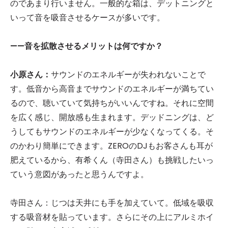
のであまり行いません。一般的な箱は、デットニングと
いって音を吸音させるケースが多いです。
——音を拡散させるメリットは何ですか？
小原さん：
サウンドのエネルギーが失われないことで
す。低音から高音までサウンドのエネルギーが満ちてい
るので、聴いていて気持ちがいいんですね。それに空間
を広く感じ、開放感も生まれます。デッドニングは、ど
うしてもサウンドのエネルギーが少なくなってくる。そ
のかわり簡単にできます。ZEROのDJもお客さんも耳が
肥えているから、有希くん（寺田さん）も挑戦したいっ
ていう意図があったと思うんですよ。
寺田さん：じつは天井にも手を加えていて。低域を吸収
する吸音材を貼っています。さらにその上にアルミホイ