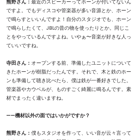
熊野さん：
最近のスピーカーってホーンが付いてないん
ですよ。でもディスコや管楽器が多い音源とか、ホーン
で鳴らすといいんですよ！自分のスタジオでも、ホーン
で鳴らしたくて、JBLの昔の物を使ったりとか。同じこ
とをやっているんですよね。いやぁ〜音楽が好きな人っ
ていいですね。
寺田さん：
オープンする前、準備したユニットについて
きたホーンが樹脂だったんです。それで、木と鉄のホー
ンも準備して聴き比べたら、僕は鉄が一番好きでした。
管楽器やカウベルが、ものすごく綺麗に鳴るんです。素
材でまったく違いますね。
——機材以外の面ではいかがですか？
熊野さん：
僕もスタジオを作って、いい音が云々言って