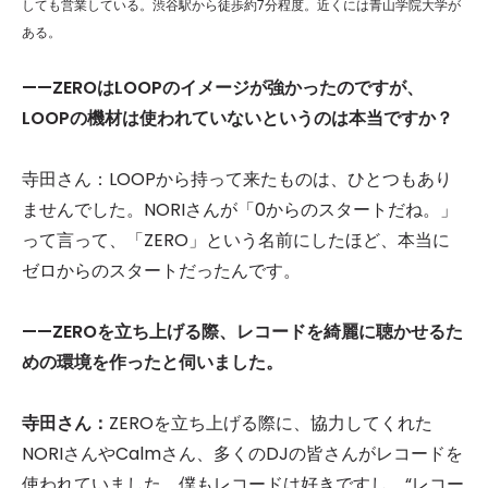
しても営業している。渋谷駅から徒歩約7分程度。近くには青山学院大学が
ある。
——
ZERO
はLOOPのイメージが強かったのですが、
LOOPの機材は使われていないというのは本当ですか？
寺田さん：LOOPから持って来たものは、ひとつもあり
ませんでした。NORIさんが「0からのスタートだね。」
って言って、「ZERO」という名前にしたほど、本当に
ゼロからのスタートだったんです。
——ZEROを立ち上げる際、レコードを綺麗に聴かせるた
めの環境を作ったと伺いました。
寺田さん：
ZEROを立ち上げる際に、協力してくれた
NORIさんやCalmさん、多くのDJの皆さんがレコードを
使われていました。僕もレコードは好きですし、“レコー