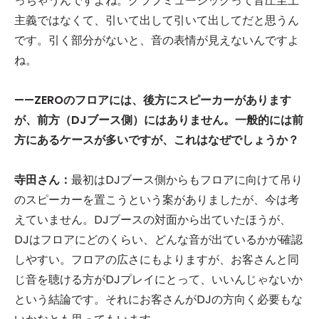
っちゃうんですよね。クラブミュージックって音圧至上
主義ではなくて、引いて出して引いて出してだと思うん
です。引く部分がないと、音の表情が見えないんですよ
ね。
——ZEROのフロアには、後方にスピーカーがあります
が、前方（DJブース側）にはありません。一般的には前
方にあるケースが多いですが、これはなぜでしょうか？
寺田さん：
最初はDJブース側からもフロアに向けて吊り
のスピーカーを置こうという案がありましたが、今は考
えていません。DJブースの対面から出ていたほうが、
DJはフロアにどのくらい、どんな音が出ているかが確認
しやすい。フロアの広さにもよりますが、お客さんと同
じ音を聴ける方がDJプレイにとって、いいんじゃないか
という結論です。それにお客さんがDJの方向く必要もな