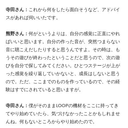
寺田さん：
これから何をしたら面白そうなど、アドバイ
スがあれば伺いいたです。
熊野さん：
何がというよりは、自分の感覚に正直にやれ
ばいいと思います。自分の作った音が、突然つまらない
音に聴こえだしたりすると思うんですよ。その時は、も
うその遊びが終わったということだと思うので、次の遊
びを自分で探してみてください。ひとつステージが上が
った感覚を繰り返していかないと、成長はしないと思う
ので。ただ、ここまでのものを作っているので、その経
験はすでにされていると思いますが。
寺田さん：
僕がそのままLOOPの機材をここに持ってき
てやり始めていたら、気づけなかったことかもしれませ
んね。何もないところからやり始めたので。