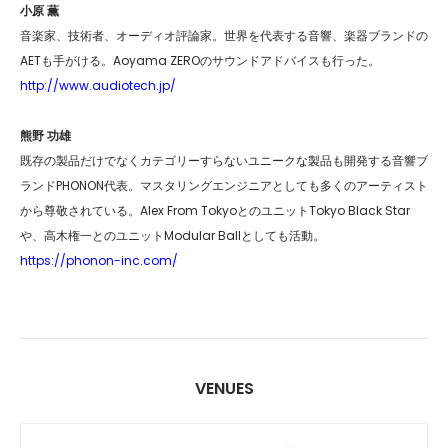
小原 薫
音楽家、技術者、オーディオ評論家。世界を代表する音響、楽器ブランドの
AETも手がける。Aoyama ZEROのサウンドアドバイスも行った。
http://www.audiotech.jp/
熊野 功雄
既存の製品だけでなくカテゴリーすらないユニークな製品も開発する音響ブ
ランドPHONON代表。マスタリングエンジニアとしても多くのアーティスト
から尊敬されている。Alex From TokyoとのユニットTokyo Black Star
や、高木権一とのユニットModular Ballとしても活動。
https://phonon-inc.com/
VENUES