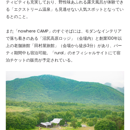
ティビティも充実しており、野性味あふれる露天風呂が体験でき
る「エクストリーム温泉」も見逃せない人気スポットとなってい
るとのこと。
また「nowhere CAMP」のすぐそばには、モダンなインテリア
で落ち着きのある「沼尻高原ロッジ」（会場内）と創業100年以
上の老舗旅館「田村屋旅館」（会場から徒歩3分）があり、パー
ティ期間中も宿泊可能。「rural」のオフィシャルサイトにて宿
泊チケットの販売が予定されている。