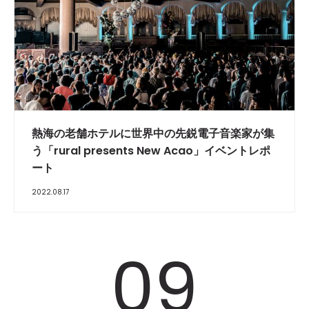
REPORT
熱海の老舗ホテルに世界中の先鋭電子音楽家が集
う「rural presents New Acao」イベントレポ
ート
2022.08.17
09