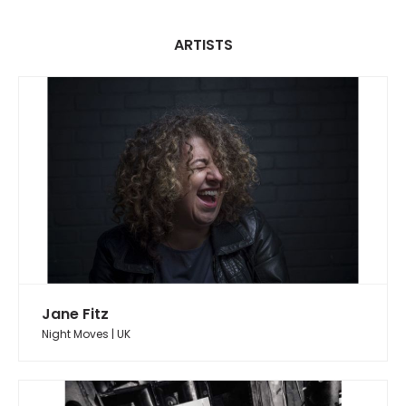
ARTISTS
Jane Fitz
Night Moves | UK