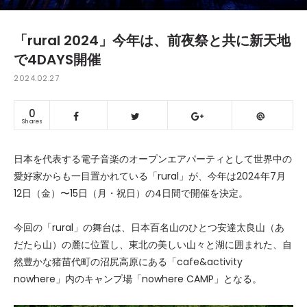
「rural 2024」今年は、前夜祭と共に新天地
で4DAYS開催
2024.02.27
0
Shares
日本を代表する電子音楽のオープンエアパーティとして世界中の
愛好家からも一目置かれている「rural」が、今年は2024年7月
12日（金）〜15日（月・祝日）の4日間で開催を決定。
今回の「rural」の舞台は、日本百名山のひとつ安達太良山（あ
だたら山）の麓に位置し、東北の美しい山々と湖に囲まれた、自
然豊かな猪苗代町の沼尻高原にある「cafe&activity
nowhere」内のキャンプ場「nowhere CAMP」となる。