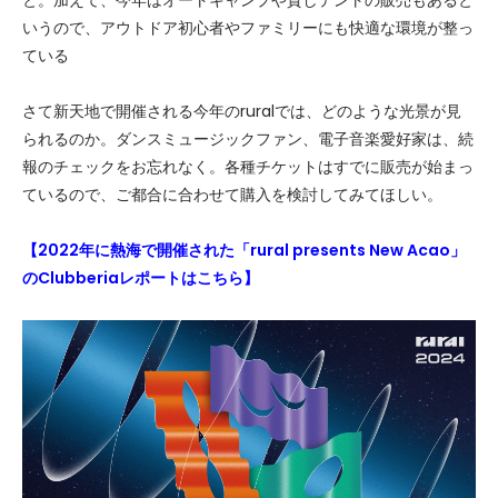
と。加えて、今年はオートキャンプや貸しテントの販売もあると
いうので、アウトドア初心者やファミリーにも快適な環境が整っ
ている
さて新天地で開催される今年のruralでは、どのような光景が見
られるのか。ダンスミュージックファン、電子音楽愛好家は、続
報のチェックをお忘れなく。各種チケットはすでに販売が始まっ
ているので、ご都合に合わせて購入を検討してみてほしい。
【2022年に熱海で開催された「rural presents New Acao」
のClubberiaレポートはこちら】