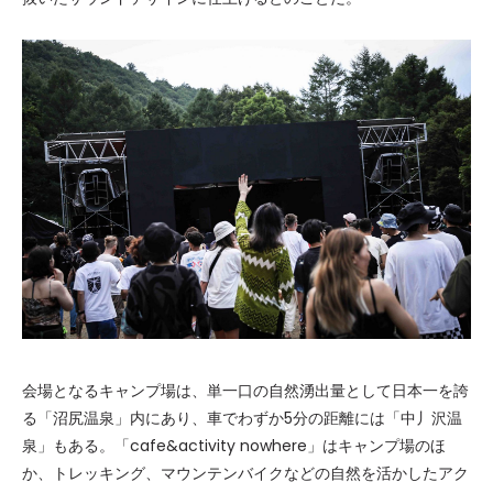
会場となるキャンプ場は、単一口の自然湧出量として日本一を誇
る「沼尻温泉」内にあり、車でわずか5分の距離には「中丿沢温
泉」もある。「cafe&activity nowhere」はキャンプ場のほ
か、トレッキング、マウンテンバイクなどの自然を活かしたアク