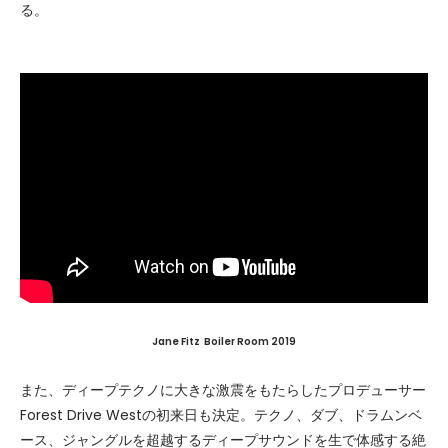
る。
Jane Fitz Boiler Room 2019
また、ディープテクノに大きな激震をもたらしたプロデューサー
Forest Drive Westの初来日も決定。テクノ、ダブ、ドラムンベ
ース、ジャングルを超越するディープサウンドを生で体感する絶