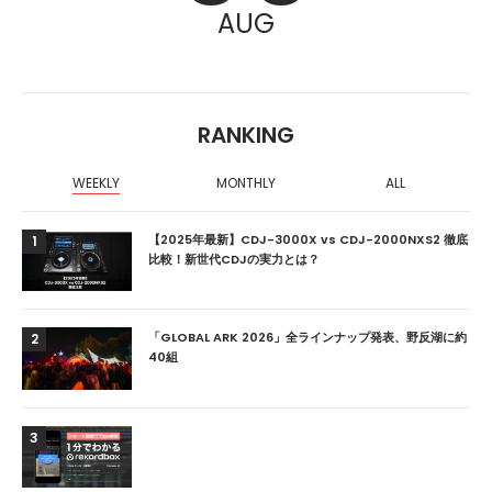
AUG
RANKING
WEEKLY
MONTHLY
ALL
【2025年最新】CDJ-3000X vs CDJ-2000NXS2 徹底
1
比較！新世代CDJの実力とは？
「GLOBAL ARK 2026」全ラインナップ発表、野反湖に約
2
40組
3