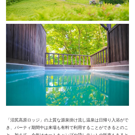
「沼尻高原ロッジ」の上質な源泉掛け流し温泉は日帰り入浴がで
き、パーティ期間中は来場も有料で利用することができるとのこ