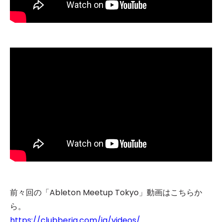
前々回の「Ableton Meetup Tokyo」動画はこちらか
ら。
https://clubberia.com/ja/videos/