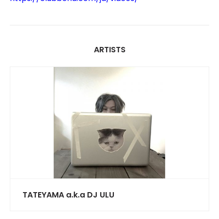
ARTISTS
TATEYAMA a.k.a DJ ULU