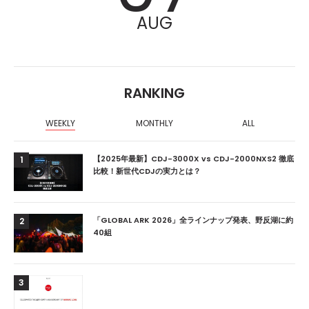
AUG
RANKING
WEEKLY
MONTHLY
ALL
【2025年最新】CDJ-3000X vs CDJ-2000NXS2 徹底
1
比較！新世代CDJの実力とは？
「GLOBAL ARK 2026」全ラインナップ発表、野反湖に約
2
40組
3