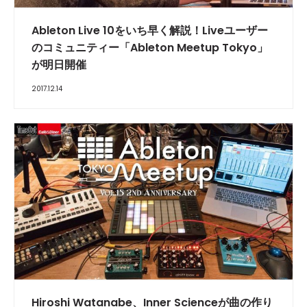
Ableton Live 10をいち早く解説！Liveユーザー
のコミュニティー「Ableton Meetup Tokyo」
が明日開催
2017.12.14
Hiroshi Watanabe、Inner Scienceが曲の作り