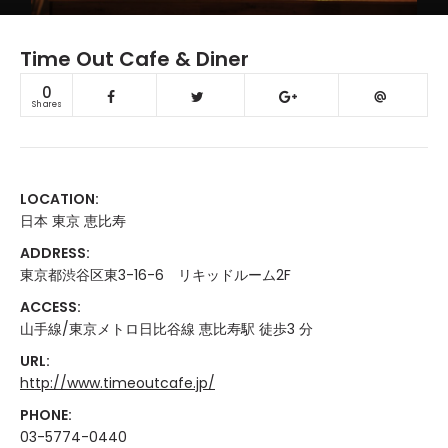
Time Out Cafe & Diner
0
Shares
LOCATION:
日本 東京 恵比寿
ADDRESS:
東京都渋谷区東3-16-6 リキッドルーム2F
ACCESS:
山手線/東京メトロ日比谷線 恵比寿駅 徒歩3 分
URL:
http://www.timeoutcafe.jp/
PHONE:
03-5774-0440