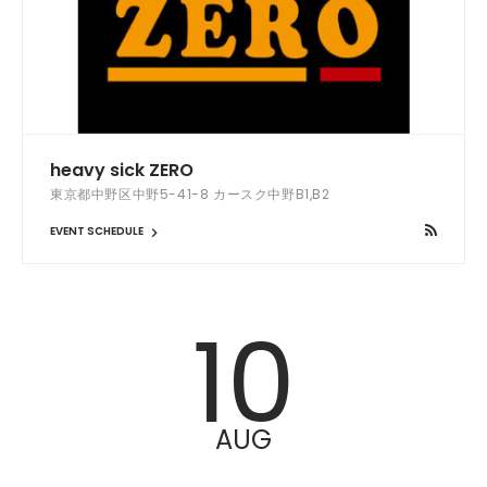
heavy sick ZERO
東京都中野区中野5-41-8 カースク中野B1,B2
EVENT SCHEDULE
10
AUG