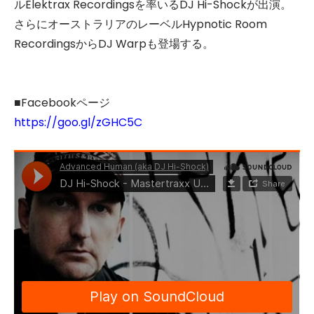
ルElektrax Recordingsを率いるDJ Hi-Shockが出演。
さらにオーストラリアのレーベルHypnotic Room
RecordingsからDJ Warpも登場する。
■Facebookページ
https://goo.gl/zGHC5C