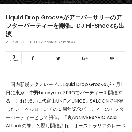
Liquid Drop Grooveがアニバーサリーのア
フターパーティーを開催。DJ Hi-Shockも出
演
2017.06.28
TEXT BY:
Yoshiki Yamazaki
0
Shares
国内新鋭テクノレーベルLiquid Drop Grooveが７月1
日に東京・中野heavysick ZEROでパーティーを開催す
る。これは6月に代官山UNIT／UNICE／SALOONで開催
したレーベルローンチの１周年記念パーティーのアフタ
ーパーティーとして開催。「裏ANNIVERSARIO Acid
Attackの巻」と題し開催され、オーストラリアのレーベ