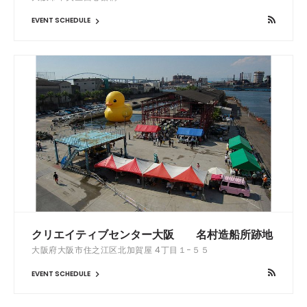
EVENT SCHEDULE
クリエイティブセンター大阪 名村造船所跡地
大阪府大阪市住之江区北加賀屋 4丁目１−５５
EVENT SCHEDULE