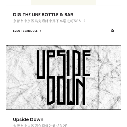
DIG THE LINE BOTTLE & BAR
京都市中京区烏丸通姉小路下ル場之町586-2
EVENT SCHEDULE
Upside Down
大阪市中央区西心斎橋2-8-33 2F