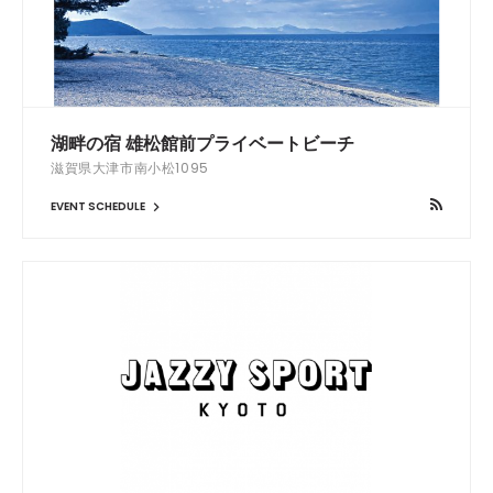
湖畔の宿 雄松館前プライベートビーチ
滋賀県大津市南小松1095
EVENT SCHEDULE