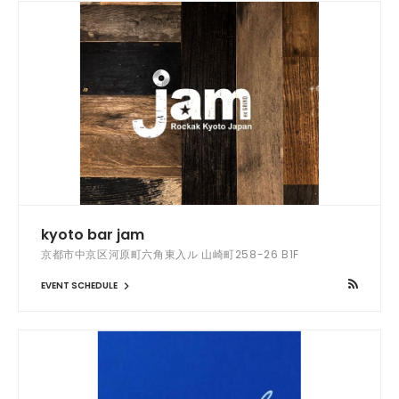
kyoto bar jam
京都市中京区河原町六角東入ル 山崎町258-26 B1F
EVENT SCHEDULE