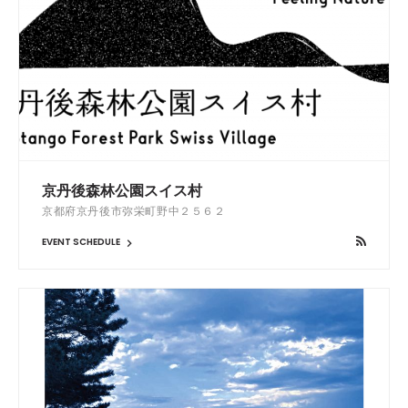
京丹後森林公園スイス村
京都府京丹後市弥栄町野中２５６２
EVENT SCHEDULE