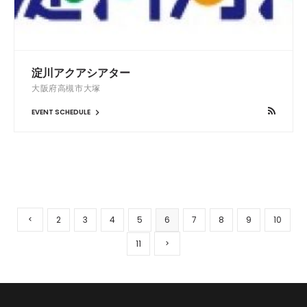
淀川アクアシアター
大阪府高槻市大塚
EVENT SCHEDULE
2
3
4
5
6
7
8
9
10
11