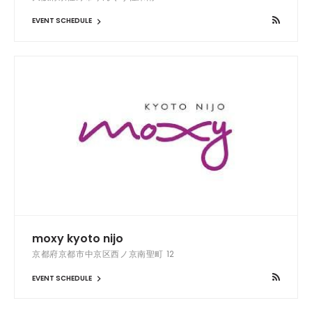
EVENT SCHEDULE
moxy kyoto nijo
京都府京都市中京区西ノ京南聖町 12
EVENT SCHEDULE