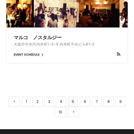
マルコ ノスタルジー
大阪市中央区内本町1-3-9​ 内本町中央ビルB1-2
EVENT SCHEDULE
1
2
3
4
5
6
7
8
9
10