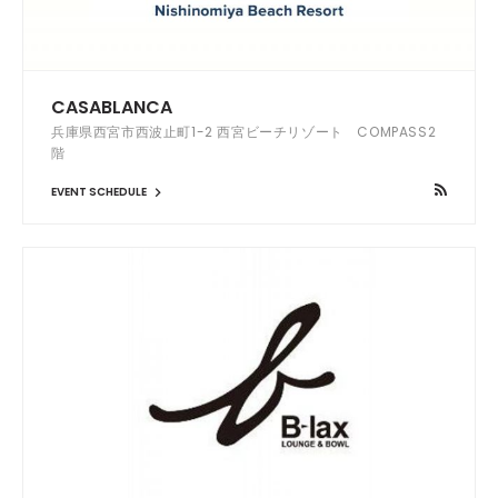
CASABLANCA
兵庫県西宮市西波止町1-2 西宮ビーチリゾート COMPASS2
階
EVENT SCHEDULE