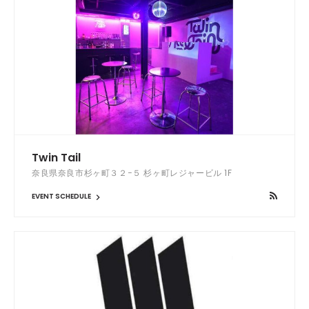
Twin Tail
奈良県奈良市杉ヶ町３２−５ 杉ヶ町レジャービル 1F
EVENT SCHEDULE