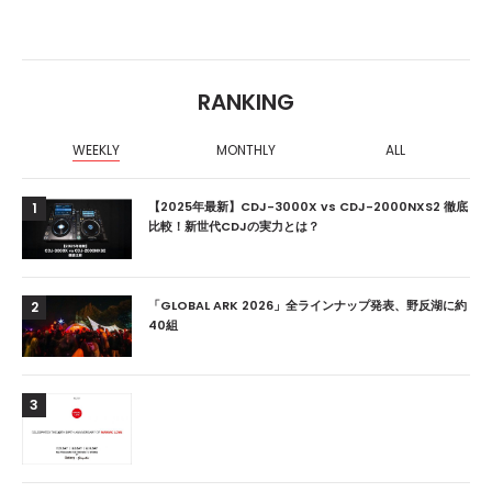
RANKING
WEEKLY
MONTHLY
ALL
【2025年最新】CDJ-3000X vs CDJ-2000NXS2 徹底
1
比較！新世代CDJの実力とは？
「GLOBAL ARK 2026」全ラインナップ発表、野反湖に約
2
40組
3