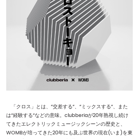
「クロス」とは、”交差する”、”ミックスする”、また
は”経験する”などの意味。clubberiaが20年熟視し続け
てきたエレクトリックミュージックシーンの歴史と、
WOMBが培ってきた20年にも及ぶ世界の現在(いま)を東