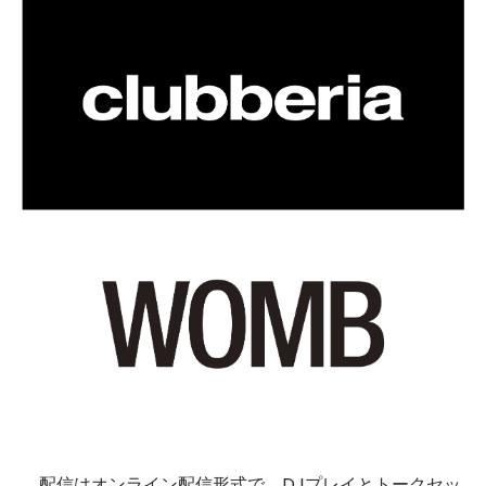
配信はオンライン配信形式で、DJプレイとトークセッ