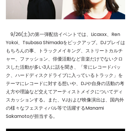
9/26(土)の第一弾配信イベントでは、Licaxxx、Ren
Yokoi、Tsubasa Shimadaをピックアップ。DJプレイは
もちろんの事、トラックメイキング、ストリートカルチ
ャー、ファッション、俳優活動など音楽だけでないクロ
スした活動が多い3人に話を聞き、「常にレコードバッ
ク、ハードディスクドライブに入っているトラック」を
テーマにレコードに対する想いや、DJや自身の活動の考
え方や理論など交えてアーティストメイクについてディ
スカッションする。また、VJおよび映像演出は、国内外
の様々なフェスティバル等で活躍するManami
Sakamotoが担当する。