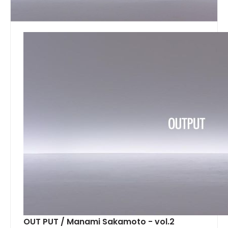
OUT PUT / Manami Sakamoto - vol.2