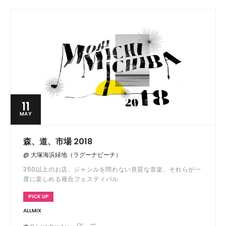
11
MAY
森、道、市場 2018
@ 大塚海浜緑地（ラグーナビーチ）
350以上のお店、ジャンルを問わない良質な音楽、それらが一
度に楽しめる複合フェスティバル
PICK UP
ALLMIX