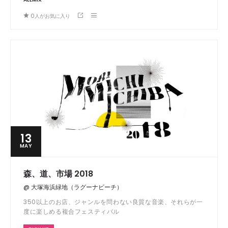
0
人がお気に入り
13
MAY
森、道、市場 2018
@ 大塚海浜緑地（ラグーナビーチ）
350以上のお店、ジャンルを問わない良質な音楽、それらが一
度に楽しめる複合フェスティバル