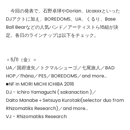
今回の発表で、石野卓球やDorian、Licaxxxといった
DJアクトに加え、BOREDOMS、UA、くるり、Base
Ball Bearなどの人気バンド／アーティストら16組が決
定。各日のラインナップは以下をチェック。
＜5/11（金）＞
UA／国府達矢／トクマルシューゴ／七尾旅人／BAD
HOP／fhána／PES／BOREDOMS／and more...
■NF in MORI MICHI ICHIBA 2018
DJ - Ichiro Yamaguchi ( sakanaction )／
Daito Manabe＋Setsuya Kurotaki(selector duo from
Rhizomatiks Research)／and more...
VJ - Rhizomatiks Research