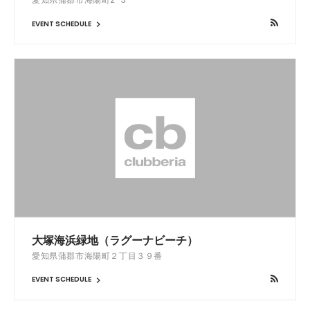
EVENT SCHEDULE
大塚海浜緑地（ラグーナビーチ）
愛知県蒲郡市海陽町２丁目３９番
EVENT SCHEDULE