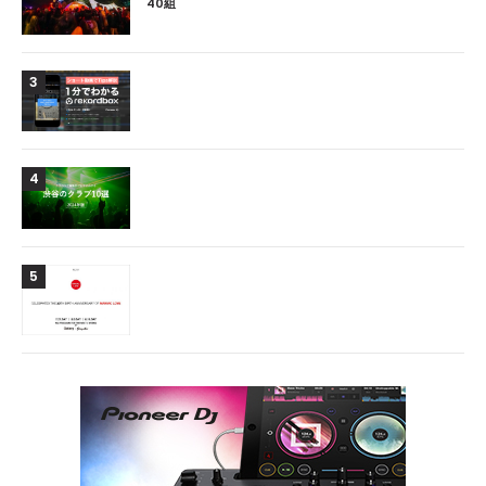
40組
3
4
5