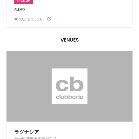
PICK UP
ALLMIX
0
人がお気に入り
VENUES
ラグナシア
愛知県蒲郡市海陽町2-3