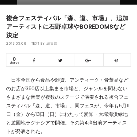
複合フェスティバル「森、道、市場」、追加
アーティストに石野卓球やBOREDOMSなど
決定
2018.03.06
TEXT BY:
編集部
0
Shares
日本全国から食品や雑貨、アンティーク・骨董品など
のお店が350店以上集まる市場と、ジャンルを問わない
さまざまな音楽が複数のステージで演奏される複合フェ
スティバル「森、道、市場」。同フェスが、今年も5月11
日（金）から13日（日）にわたって愛知・大塚海浜緑地
と遊園地ラグナシアで開催。その第4弾出演アーティス
トが発表された。