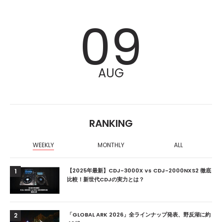
09
AUG
RANKING
WEEKLY
MONTHLY
ALL
【2025年最新】CDJ-3000X vs CDJ-2000NXS2 徹底
1
比較！新世代CDJの実力とは？
「GLOBAL ARK 2026」全ラインナップ発表、野反湖に約
2