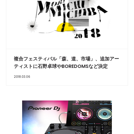
複合フェスティバル「森、道、市場」、追加アー
ティストに石野卓球やBOREDOMSなど決定
2018.03.06