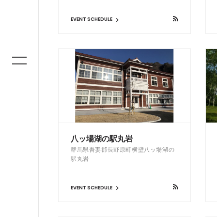
EVENT SCHEDULE
八ッ場湖の駅丸岩
群馬県吾妻郡長野原町横壁八ッ場湖の
駅丸岩
EVENT SCHEDULE