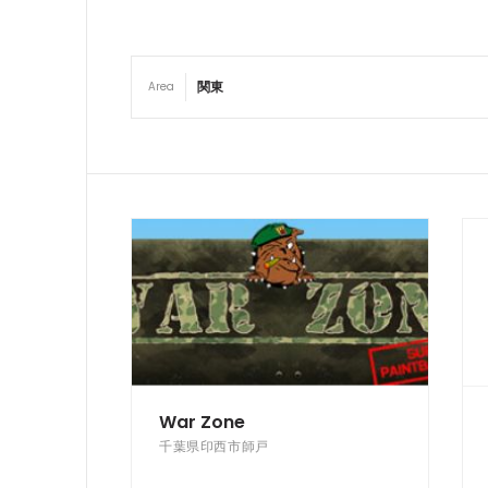
Area
War Zone
千葉県印西市師戸