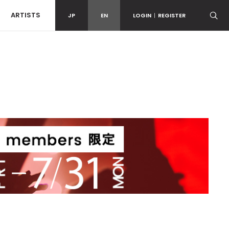
ARTISTS
JP
EN
LOGIN
|
REGISTER