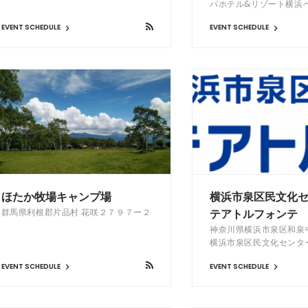
パホテル&リゾート横浜ベ
EVENT SCHEDULE
EVENT SCHEDULE
ほたか牧場キャンプ場
横浜市泉区民文化
群馬県利根郡片品村 花咲２７９７ー２
テアトルフォンテ
神奈川県横浜市泉区和泉中
横浜市泉区民文化センタ
EVENT SCHEDULE
EVENT SCHEDULE