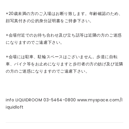
+20歳未満の方のご入場はお断り致します。年齢確認のため、
顔写真付きの公的身分証明書をご持参下さい。
+会場付近でのお待ち合わせ及び立ち話等は近隣の方のご迷惑
になりますのでご遠慮下さい。
+会場には駐車、駐輪スペースはございません。歩道に自転
車、バイク等をお止めになりますと歩行者の方の妨げ及び近隣
の方のご迷惑になりますのでご遠慮下さい。
info LIQUIDROOM 03-5464-0800 www.myspace.com/l
iquidloft