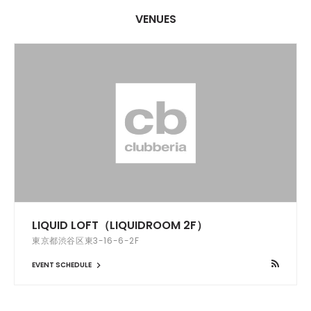
VENUES
LIQUID LOFT（LIQUIDROOM 2F）
東京都渋谷区東3-16-6-2F
EVENT SCHEDULE