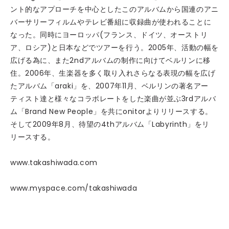
ント的なアプローチを中心としたこのアルバムから国連のアニ
バーサリーフィルムやテレビ番組に収録曲が使われることに
なった。同時にヨーロッパ(フランス、ドイツ、オーストリ
ア、ロシア)と日本などでツアーを行う。2005年、活動の幅を
広げる為に、また2ndアルバムの制作に向けてベルリンに移
住。2006年、生楽器を多く取り入れさらなる表現の幅を広げ
たアルバム「araki」を、2007年11月、ベルリンの著名アー
ティスト達と様々なコラボレートをした楽曲が並ぶ3rdアルバ
ム「Brand New People」を共にonitorよりリリースする。
そして2009年8月、待望の4thアルバム「Labyrinth」をリ
リースする。
www.takashiwada.com
www.myspace.com/takashiwada