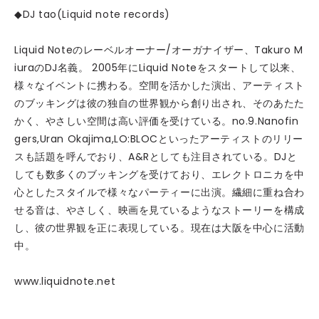
◆DJ tao(Liquid note records)
Liquid Noteのレーベルオーナー/オーガナイザー、Takuro M
iuraのDJ名義。 2005年にLiquid Noteをスタートして以来、
様々なイベントに携わる。空間を活かした演出、アーティスト
のブッキングは彼の独自の世界観から創り出され、そのあたた
かく、やさしい空間は高い評価を受けている。no.9.Nanofin
gers,Uran Okajima,LO:BLOCといったアーティストのリリー
スも話題を呼んでおり、A&Rとしても注目されている。DJと
しても数多くのブッキングを受けており、エレクトロニカを中
心としたスタイルで様々なパーティーに出演。繊細に重ね合わ
せる音は、やさしく、映画を見ているようなストーリーを構成
し、彼の世界観を正に表現している。現在は大阪を中心に活動
中。
www.liquidnote.net