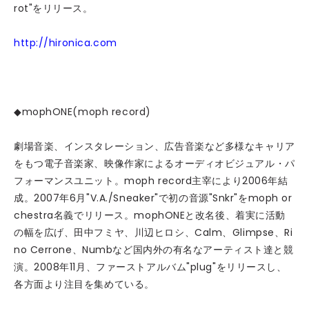
rot"をリリース。
http://hironica.com
◆mophONE(moph record)
劇場音楽、インスタレーション、広告音楽など多様なキャリア
をもつ電子音楽家、映像作家によるオーディオビジュアル・パ
フォーマンスユニット。moph record主宰により2006年結
成。2007年6月"V.A./Sneaker"で初の音源"Snkr"をmoph or
chestra名義でリリース。mophONEと改名後、着実に活動
の幅を広げ、田中フミヤ、川辺ヒロシ、Calm、Glimpse、Ri
no Cerrone、Numbなど国内外の有名なアーティスト達と競
演。2008年11月、ファーストアルバム"plug"をリリースし、
各方面より注目を集めている。