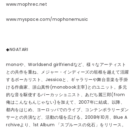
www.mophrec.net
www.myspace.com/mophonemusic
◆NGATARI
monoや、Worldsend girlfriendなど、様々なアーティスト
との共作を重ね、メジャー・インディーズの垣根を越えて活躍
するボーカリスト、Jessicaと、ギャラリーや舞台音楽を手掛
ける作曲家、須山真怜(monobook主宰)とのユニット。多元
的な音を駆使するパーカッショニスト、あだち麗三郎(from
俺はこんなもんじゃない)を加えて、2007年に結成。以降、
都内をはじめ、ヨーロッパでのライブ、コンテンポラリーダン
サーとの共演など、活動の場を広げる。2008年10月、Blue A
rchiveより、1st Album 「スプルースの化石」をリリース。