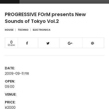
PROGRESSIVE FOrM presents New
Sounds of Tokyo Vol.2
HOUSE
TECHNO
ELECTRONICA
0
Shares
DATE:
2009-09-11 FRI
OPEN:
09:00
VENUE:
PRICE:
¥2000