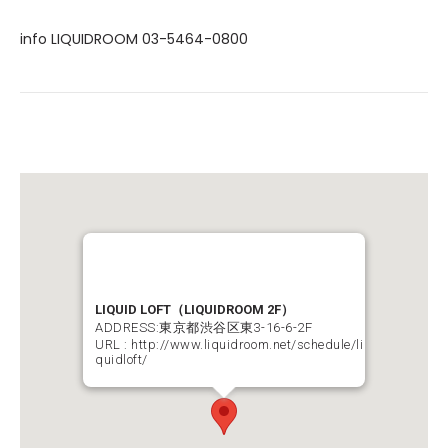
info LIQUIDROOM 03-5464-0800
LIQUID LOFT（LIQUIDROOM 2F）
ADDRESS:東京都渋谷区東3-16-6-2F
URL :
http://www.liquidroom.net/schedule/li
quidloft/