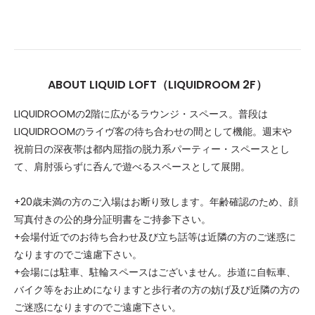
ABOUT LIQUID LOFT（LIQUIDROOM 2F）
LIQUIDROOMの2階に広がるラウンジ・スペース。普段は
LIQUIDROOMのライヴ客の待ち合わせの間として機能。週末や
祝前日の深夜帯は都内屈指の脱力系パーティー・スペースとし
て、肩肘張らずに呑んで遊べるスペースとして展開。
+20歳未満の方のご入場はお断り致します。年齢確認のため、顔
写真付きの公的身分証明書をご持参下さい。
+会場付近でのお待ち合わせ及び立ち話等は近隣の方のご迷惑に
なりますのでご遠慮下さい。
+会場には駐車、駐輪スペースはございません。歩道に自転車、
バイク等をお止めになりますと歩行者の方の妨げ及び近隣の方の
ご迷惑になりますのでご遠慮下さい。