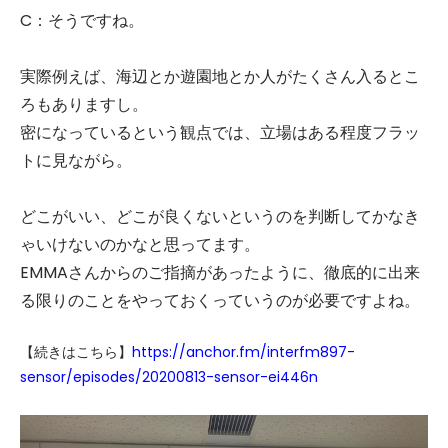
C：そうですね。
実際例えば、海辺とか遊園地とか人がたくさん入るとこ
ろもありますし。
密になっているという観点では、立場はある程度フラッ
トに見ながら。
どこがいい、どこが良くないというのを判断してかなき
ゃいけないのかなと思ってます。
EMMAさんからのご指摘があったように、徹底的に出来
る限りのことをやっておくっていうのが必要ですよね。
【続きはこちら】
https://anchor.fm/interfm897-
sensor/episodes/20200813-sensor-ei446n