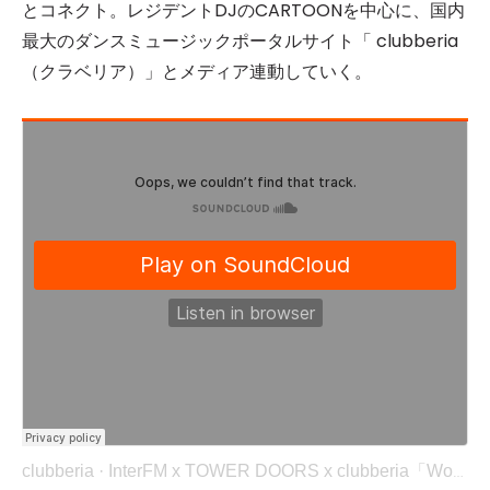
とコネクト。レジデントDJのCARTOONを中心に、国内
最大のダンスミュージックポータルサイト「 clubberia
（クラベリア）」とメディア連動していく。
clubberia
·
InterFM x TOWER DOORS x clubberia「World Marketz」Vol.15 Snippets (2020/08/13)