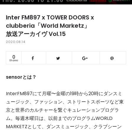
Inter FM897 x TOWER DOORS x
clubberia「World Marketz」
放送アーカイヴ Vol.15
2020.08.14
0
Shares
sensorとは？
InterFM897にて月曜〜金曜の19時から20時にダンスミ
ュージック、ファッション、ストリートスポーツなど東
京と世界のカルチャーを繋ぐキュレーションプログラ
ム。毎週木曜日は、以前までのプログラムWORLD
MARKETZとして、ダンスミュージック、クラブシーン