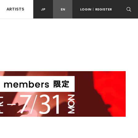
ARTISTS
JP
EN
LOGIN
|
REGISTER