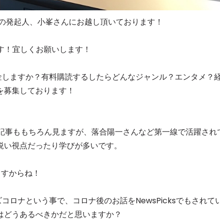
OORSの発起人、小峯さんにお越し頂いております！
です！宜しくお願いします！
金しますか？有料購読するしたらどんなジャンル？エンタメ？
を募集しております！
有料記事ももちろん見ますが、落合陽一さんなど第一線で活躍され
鋭い視点だったり学びが多いです。
ますからね！
ロナという事で、コロナ後のお話をNewsPicksでもされて
はどうあるべきかだと思いますか？