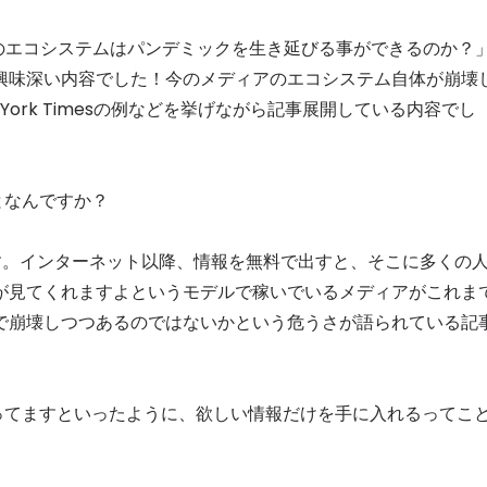
アのエコシステムはパンデミックを生き延びる事ができるのか？
興味深い内容でした！今のメディアのエコシステム自体が崩壊
 York Timesの例などを挙げながら記事展開している内容でし
となんですか？
す。インターネット以降、情報を無料で出すと、そこに多くの
が見てくれますよというモデルで稼いでいるメディアがこれま
で崩壊しつつあるのではないかという危うさが語られている記
ってますといったように、欲しい情報だけを手に入れるってこ