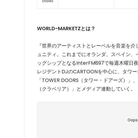
Shares
WORLD-MARKETZとは？
『世界のアーティストとレーベルを音楽を介し
ュニティ。これまでにオランダ、スペイン、
ッグシップとなるInterFM897で毎週木
レジデントDJのCARTOONを中心に、タ
「TOWER DOORS（タワー・ドアーズ）」、
（クラベリア）」とメディア連動していく。