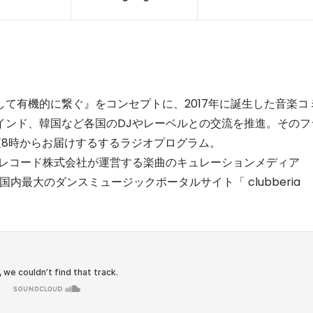
て有機的に繋ぐ』をコンセプトに、2017年に誕生した音楽コ
インド、韓国など各国のDJやレーベルとの交流を推進。そのフ
曜日夜8時からお届けするするラジオプログラム。
ワーレコード株式会社が運営する楽曲のキュレーションメディア
国内最大のダンスミュージックポータルサイト「 clubberia