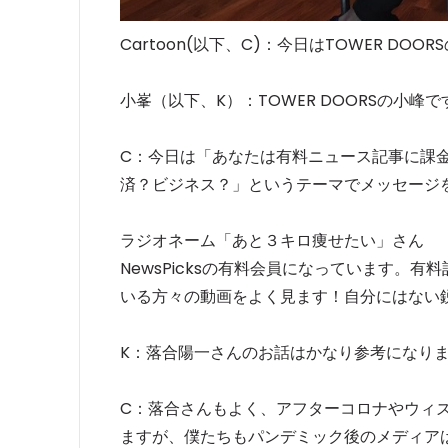
Cartoon(以下、C)：今日はTOWER D
小峯（以下、K）：TOWER DOORSの小峰
C：今日は「あなたは有料ニュース記事に課
済？ビジネス？」というテーマでメッセージ
ラジオネーム「あと３キロ痩せたい」さん
NewsPicksの有料会員になっています。
いる方々の動画をよく見ます！自分にはない
K：落合陽一さんのお話はかなり参考になり
C：落合さんもよく、アフターコロナやウィズコ
ますが、僕たちもパンデミック後のメディア