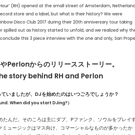
 Hour’ (RH) opened at the small street of Amsterdam, Netherland
ecord store and a label, but what is their history? We were
nbow Disco Club 2017 during their 20th anniversary tour taking
 spilled out as history started to unfold, and we realized why th
us conclude this 3 piece interview with the one and only, San Prope
やPerlonからのリリースストーリー。
e story behind RH and Perlon
ていましたが、DJを始めたのはいつごろでしょうか？
nd. When did you start DJing?）
めたんだ。そのころは主にダブ、Pファンク、ソウルをプレイ
クミュージックはマス向け、コマーシャルなものが多かったか