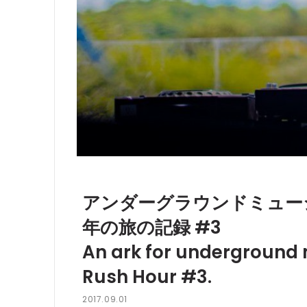
アンダーグラウンドミュージッ
年の旅の記録 #3
An ark for underground m
Rush Hour #3.
2017.09.01