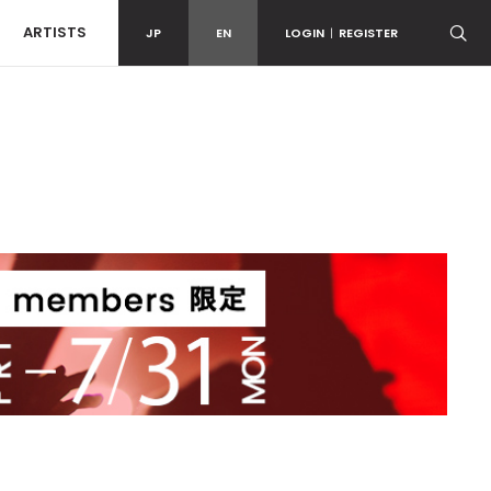
ARTISTS
JP
EN
LOGIN
|
REGISTER