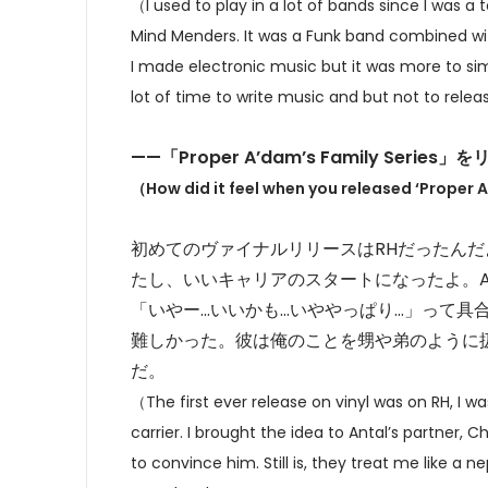
（I used to play in a lot of bands since I was a
Mind Menders. It was a Funk band combined wit
I made electronic music but it was more to sim
lot of time to write music and but not to relea
——
「Proper A’dam’s Family S
（How did it feel when you released ‘Proper 
初めてのヴァイナルリリースはRHだったん
たし、いいキャリアのスタートになったよ。Ant
「いやー…いいかも…いややっぱり…」って具
難しかった。彼は俺のことを甥や弟のように
だ。
（The first ever release on vinyl was on RH, I was
carrier. I brought the idea to Antal’s partner, C
to convince him. Still is, they treat me like a ne