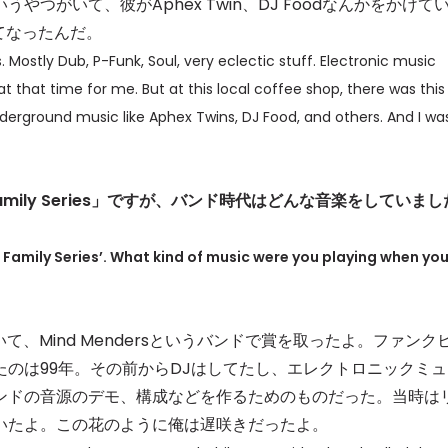
つがいて、彼がAphex Twin、DJ Foodなんかをかけて
てなったんだ。
s. Mostly Dub, P-Funk, Soul, very eclectic stuff. Electronic music
that time for me. But at this local coffee shop, there was this
nderground music like Aphex Twins, DJ Food, and others. And I wa
Family Series」ですが、バンド時代はどんな音楽をしていまし
s Family Series’. What kind of music were you playing when yo
、Mind Mendersというバンドで賞を取ったよ。ファンク
のは99年。その前からDJはしてたし、エレクトロニックミュ
ンドの音源のデモ、構成などを作るためのものだった。当時は
いたよ。この花のように俺は遅咲きだったよ。