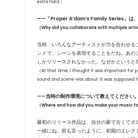
extra hard.）
——
「Proper A’dam’s Family Se
（Why did you collaborate with multiple artis
当時、いろんなアーティストが力を合わせる
ンドで、シーンを表現することをだね。あのシ
しかリリースされなかった。なぜかというと
（At that time, I thought it was important for
sound and scene was about. It was supposed to 
——
当時の制作環境について教えてください
（Where and how did you make your music for
最初のリリース作品は、自分の家で古くてボロボロのM
一緒にね。前も言ったように、初期のエレク