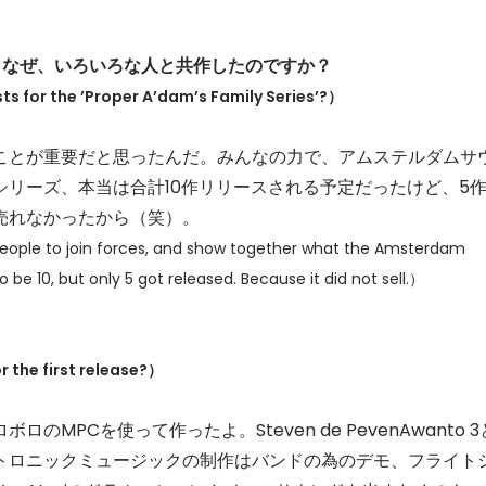
ries」は、なぜ、いろいろな人と共作したのですか？
ts for the ’Proper A’dam’s Family Series’?）
ことが重要だと思ったんだ。みんなの力で、アムステルダムサ
リーズ、本当は合計10作リリースされる予定だったけど、5
売れなかったから（笑）。
 people to join forces, and show together what the Amsterdam
be 10, but only 5 got released. Because it did not sell.）
。
 the first release?）
PCを使って作ったよ。Steven de PevenAwanto 3
トロニックミュージックの制作はバンドの為のデモ、フライト