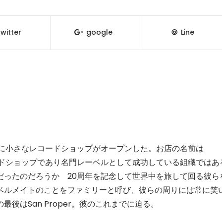
witter
google
Line
に小さなレコードショップがオープンした。お店の名前は
レコードショップであり名門レーベルとして成功している組織ではあ
だったのだろうか 20周年を記念して世界中を旅して回る彼ら
撃取材。レーベルメイトのことをファミリーと呼び、彼らの周りには常に笑
後はSan Proper。彼のこれまでに迫る。