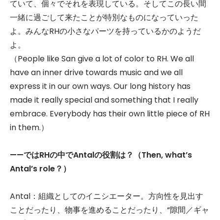
ていて、個々でそれを表現している。そしてこの長い間
一緒に過ごして来たことが特別なものになっていった
よ。みんなRHの小さなパーツを持っているかのようだ
よ。
（People like San give a lot of color to RH. We all
have an inner drive towards music and we all
express it in our own ways. Our long history has
made it really special and something that I really
embrace. Everybody has their own little piece of RH
in them.）
——
ではRHの中でAntalの役割は？（Then, what’s
Antal’s role？）
Antal：組織としてのイニシエーター。方向性を見出す
ことだったり、物事を進めることだったり、“隙間／ギャ