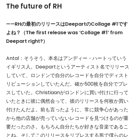
The future of RH
——RH
の最初のリリースはDeepartのCollage #1です
よね？（The first release was ‘Collage #1’ from
Deepart right?）
Antal：そうそう。本名はアンディー・ハートっていう
イギリス人。Deepartというアーティスト名でリリース
していて、ロンドンで自分のレコードを自分でディスト
リビューションしていたんだ。確か500枚を自分でプレ
スしていた。Christiaanがロンドンに買い付けに行って
いたときに彼に偶然会って、彼のリリースを何枚か買い
付けたんだよ。前も言ったように、常に競争心があった
から他の店舗が売っていないレコードを見つけるのが重
要だったのさ。もちろん自分たちが好きな音楽であるこ
とね。そしてこのリリースをリプレスする形で僕らのレ