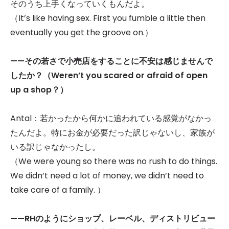
そのうち上手くなっていくもんだよ。
（It’s like having sex. First you fumble a little then
eventually you get the groove on.）
——
その若さで小売店をすることに不安は感じませんで
したか？（Weren’t you scared or afraid of open
up a shop？）
Antal：若かったから何かに追われている感覚がなかっ
たんだよ。特にお金が必要だった訳じゃないし、家族が
いる訳じゃなかったし。
（We were young so there was no rush to do things.
We didn’t need a lot of money, we didn’t need to
take care of a family. ）
——RH
のようにショップ、レーベル、ディストリビュー