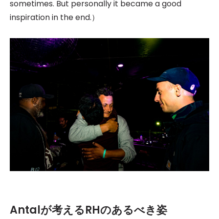
sometimes. But personally it became a good
inspiration in the end.）
Antal
が考えるRHのあるべき姿