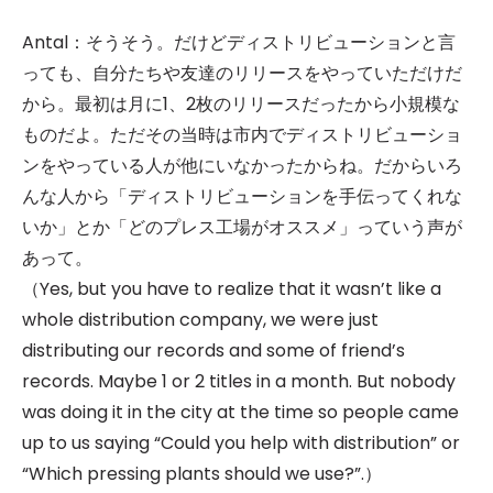
Antal：そうそう。だけどディストリビューションと言
っても、自分たちや友達のリリースをやっていただけだ
から。最初は月に1、2枚のリリースだったから小規模な
ものだよ。ただその当時は市内でディストリビューショ
ンをやっている人が他にいなかったからね。だからいろ
んな人から「ディストリビューションを手伝ってくれな
いか」とか「どのプレス工場がオススメ」っていう声が
あって。
（Yes, but you have to realize that it wasn’t like a
whole distribution company, we were just
distributing our records and some of friend’s
records. Maybe 1 or 2 titles in a month. But nobody
was doing it in the city at the time so people came
up to us saying “Could you help with distribution” or
“Which pressing plants should we use?”.）