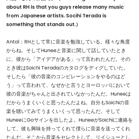
about RH is that you guys release many music
from Japanese artists. Socihi Terada is
something that stands out.）
Antal：RHとして常に音楽を勉強している。様々な角度
からね。そしてHuneeと音楽に関して話していたとき
に、彼から「アイデアがある」って言われたんだ。その
とき彼はSoichi Teradaのカタログをディグしていた。
そしたら「彼の音楽のコンビレーションをやるのはど
う」って言われて、なぜかと言うとヨーロッパにおいて
彼の音楽がちゃんと出されていなかったんだ。Huneeは
だからうまくいくと思ったんだよね。自分もSoichiの音
楽を聴いてみてうまくいくって思ったんだ。そして
HuneeにGoサインを出したよ。HuneeがSoichiに連絡を
して、彼も興味を持ってくれて僕らに音楽を送ってくれ
たんだ。そこから音楽をセレクトして、リイシューとし