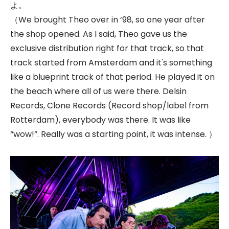
よ。
（We brought Theo over in ‘98, so one year after
the shop opened. As I said, Theo gave us the
exclusive distribution right for that track, so that
track started from Amsterdam and it's something
like a blueprint track of that period. He played it on
the beach where all of us were there. Delsin
Records, Clone Records (Record shop/label from
Rotterdam), everybody was there. It was like
“wow!”. Really was a starting point, it was intense. ）