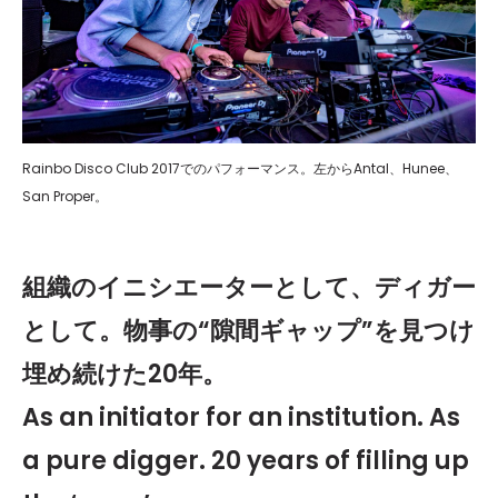
Rainbo Disco Club 2017でのパフォーマンス。左からAntal、Hunee、
San Proper。
組織のイニシエーターとして、ディガー
として。
物事の“隙間ギャップ”を見つけ
埋め続けた20年。
As an initiator for an institution. As
a pure digger. 20 years of filling up