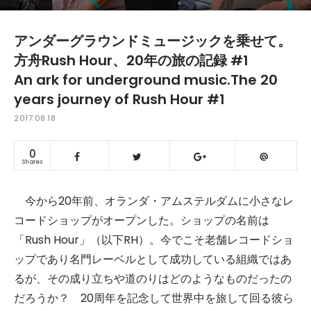
アンダーグラウンドミュージックを乗せて。
方舟Rush Hour、20年の旅の記録 #1
An ark for underground music.The 20
years journey of Rush Hour #1
2017.08.18
0
Shares
今から20年前、オランダ・アムステルダムに小さなレ
コードショップがオープンした。ショップの名前は
「Rush Hour」（以下RH）。今でこそ老舗レコードショ
ップであり名門レーベルとして成功している組織ではあ
るが、その成り立ちや道のりはどのようなものだったの
だろうか？ 20周年を記念して世界中を旅して回る彼ら