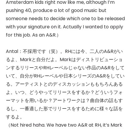
Amsterdam kids right now like me, although I’m
pushing 40, produce a lot of good music but
someone needs to decide which one to be released
with your signature on it. Actually I wanted to apply
for this job. As an A&R.）
Antal：不採用です（笑）。RHには今、二人のA&Rがい
るよ、Markと自分だよ。Markはディストリビューショ
ンするリリースやRHレーベルじゃない作品のA&Rをして
いて、自分がRHレーベルや日本シリーズのA&Rをしてい
る。アーティストとのディスカッションももちろんある
よ。いつ、どうやってリリースをするか？どういうフォ
ーマットを用いるか？アートワークは？曲自体の話もす
るし、一番適した形でリリースをするために様々な話を
するよ。
（Not hired haha. We have two A&R at RH, it’s Mark