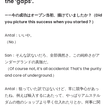
the ‘gaps’.
——
今の成功はオープン当初、描けていましたか？（Did
you picture this success when you started？）
Antal：いいや。
（No.）
San：そんな訳ないだろ、全部偶然さ。この純粋さがア
ンダーグランドの真髄だ。
（Of course not, it’s all accidental. That’s the purity
and core of underground.）
Antal：狙っていた訳ではないけど、常に競争心があっ
たね。例えば輸入するにあたって、やっぱりアムステル
ダムの他のショップより早く仕入れたりとか。何事に関