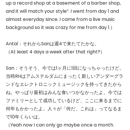
up a record shop at a basement of a barber shop,
and it will match your style”. I went from day 1 and
almost everyday since. I came from a live music
background so it was crazy for me from day 1.）
Antal：それからSanは週4で来たてたかな。
（At least 4 days a week after that right?）
San：そうそう、今では1ヶ月に1回になっちゃったけど。
当時RHはアムステルダムにまったく新しいアンダーグラ
ンドなエレクトロニックミュージックを持ってきたから
ね。やっぱり最初はみんな食いつかなかったよ。今では
ファミリーとして成功しているけど、ここに来るまでに
何年もかかったよ。人々が「何だ、これは」ってなるま
で10年くらいは。
（Yeah now I can only go maybe once a month.