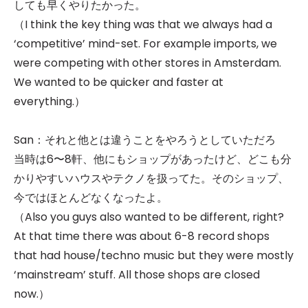
しても早くやりたかった。
（I think the key thing was that we always had a
‘competitive’ mind-set. For example imports, we
were competing with other stores in Amsterdam.
We wanted to be quicker and faster at
everything.）
San：それと他とは違うことをやろうとしていただろ
当時は6〜8軒、他にもショップがあったけど、どこも分
かりやすいハウスやテクノを扱ってた。そのショップ、
今ではほとんどなくなったよ。
（Also you guys also wanted to be different, right?
At that time there was about 6-8 record shops
that had house/techno music but they were mostly
‘mainstream’ stuff. All those shops are closed
now.）