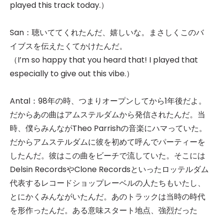
played this track today.）
San：聴いててくれたんだ、嬉しいな。まさしくこのバ
イブスを伝えたくてかけたんだ。
（I’m so happy that you heard that! I played that
especially to give out this vibe.）
Antal：98年の時、つまりオープンしてから1年後だよ。
だからあの曲はアムステルダムから発信されたんだ。当
時、僕らみんながTheo Parrishの音楽にハマっていた。
だからアムステルダムに彼を初めて呼んでパーティーを
したんだ。彼はこの曲をビーチで流していた。そこには
Delsin RecordsやClone Recordsといったロッテルダム
代表するレコードショップレーベルの人たちもいたし、
とにかくみんながいたんだ。あのトラックは当時の時代
を形作ったんだ。ある意味スタート地点、強烈だった