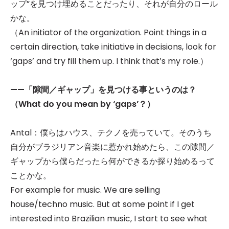
ップ”を見つけ埋めることだったり、それが自分のロール
かな。
（An initiator of the organization. Point things in a
certain direction, take initiative in decisions, look for
‘gaps’ and try fill them up. I think that’s my role.）
——
「隙間／ギャップ」を見つける事というのは？
（What do you mean by ‘gaps’？）
Antal：僕らはハウス、テクノを売っていて。そのうち
自分がブラジリアン音楽に惹かれ始めたら、この隙間／
ギャップから僕らだったら何ができるか探り始めるって
ことかな。
For example for music. We are selling
house/techno music. But at some point if I get
interested into Brazilian music, I start to see what