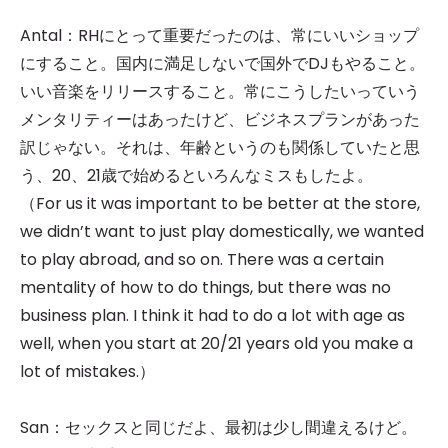
Antal：RHにとって重要だったのは、常にいいショップ
にすること。国内に満足しないで国外でDJもやること。
いい音楽をリリースすること。常にこうしたいっていう
メンタリティーはあったけど、ビジネスプランがあった
訳じゃない。それは、年齢というのも関係していたと思
う、20、21歳で始めるといろんなミスもしたよ。
（For us it was important to be better at the store,
we didn’t want to just play domestically, we wanted
to play abroad, and so on. There was a certain
mentality of how to do things, but there was no
business plan. I think it had to do a lot with age as
well, when you start at 20/21 years old you make a
lot of mistakes.）
San：セックスと同じだよ、最初は少し間違えるけど。