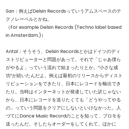
San：例えばDelsin Recordsっていうアムスベースのテ
クノレーベルとかね。
（For example Delsin Records (Techno label based
in Amsterdam.)）
Antal：そうそう、Delsin Recordsとかはドイツのディ
ストリビューターと問題があって。それで「じゃあ僕ら
がやるよ」っていう流れで始まったりとか。“小さな成
功”が続いたんだよ。例えば最初のリリースからディスト
リビューションをできたり、日本にレコードを輸出でき
たり。当時はインターネットが発達していた訳じゃない
から、日本にレコードを送りたくても「どうやってやる
の」っていう問題をクリアにしないといけなかった。人
づてにDance Music Recordのことを知って、プロモを
送ったんだ。そしたらオーダーをしてくれて。ほかに