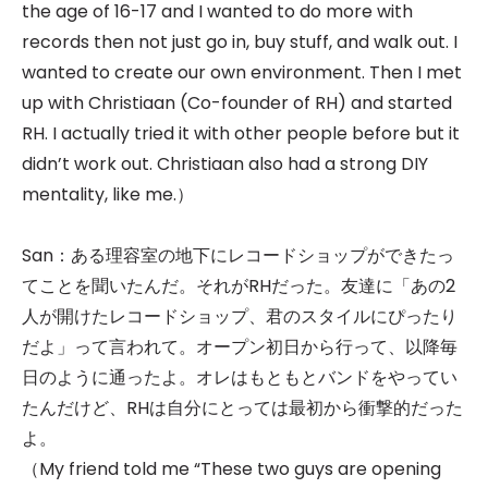
the age of 16-17 and I wanted to do more with
records then not just go in, buy stuff, and walk out. I
wanted to create our own environment. Then I met
up with Christiaan (Co-founder of RH) and started
RH. I actually tried it with other people before but it
didn’t work out. Christiaan also had a strong DIY
mentality, like me.）
San：ある理容室の地下にレコードショップができたっ
てことを聞いたんだ。それがRHだった。友達に「あの2
人が開けたレコードショップ、君のスタイルにぴったり
だよ」って言われて。オープン初日から行って、以降毎
日のように通ったよ。オレはもともとバンドをやってい
たんだけど、RHは自分にとっては最初から衝撃的だった
よ。
（My friend told me “These two guys are opening