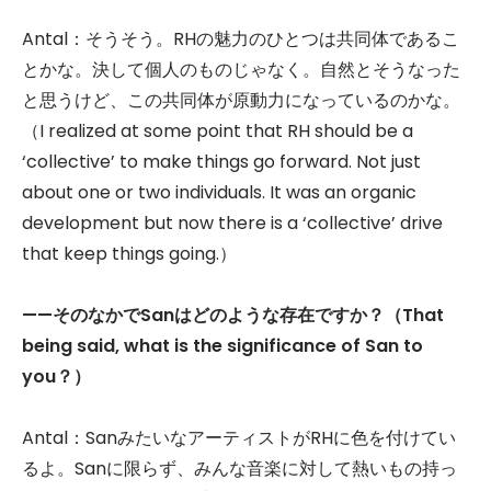
Antal：そうそう。RHの魅力のひとつは共同体であるこ
とかな。決して個人のものじゃなく。自然とそうなった
と思うけど、この共同体が原動力になっているのかな。
（I realized at some point that RH should be a
‘collective’ to make things go forward. Not just
about one or two individuals. It was an organic
development but now there is a ‘collective’ drive
that keep things going.）
——
そのなかでSanはどのような存在ですか？（That
being said, what is the significance of San to
you？）
Antal：SanみたいなアーティストがRHに色を付けてい
るよ。Sanに限らず、みんな音楽に対して熱いもの持っ