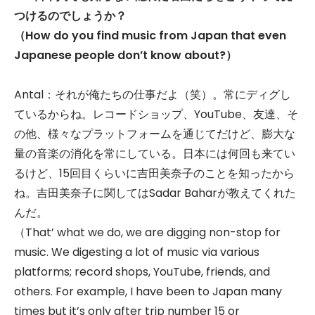
つけるのでしょうか？
（How do you find music from Japan that even
Japanese people don’t know about?）
Antal：それが俺たちの仕事だよ（笑）。常にディグし
ているからね。レコードショップ、YouTube、友達、そ
の他、様々なプラットフォームを通じてだけど、膨大な
量の音楽の消化を常にしている。日本には何回も来てい
るけど、15回目くらいに吉田美奈子のことを知ったから
ね。吉田美奈子に関してはSadar Baharが教えてくれた
んだ。
（That’ what we do, we are digging non-stop for
music. We digesting a lot of music via various
platforms; record shops, YouTube, friends, and
others. For example, I have been to Japan many
times but it’s only after trip number 15 or