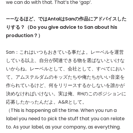
we can do with that. That’s the ‘gap’.
——
なるほど、ではAntalはSanの作品にアドバイスした
りする？（Do you give advice to San about his
production？）
San：これはいつもおきている事だよ。レーベルを運営
している以上、自分が関連できる物を選ばないといけな
いからね。レーベルとして、会社として、すべてにおい
て。アムステルダムのキッズたちや俺たちがいい音楽を
作られているけど、何をリリースするかしないを誰かが
決めなければいけない。実は俺、RHのこのポジションに
応募したかったんだよ。A&Rとして。
（This is happening all the time. When you run a
label you need to pick the stuff that you can relate
to. As your label, as your company, as everything.