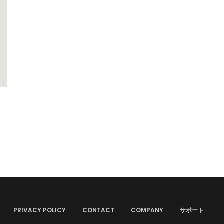
PRIVACY POLICY
CONTACT
COMPANY
サポート