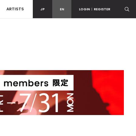
ARTISTS
JP
EN
LOGIN
|
REGISTER