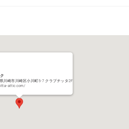
ック
奈川県川崎市川崎区小川町5-7 クラブチッタ2F
itta-attic.com/