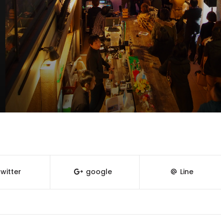
witter
google
Line