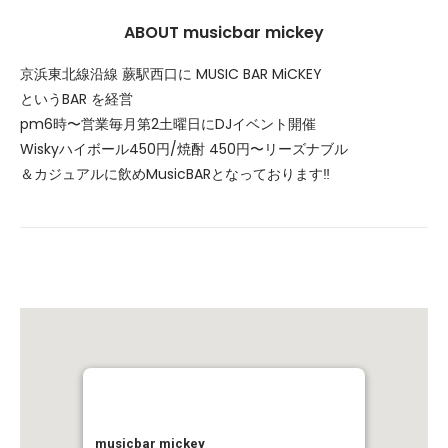
ABOUT musicbar mickey
京浜東北線沿線 蕨駅西口に MUSIC BAR MiCKEY
というBAR を経営
pm6時〜営業毎月第2土曜日にDJイベント開催
Wiskyハイボール450円/焼酎 450円〜リーズナブル
＆カジュアルに飲めMusicBARとなっております‼︎
musicbar mickey