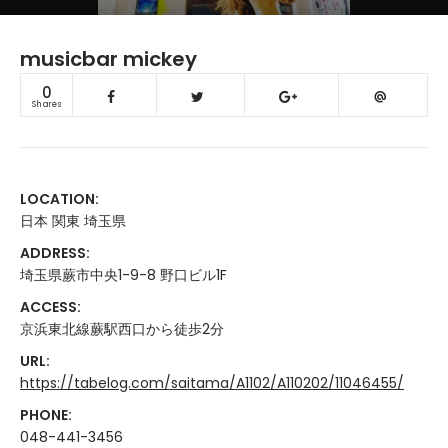
musicbar mickey
0
Shares
LOCATION:
日本 関東 埼玉県
ADDRESS:
埼玉県蕨市中央1-9-8 野口ビル1F
ACCESS:
京浜東北線蕨駅西口から徒歩2分
URL:
https://tabelog.com/saitama/A1102/A110202/11046455/
PHONE:
048-441-3456