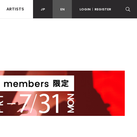
ARTISTS
JP
EN
LOGIN
|
REGISTER