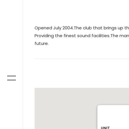
Opened July 2004.The club that brings up th
Providing the finest sound facilities.The m
future.
UNIT