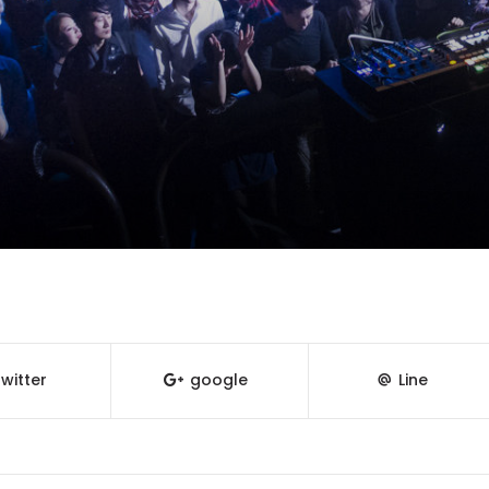
witter
google
Line