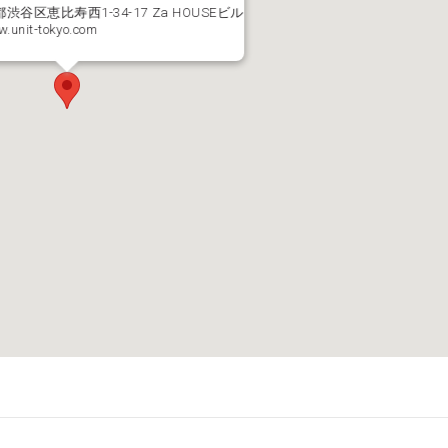
都渋谷区恵比寿西1-34-17 Za HOUSEビル
w.unit-tokyo.com