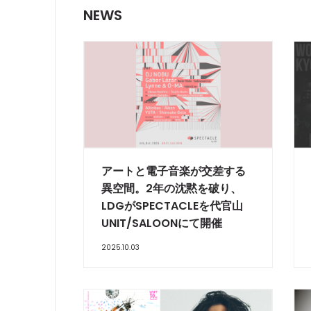
NEWS
アートと電子音楽が交差する
異空間。2年の沈黙を破り、
LDGがSPECTACLEを代官山
UNIT/SALOONにて開催
2025.10.03