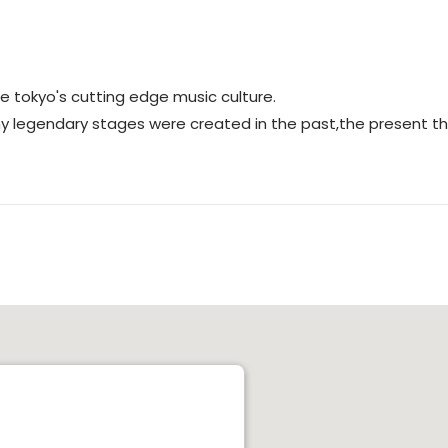
e tokyo's cutting edge music culture.
any legendary stages were created in the past,the present t