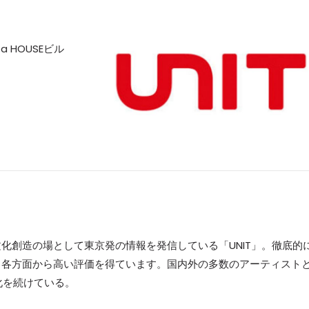
a HOUSEビル
文化創造の場として東京発の情報を発信している「UNIT」。徹底的
、各方面から高い評価を得ています。国内外の多数のアーティスト
化を続けている。