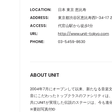
LOCATION:
日本 東京 恵比寿
ADDRESS:
東京都渋谷区恵比寿西1-34-17 Z
ACCESS:
代官山駅から徒歩1分
URL:
http://www.unit-tokyo.com
PHONE:
03-5459-8630
ABOUT UNIT
2004年7月にオープンして以来、新たなる音楽
音にこだわったトップクラスのファシリティは
共にUNITが実現した伝説のステージは、今も進
※要顔写真付ID