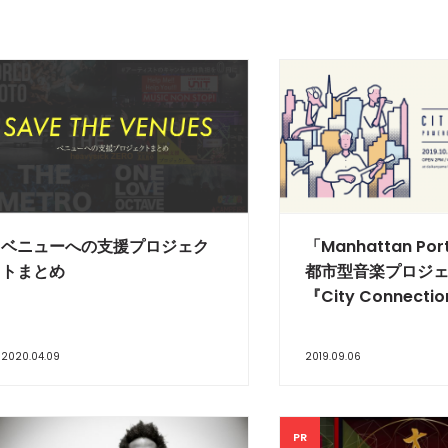
ベニューへの支援プロジェク
「Manhattan Po
トまとめ
都市型音楽プロジ
『City Connect
2020.04.09
2019.09.06
PR