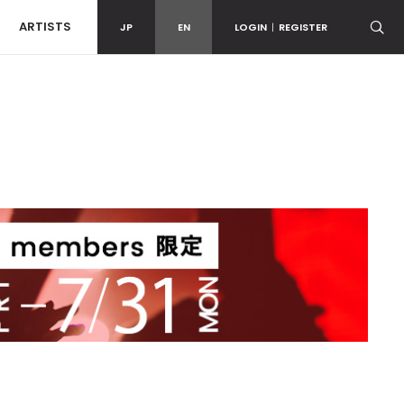
ARTISTS
JP
EN
LOGIN
|
REGISTER