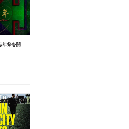
alが忘年祭を開