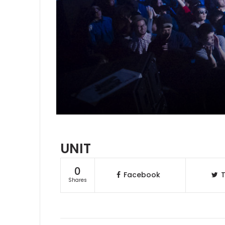
UNIT
0
Facebook
T
Shares