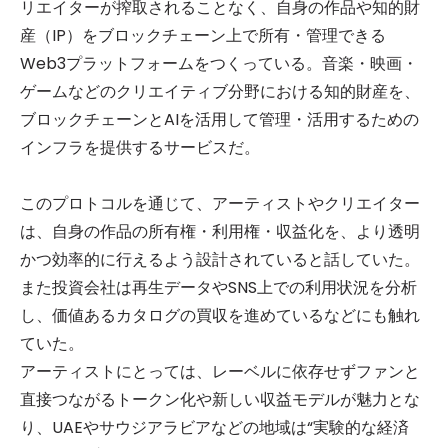
リエイターが搾取されることなく、自身の作品や知的財
産（IP）をブロックチェーン上で所有・管理できる
Web3プラットフォームをつくっている。音楽・映画・
ゲームなどのクリエイティブ分野における知的財産を、
ブロックチェーンとAIを活用して管理・活用するための
インフラを提供するサービスだ。
このプロトコルを通じて、アーティストやクリエイター
は、自身の作品の所有権・利用権・収益化を、より透明
かつ効率的に行えるよう設計されていると話していた。
また投資会社は再生データやSNS上での利用状況を分析
し、価値あるカタログの買収を進めているなどにも触れ
ていた。
アーティストにとっては、レーベルに依存せずファンと
直接つながるトークン化や新しい収益モデルが魅力とな
り、UAEやサウジアラビアなどの地域は“実験的な経済