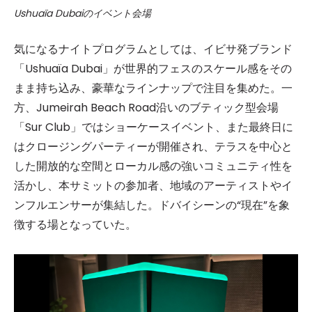
Ushuaïa Dubaiのイベント会場
気になるナイトプログラムとしては、イビサ発ブランド
「Ushuaïa Dubai」が世界的フェスのスケール感をその
まま持ち込み、豪華なラインナップで注目を集めた。一
方、Jumeirah Beach Road沿いのブティック型会場
「Sur Club」ではショーケースイベント、また最終日に
はクロージングパーティーが開催され、テラスを中心と
した開放的な空間とローカル感の強いコミュニティ性を
活かし、本サミットの参加者、地域のアーティストやイ
ンフルエンサーが集結した。ドバイシーンの“現在”を象
徴する場となっていた。