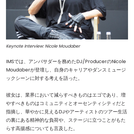
Keynote Interview: Nicole Moudaber
IMSでは、アンバサダーを務めたDJ/ProducerのNicole
Moudaberが登壇し、自身のキャリアやダンスミュージ
ックシーンに対する考えを語った。
彼女は、業界において減らすべきものはエゴであり、増
やすべきものはコミュニティとオーセンティシティだと
指摘し、華やかに見えるDJやアーティストのツアー生活
の裏にある精神的な負荷や、ステージに立つことがもた
らす高揚感についても言及した。