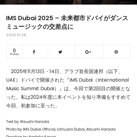
IMS Dubai 2025 – 未来都市ドバイがダンス
ミュージックの交差点に
2026.01.28
0
Shares
2025年11月13日・14日、アラブ首長国連邦（以下、
UAE）ドバイで開催された『IMS Dubai（International
Music Summit Dubai）』は、今回で第2回目の開催とな
った。私は2024年度に本イベントを知り準備をすすめて
今回、初参加に至った。
Text by Atsushi Harada
Photo by IMS Dubai Official, Ushuaïa Dubai, Atsushi Harada
Direction by Norihiko Kawai