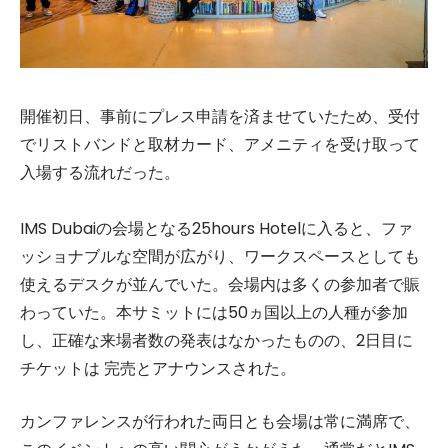
開催初日、事前にプレス申請を済ませていたため、受付
でリストバンドと取材カード、アメニティを受け取って
入場する流れだった。
IMS Dubaiの会場となる25hours Hotelに入ると、ファ
ッショナブルな空間が広がり、ワークスペースとしても
使えるデスクが並んでいた。会場内は多くの参加者で賑
わっていた。本サミットには50ヵ国以上の人種が参加
し、正確な来場者数の発表はなかったものの、2日目に
チケットは 完売とアナウンスされた。
カンファレンスが行われた両日とも会場は常に満席で、