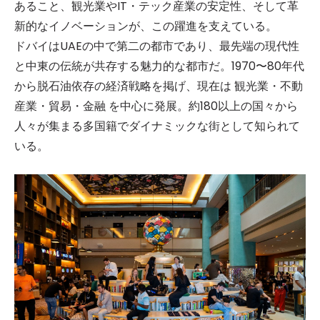
あること、観光業やIT・テック産業の安定性、そして革
新的なイノベーションが、この躍進を支えている。
ドバイはUAEの中で第二の都市であり、最先端の現代性
と中東の伝統が共存する魅力的な都市だ。1970〜80年代
から脱石油依存の経済戦略を掲げ、現在は 観光業・不動
産業・貿易・金融 を中心に発展。約180以上の国々から
人々が集まる多国籍でダイナミックな街として知られて
いる。