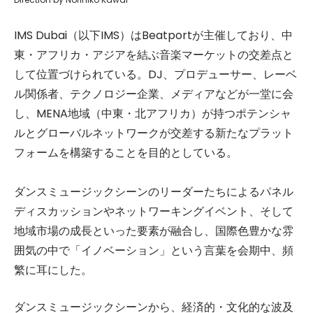
IMS Dubai（以下IMS）はBeatportが主催しており、中
東・アフリカ・アジアを結ぶ音楽マーケットの交差点と
して位置づけられている。DJ、プロデューサー、レーベ
ル関係者、テクノロジー企業、メディアなどが一堂に会
し、MENA地域（中東・北アフリカ）が持つポテンシャ
ルとグローバルネットワークが交差する新たなプラット
フォームを構築することを目的としている。
ダンスミュージックシーンのリーダーたちによるパネル
ディスカッションやネットワーキングイベント、そして
地域市場の成長といった要素が融合し、国際色豊かな雰
囲気の中で「イノベーション」という言葉を会期中、頻
繁に耳にした。
ダンスミュージックシーンから、経済的・文化的な波及