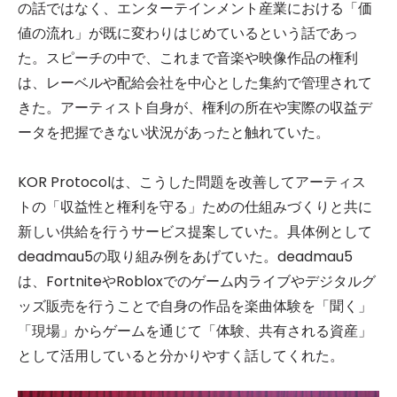
の話ではなく、エンターテインメント産業における「価
値の流れ」が既に変わりはじめているという話であっ
た。スピーチの中で、これまで音楽や映像作品の権利
は、レーベルや配給会社を中心とした集約で管理されて
きた。アーティスト自身が、権利の所在や実際の収益デ
ータを把握できない状況があったと触れていた。
KOR Protocolは、こうした問題を改善してアーティス
トの「収益性と権利を守る」ための仕組みづくりと共に
新しい供給を行うサービス提案していた。具体例として
deadmau5の取り組み例をあげていた。deadmau5
は、FortniteやRobloxでのゲーム内ライブやデジタルグ
ッズ販売を行うことで自身の作品を楽曲体験を「聞く」
「現場」からゲームを通じて「体験、共有される資産」
として活用していると分かりやすく話してくれた。