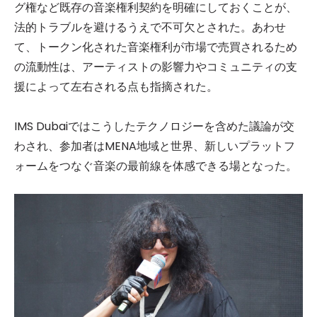
グ権など既存の音楽権利契約を明確にしておくことが、
法的トラブルを避けるうえで不可欠とされた。あわせ
て、トークン化された音楽権利が市場で売買されるため
の流動性は、アーティストの影響力やコミュニティの支
援によって左右される点も指摘された。
IMS Dubaiではこうしたテクノロジーを含めた議論が交
わされ、参加者はMENA地域と世界、新しいプラットフ
ォームをつなぐ音楽の最前線を体感できる場となった。