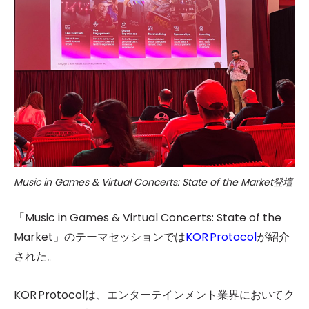
Music in Games & Virtual Concerts: State of the Market登壇
「Music in Games & Virtual Concerts: State of the
Market」のテーマセッションでは
KOR Protocol
が紹介
された。
KOR Protocolは、エンターテインメント業界においてク