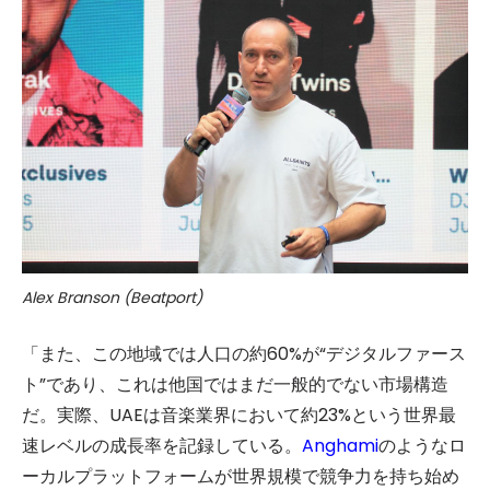
Alex Branson (Beatport)
「また、この地域では人口の約60%が“デジタルファース
ト”であり、これは他国ではまだ一般的でない市場構造
だ。実際、UAEは音楽業界において約23%という世界最
速レベルの成長率を記録している。
Anghami
のようなロ
ーカルプラットフォームが世界規模で競争力を持ち始め