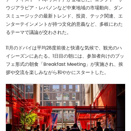
ウジアラビア・レバノンなど中東地域の市場動向、ダン
スミュージックの最新トレンド、投資、テック関連、エ
ンターテインメントが持つ文化的意義など、多岐にわた
るテーマで議論が交わされた。
11月のドバイは平均28度前後と快適な気候で、観光のハ
イシーズンにあたる。1日目の朝には、参加者向けのブッ
フェ形式の朝食「Breakfast Meeting」が実施され、挨
拶や交流を楽しみながら和やかにスタートした。