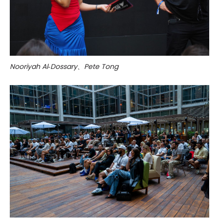
Nooriyah Al‑Dossary、Pete Tong