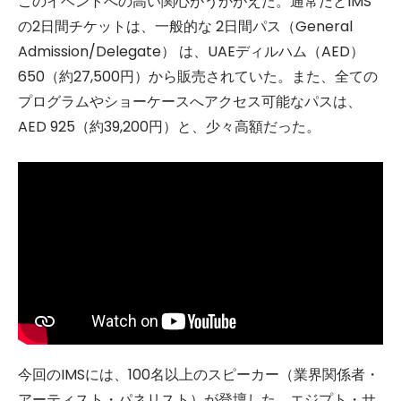
このイベントへの高い関心がうかがえた。通常だとIMS
の2日間チケットは、一般的な 2日間パス（General
Admission/Delegate） は、UAEディルハム（AED）
650（約27,500円）から販売されていた。また、全ての
プログラムやショーケースへアクセス可能なパスは、
AED 925（約39,200円）と、少々高額だった。
今回のIMSには、100名以上のスピーカー（業界関係者・
アーティスト・パネリスト）が登壇した。エジプト・サ