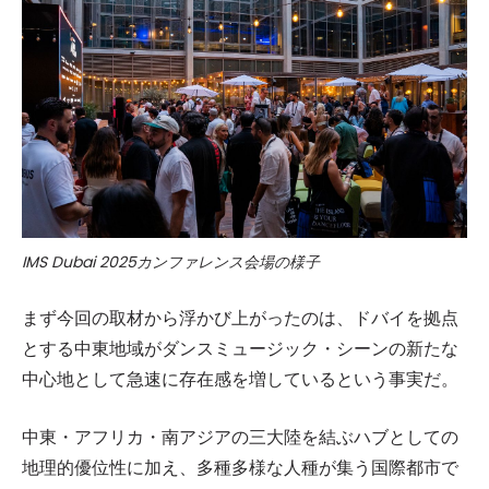
IMS Dubai 2025カンファレンス会場の様子
まず今回の取材から浮かび上がったのは、ドバイを拠点
とする中東地域がダンスミュージック・シーンの新たな
中心地として急速に存在感を増しているという事実だ。
中東・アフリカ・南アジアの三大陸を結ぶハブとしての
地理的優位性に加え、多種多様な人種が集う国際都市で