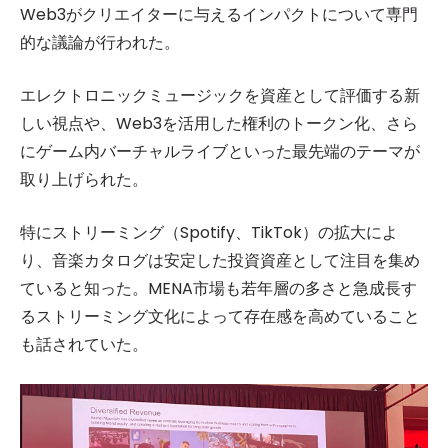
Web3がクリエイターに与えるインパクトについて専門
的な議論が行われた。
エレクトロニックミュージックを資産として評価する新
しい視点や、Web3を活用した権利のトークン化、さら
にゲーム内バーチャルライブといった最先端のテーマが
取り上げられた。
特にストリーミング（Spotify、TikTok）の拡大によ
り、音楽カタログは安定した投資資産として注目を集め
ていると知った。MENA市場も若年層の多さと急成長す
るストリーミング文化によって存在感を高めていること
も話されていた。