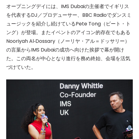
オープニングデイには、IMS Dubaiの主催者でイギリス
を代表するDJ／プロデューサー、BBC Radioでダンスミ
ュージックを紹介し続けているPete Tong（ピート・ト
ング）が登場。またイベントのアイコン的存在でもある
Nooriyah Al‑Dossary（ノーリヤ・アル＝ドッサリー）
の言葉からIMS Dubaiの成功へ向けた挨拶で幕が開け
た。この両名が中心となり進行を務め終始、会場を活気
づけていた。