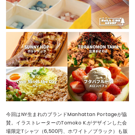
今回はNY生まれのブランドManhattan Portageが協
賛。イラストレーターのTomoko K.がデザインした会
場限定Tシャツ（6,500円、ホワイト／ブラック）も販