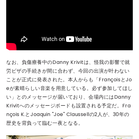
なお、負傷療養中のDanny Krivitは、怪我の影響で就
労ビザの手続きが間に合わず、今回の出演が叶わない
ことが正式に発表された。本人からも「FrançoisとJo
eが素晴らしい音楽を用意している。必ず参加してほし
い」とのメッセージが届いており、会場内にはDanny
Krivitへのメッセージボードも設置される予定だ。Fra
nçois K.とJoaquin "Joe" Claussellの2人が、30年の
歴史を背負って臨む一夜となる。