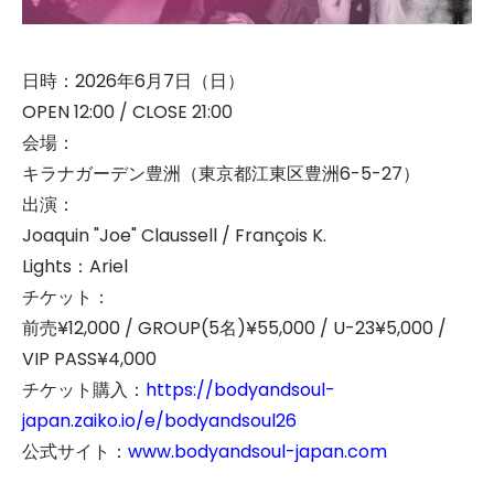
日時：2026年6月7日（日）
OPEN 12:00 / CLOSE 21:00
会場：
キラナガーデン豊洲（東京都江東区豊洲6-5-27）
出演：
Joaquin "Joe" Claussell / François K.
Lights：Ariel
チケット：
前売¥12,000 / GROUP(5名)¥55,000 / U-23¥5,000 /
VIP PASS¥4,000
チケット購入：
https://bodyandsoul-
japan.zaiko.io/e/bodyandsoul26
公式サイト：
www.bodyandsoul-japan.com