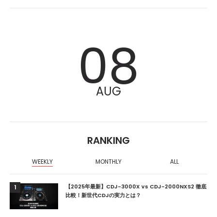
08
AUG
RANKING
WEEKLY
MONTHLY
ALL
【2025年最新】CDJ-3000X vs CDJ-2000NXS2 徹底
1
比較！新世代CDJの実力とは？