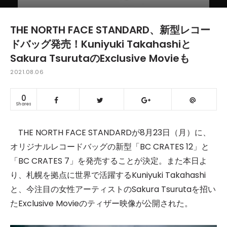
THE NORTH FACE STANDARD、新型レコー
ドバッグ発売！Kuniyuki Takahashiと
Sakura TsurutaのExclusive Movieも
2021.08.06
0
Shares
THE NORTH FACE STANDARDが8月23日（月）に、
オリジナルレコードバッグの新型「BC CRATES 12」と
「BC CRATES 7」を発売することが決定。また本日よ
り、札幌を拠点に世界で活躍するKuniyuki Takahashi
と、今注目の女性アーティストのSakura Tsurutaを招い
たExclusive Movieのティザー映像が公開された。