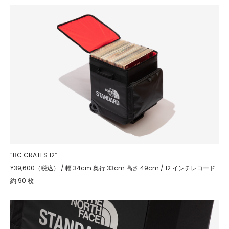
“BC CRATES 12”
¥39,600（税込） / 幅 34cm 奥行 33cm 高さ 49cm / 12 インチレコード
約 90 枚