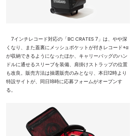
7インチレコード対応の「BC CRATES 7」は、やや深
くなり、また蓋裏にメッシュポケットが付きレコード+α
が収納できるようになったほか、キャリーバッグのハン
ドルに通せるスリーブを装備、肩掛けストラップの位置
も改良。販売方法は抽選販売のみとなり、本日12時より
特設サイトが、同日18時に応募フォームがオープンす
る。