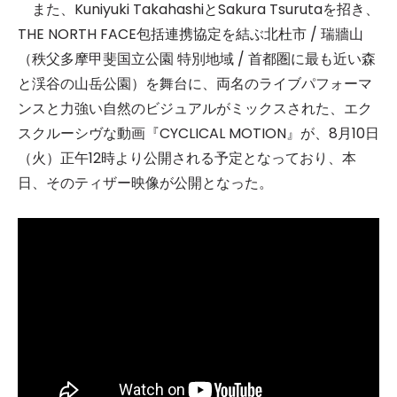
また、Kuniyuki TakahashiとSakura Tsurutaを招き、
THE NORTH FACE包括連携協定を結ぶ北杜市 / 瑞牆山
（秩父多摩甲斐国立公園 特別地域 / 首都圏に最も近い森
と渓谷の山岳公園）を舞台に、両名のライブパフォーマ
ンスと力強い自然のビジュアルがミックスされた、エク
スクルーシヴな動画『CYCLICAL MOTION』が、8月10日
（火）正午12時より公開される予定となっており、本
日、そのティザー映像が公開となった。