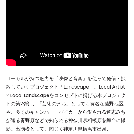
ローカルが持つ魅力を「映像と音楽」を使って発信・拡
散していくプロジェクト「Landscape」。Local Artist
× Local Landscapeをコンセプトに掲げる本プロジェク
トの第2弾は、「芸術のまち」としても有名な藤野地区
や、多くのキャンパー・バイカーから愛される道志みち
が通る青野原などで知られる神奈川県相模原を舞台に撮
影。出演者として、同じく神奈川県横浜市出身、