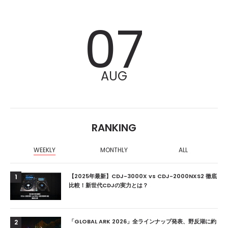
07
AUG
RANKING
WEEKLY
MONTHLY
ALL
【2025年最新】CDJ-3000X vs CDJ-2000NXS2 徹底
1
比較！新世代CDJの実力とは？
「GLOBAL ARK 2026」全ラインナップ発表、野反湖に約
2