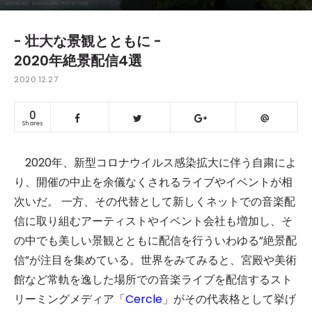
- 壮大な景観とともに -
2020年絶景配信4選
2020.12.27
0
Shares
2020年、新型コロナウイルス感染拡大に伴う自粛によ
り、開催の中止を余儀なくされるライブやイベントが相
次いだ。 一方、その代替として新しくネットでの音楽配
信に取り組むアーティストやイベント会社も増加し、そ
の中でも美しい景観とともに配信を行ういわゆる”絶景配
信”が注目を集めている。世界をみてみると、宮殿や美術
館など常軌を逸した場所での音楽ライブを配信するスト
リーミングメディア「
Cercle
」がその代表格として挙げ