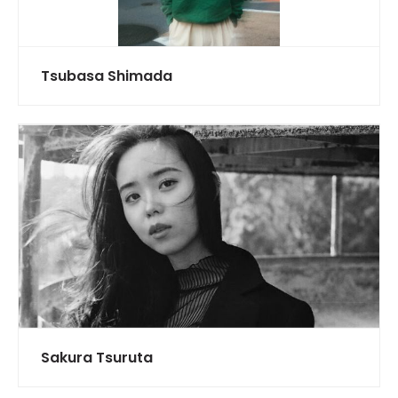
Tsubasa Shimada
Sakura Tsuruta