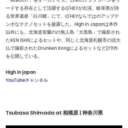
「REBOOT」をオーガナイズ、日本のテクノシーンをリ
ードする存在として活躍するQ'HEYが出演。岐阜県が誇
る世界遺産「白川郷」にて、Q'HEYならではのアップテ
ンポなテクノセットを披露した。High in Japanは本作
以外にも、北海道室蘭のの無人島「大黒島」で撮影され
たKEN ISHIIによるセットや、同じく北海道札幌市の頭大
仏で撮影されたDrunken Kongによるセットなど計11作
を公開している。
High in japan
YouTubeチャンネル
Tsubasa Shimada at 相模原 | 神奈川県