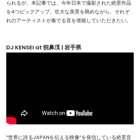
られるが、本記事では、今年日本で撮影された絶景作品
を4つピックアップ。壮大な美景を眺めながら、それぞ
れのアーティストが奏でる音を堪能していただきたい。
DJ KENSEI at 猊鼻渓 | 岩手県
”世界に誇るJAPANを伝える映像”を発信している絶景音