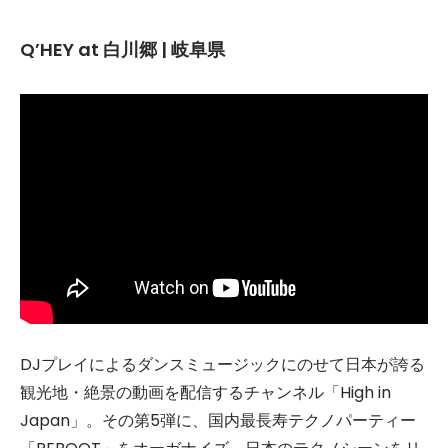
Q’HEY at 白川郷 | 岐阜県
DJプレイによるダンスミュージックにのせて日本が誇る
観光地・絶景の動画を配信するチャンネル「High in
Japan」。その第5弾に、国内最長寿テクノパーティー