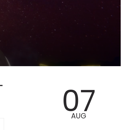
ー
07
AUG