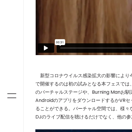
新型コロナウイルス感染拡大の影響により今年の
で開催するのは初の試みとなる本フェスでは、バ
のバーチャルステージや、Burning Man
AndroidのアプリをダウンロードするかV
ることができる。バーチャル空間では、様々
DJのライブ配信を聴けるだけでなく、他の