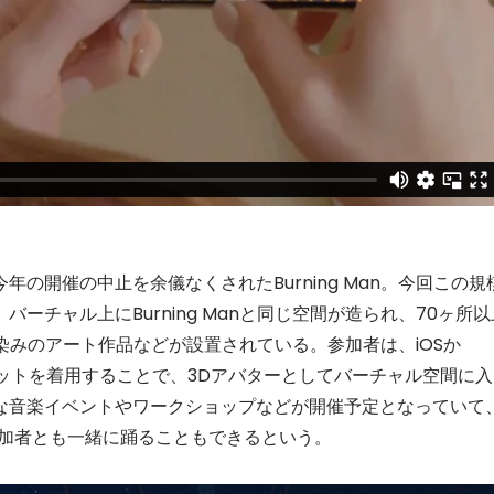
5
開催の中止を余儀なくされたBurning Man。今回この規
ーチャル上にBurning Manと同じ空間が造られ、70ヶ所以
お馴染みのアート作品などが設置されている。参加者は、iOSか
Rセットを着用することで、3Dアバターとしてバーチャル空間に入
な音楽イベントやワークショップなどが開催予定となっていて
参加者とも一緒に踊ることもできるという。