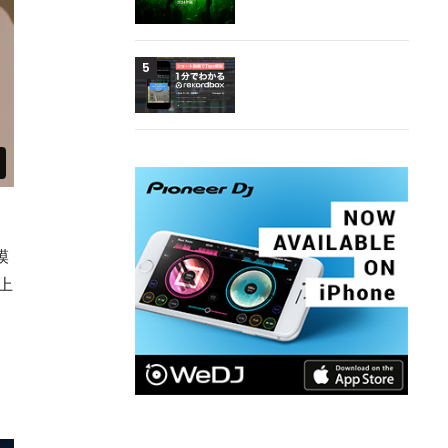
5
模
上
、