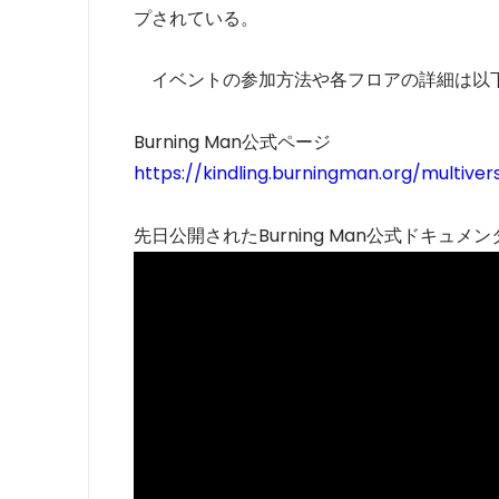
プされている。
イベントの参加方法や各フロアの詳細は以
Burning Man公式ページ
https://kindling.burningman.org/multiver
先日公開されたBurning Man公式ドキュメンタ