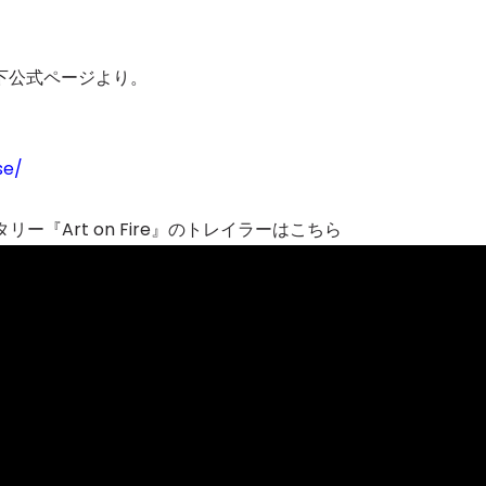
下公式ページより。
se/
リー『Art on Fire』のトレイラーはこちら