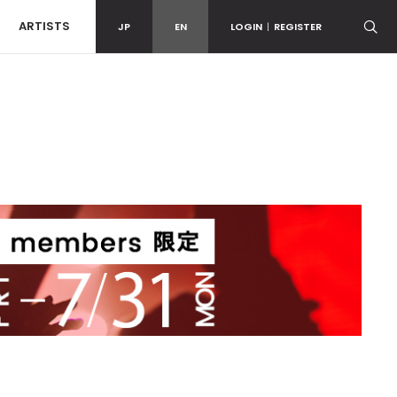
ARTISTS
JP
EN
LOGIN
|
REGISTER