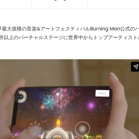
最大規模の音楽&アートフェスティバルBurning Man公式の
ヶ所以上のバーチャルステージに世界中からトップアーティスト
1
2
3
4