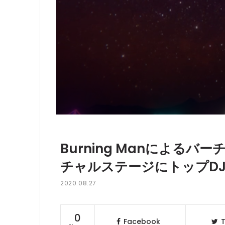
Burning Manによる
チャルステージにトップD
2020.08.27
0
Facebook
T