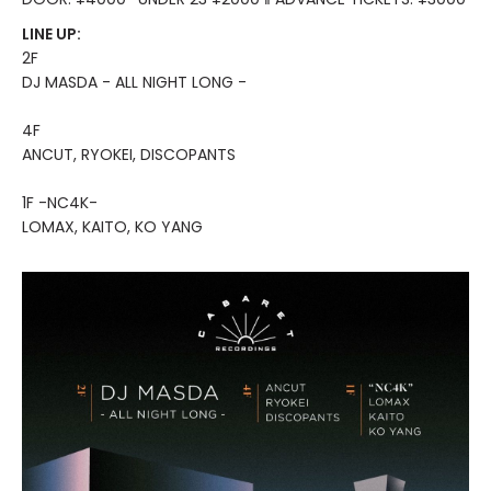
LINE UP:
2F
DJ MASDA - ALL NIGHT LONG -
4F
ANCUT, RYOKEI, DISCOPANTS
1F -NC4K-
LOMAX, KAITO, KO YANG