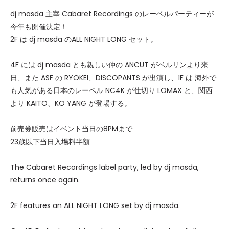
dj masda 主宰 Cabaret Recordings のレーベルパーティーが
今年も開催決定！
2F は dj masda のALL NIGHT LONG セット。
4F には dj masda とも親しい仲の ANCUT がベルリンより来
日、また ASF の RYOKEI、DISCOPANTS が出演し、1F は 海外で
も人気がある日本のレーベル NC4K が仕切り LOMAX と、関西
より KAITO、KO YANG が登場する。
前売券販売はイベント当日の8PMまで
23歳以下当日入場料半額
The Cabaret Recordings label party, led by dj masda,
returns once again.
2F features an ALL NIGHT LONG set by dj masda.