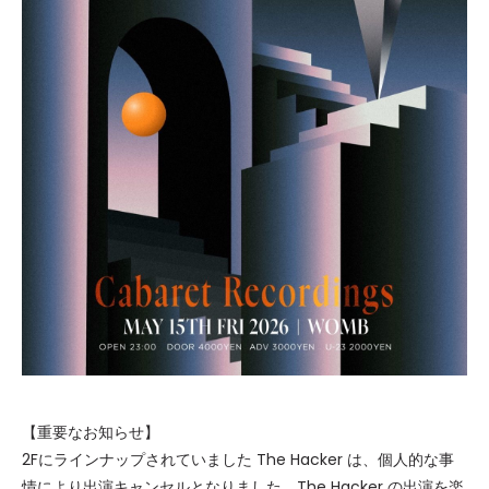
【重要なお知らせ】
2Fにラインナップされていました The Hacker は、個人的な事
情により出演キャンセルとなりました。The Hacker の出演を楽