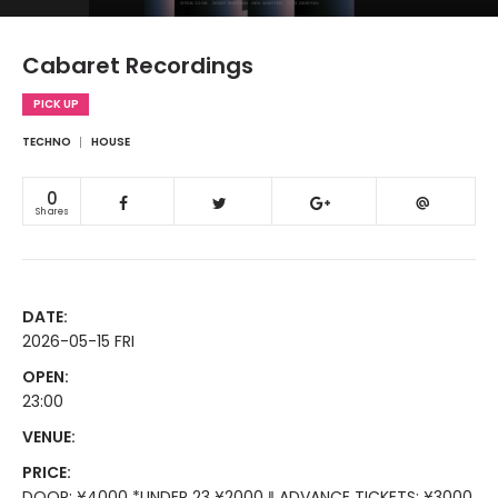
Cabaret Recordings
PICK UP
TECHNO
HOUSE
0
Shares
DATE:
2026-05-15 FRI
OPEN:
23:00
VENUE:
PRICE:
DOOR: ¥4000 *UNDER 23 ¥2000 ‖ ADVANCE TICKETS: ¥3000