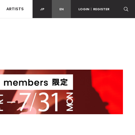
ARTISTS
JP
EN
LOGIN
|
REGISTER