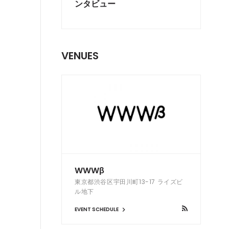
ンタビュー
VENUES
WWWβ
東京都渋谷区宇田川町13-17 ライズビ
ル地下
EVENT SCHEDULE