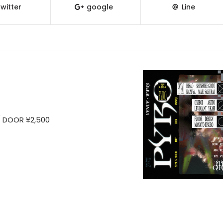
witter
google
Line
 / DOOR ¥2,500