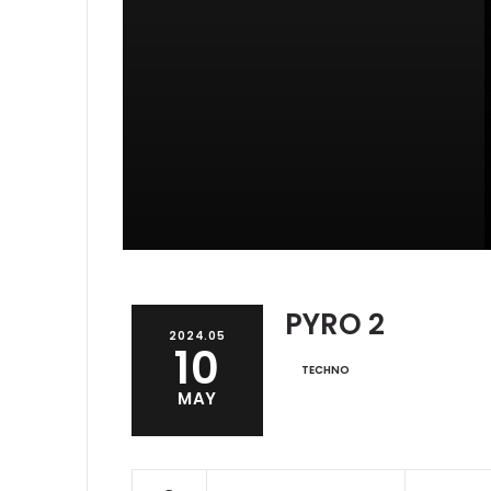
PYRO 2
2024.05
10
TECHNO
MAY