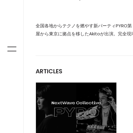
全国各地からテクノを燃やす新パーティPYRO第２回
屋から東京に拠点を移したAkitoが出演。完全
ARTICLES
INTERVIEW