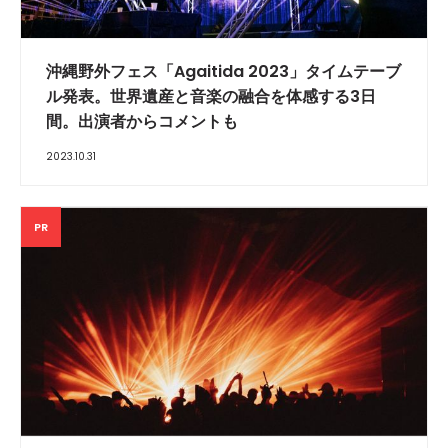
沖縄野外フェス「Agaitida 2023」タイムテーブ
ル発表。世界遺産と音楽の融合を体感する3日
間。出演者からコメントも
2023.10.31
PR