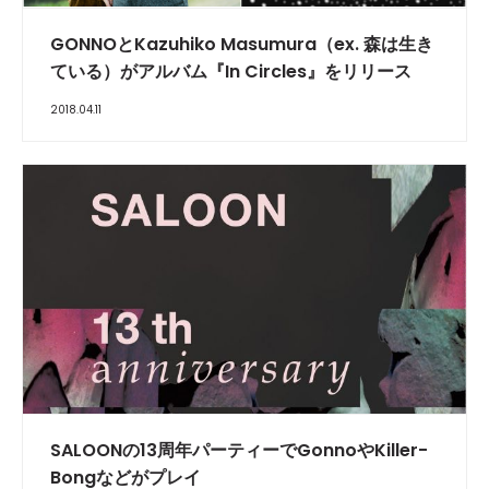
GONNOとKazuhiko Masumura（ex. 森は生き
ている）がアルバム『In Circles』をリリース
2018.04.11
SALOONの13周年パーティーでGonnoやKiller-
Bongなどがプレイ