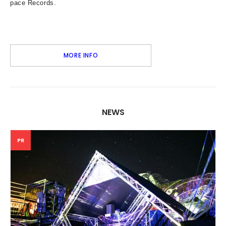
pace Records.
MORE INFO
NEWS
PR