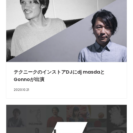
テクニークのインストアDJにdj masdaと
Gonnoが出演
2020.10.21