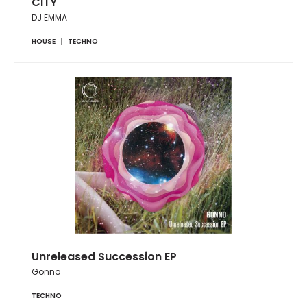
CITY"
DJ EMMA
HOUSE
TECHNO
Unreleased Succession EP
Gonno
TECHNO