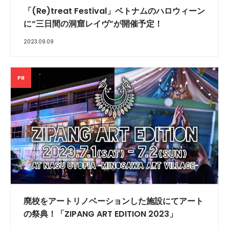
「(Re)treat Festival」ベトナムのハロウィーン
に“三日間の洞窟レイヴ”が開催予定！
2023.09.09
PR
廃校をアートリノベーションした施設にてアート
の祭典！「ZIPANG ART EDITION 2023」