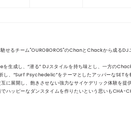
せるチーム"OUROBOROS"のChanとChackから成るDJ
eを生成し、“潜る” DJスタイルを持ち味とし、一方のChac
、“Surf Psychedelic”をテーマとしたアッパーなSETを
交互に展開し、飽きさせない強力なサイケデリック体験を提
でハッピーなダンスタイムを作りたいという思いもCHA-C