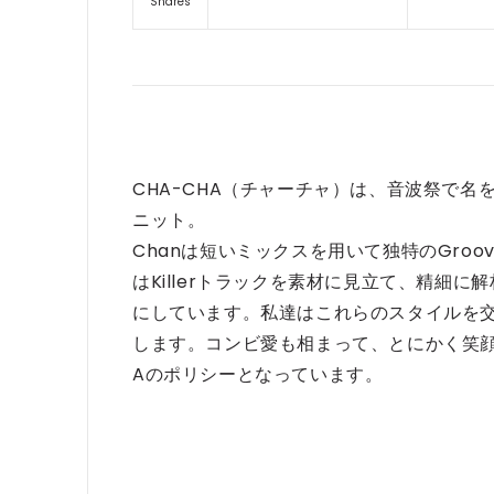
Shares
CHA-CHA（チャーチャ）は、音波祭で名を馳
ニット。
Chanは短いミックスを用いて独特のGroov
はKillerトラックを素材に見立て、精細に解析し
にしています。私達はこれらのスタイルを
します。コンビ愛も相まって、とにかく笑顔
Aのポリシーとなっています。