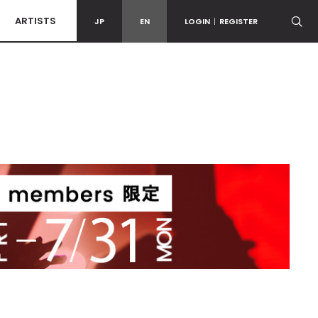
ARTISTS
JP
EN
LOGIN
|
REGISTER