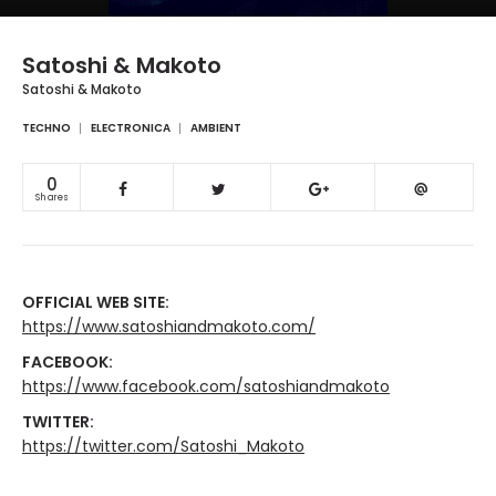
Satoshi & Makoto
Satoshi & Makoto
TECHNO
ELECTRONICA
AMBIENT
0
Shares
OFFICIAL WEB SITE:
https://www.satoshiandmakoto.com/
FACEBOOK:
https://www.facebook.com/satoshiandmakoto
TWITTER:
https://twitter.com/Satoshi_Makoto