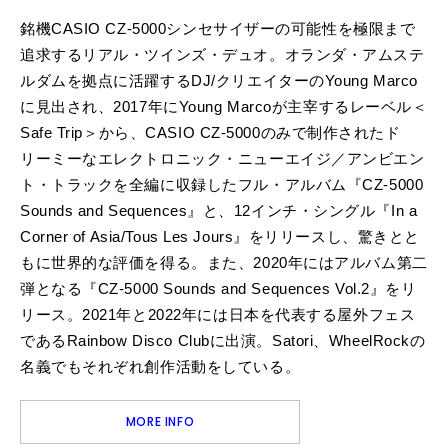
銘機CASIO CZ-5000シンセサイザーの可能性を極限まで
追求するリアル・ツインズ・デュオ。オランダ・アムステ
ルダムを拠点に活躍するDJ/クリエイターのYoung Marco
に見出され、2017年にYoung Marcoが主宰するレーベル＜
Safe Trip＞から、CASIO CZ-5000のみで制作されたド
リーミーなエレクトロニック・ニューエイジ／アンビエン
ト・トラックを全編に収録したフル・アルバム『CZ-5000
Sounds and Sequences』と、12インチ・シングル『In a
Corner of Asia/Tous Les Jours』をリリースし、驚きとと
もに世界的な評価を得る。また、2020年にはアルバム第二
弾となる『CZ-5000 Sounds and Sequences Vol.2』をリ
リース。2021年と2022年には日本を代表する屋外フェス
であるRainbow Disco Clubに出演。Satori、WheelRockの
名義でもそれぞれ創作活動をしている。
MORE INFO