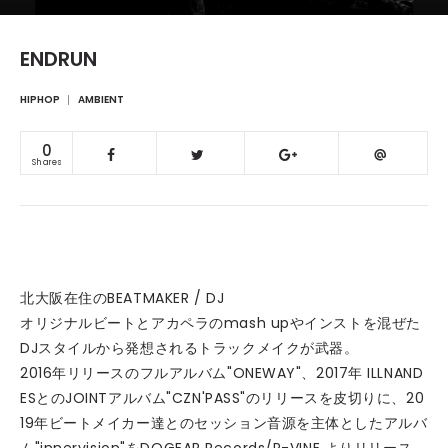
ENDRUN
HIPHOP
AMBIENT
0
Shares
北大阪在住のBEATMAKER / DJ
オリジナルビートとアカペラのmash upやインストを混ぜた
DJスタイルから発想されるトラックメイクが武器。
2016年リリースのフルアルバム"ONEWAY"、2017年 ILLNAND
ESとのJOINTアルバム"CZN'PASS"のリリースを皮切りに、20
19年ビートメイカー達とのセッション音源を主体としたアルバ