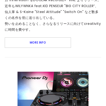
ム"innervision"をDOGEAR Records/P-VINE よりリリース。
近年もWILYWNKA feat.KID PENSEUR "BIG CITY ROLLER”、
仙人掌 & S-Kaine "Steel Attitude" "Switch On" など数多
くの名作を世に送り出している。
勢いを止めることなく、さらなるリリースに向けてcreativity
に時間を費やす。
MORE INFO