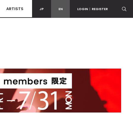
ARTISTS
JP
EN
LOGIN
|
REGISTER