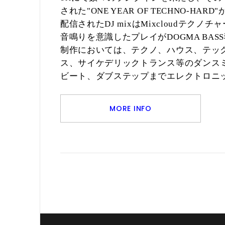
された
"ONE YEAR OF TECHNO-HARD"
配信された
は
テクノチャ
DJ mix
Mixcloud
音鳴りを意識したプレイが
DOGMA BASS
制作においては、テクノ、ハウス、テッ
ス、サイケデリックトランス等のダンス
ビート、ダブステップまでエレクトロニ
MORE INFO