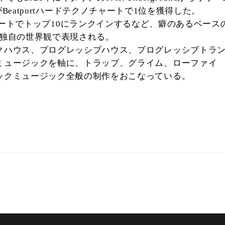
が
ハードテクノチャートで
位を獲得した。
Beatport
1
ートでトップ
にランクインするなど、癖のあるベース
10
独自の世界観で表現される。
クハウス、プログレッシブハウス、プログレッシブトラ
ミュージックを軸に、トラップ、グライム、ローファイ
ックミュージック全般の制作をおこなっている。