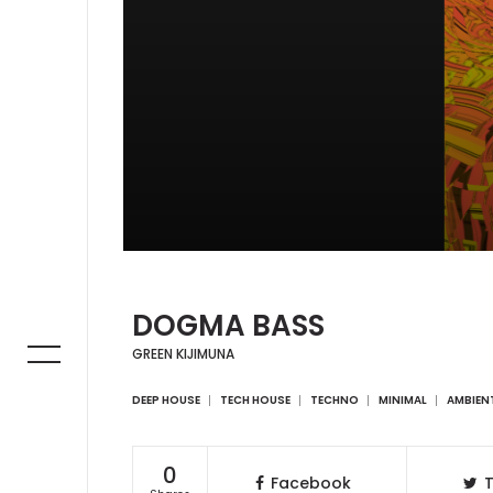
DOGMA BASS
GREEN KIJIMUNA
DEEP HOUSE
TECH HOUSE
TECHNO
MINIMAL
AMBIEN
0
Facebook
T